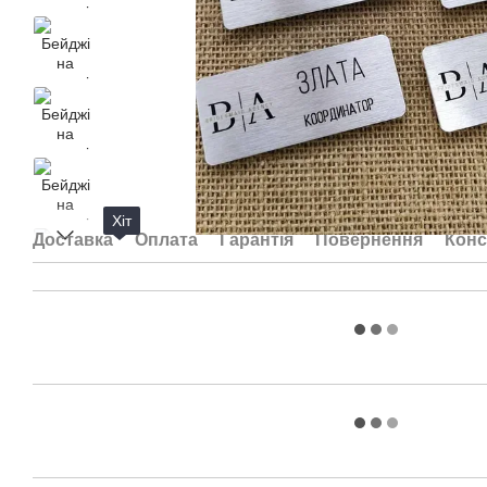
Хіт
Доставка
Оплата
Гарантія
Повернення
Конс