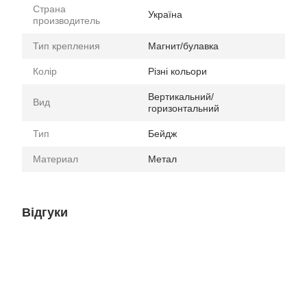
Страна
Україна
производитель
Тип крепления
Магнит/булавка
Колір
Різні кольори
Вертикальний/
Вид
горизонтальний
Тип
Бейдж
Материал
Метал
Відгуки