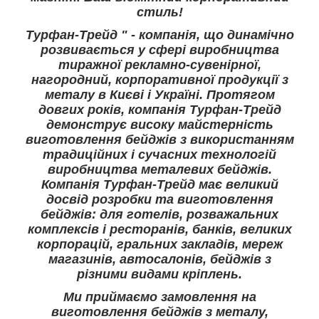
стиль!
Турфан-Трейд " - компанія, що динамічно
розвивається у сфері виробництва
тиражної рекламно-сувенірної,
нагородний, корпоративної продукції з
металу в Києві і Україні. Протягом
довгих років, компанія Турфан-Трейд
демонструє високу майстерність
виготовлення бейджів з використанням
традиційних і сучасних технологій
виробництва металевих бейджів.
Компанія Турфан-Трейд має великий
досвід розробки та виготовлення
бейджів: для готелів, розважальних
комплексів і ресторанів, банків, великих
корпорацій, гральних закладів, мереж
магазинів, автосалонів, бейджів з
різними видами кріплень.
Ми приймаємо замовлення на
виготовлення бейджів з металу,