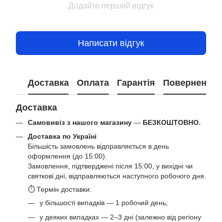
Додайте перший відгук
Написати відгук
Доставка
Оплата
Гарантія
Повернення
Доставка
Самовивіз з нашого магазину
—
БЕЗКОШТОВНО.
Доставка по Україні
Більшість замовлень відправляється в день
оформлення (до 15:00).
Замовлення, підтверджені після 15:00, у вихідні чи
святкові дні, відправляються наступного робочого дня.
⏱ Термін доставки:
у більшості випадків — 1 робочий день;
у деяких випадках — 2–3 дні (залежно від регіону