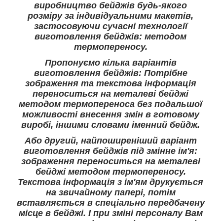
виробництво бейджів будь-якого
розміру за індивідуальними макетів,
застосовуючи сучасні технології
виготовлення бейджів: методом
термопереносу.
Пропонуємо кілька варіантів
виготовлення бейджів: Потрібне
зображення та текстова інформація
переноситься на металеві бейджі
методом термопереноса без подальшої
можливості внесення змін в готовому
виробі, іншими словами іменний бейдж.
Або другий, найпоширеніший варіант
виготовлення бейджів під змінне ім'я:
зображення переноситься на металеві
бейджі методом термопереносу.
Текстова інформація з ім'ям друкується
на звичайному папері, потім
вставляється в спеціально передбачену
місце в бейджі. І при зміні персоналу Вам