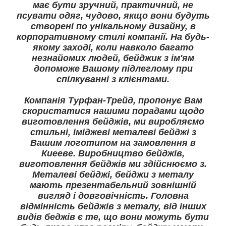
має бути зручний, практичний, не
псувати одяг, чудово, якщо вони будуть
створені по унікальному дизайну, в
корпоративному стилі компанії. На будь-
якому заході, коли навколо багато
незнайомих людей, бейджик з ім'ям
допоможе Вашому підлеглому при
спілкуванні з клієнтами.
Компанія Турфан-Трейд, пропонує Вам
скористатися нашими порадами щодо
виготовлення бейджів, ми виробляємо
стильні, іміджеві металеві бейджі з
Вашим логотипом на замовлення в
Киееве. Виробництво бейджів,
виготовлення бейджів ми здійснюємо з.
Металеві бейджі, бейджи з металу
мають презентабельний зовнішній
вигляд і довговічність. Головна
відмінність бейджів з металу, від інших
видів беджів є те, що вони можуть бути