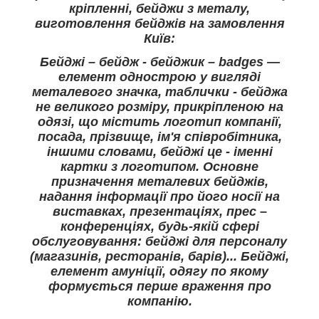
кріпленні, бейджи з металу,
виготовлення бейджів на замовлення
Київ:
Бейджі – бейдж - бейджик – badges —
елемент однострою у вигляді
металевого значка, таблички - бейджа
не великого розміру, прикріпленою на
одязі, що містить логотип компанії,
посада, прізвище, ім'я співробітника,
іншими словами, бейджі це - іменні
картки з логотипом. Основне
призначення металевих бейджів,
надання інформації про його носії на
виставках, презентаціях, прес –
конференціях, будь-якій сфері
обслуговування: бейджі для персоналу
(магазинів, ресторанів, барів)... Бейджі,
елемент амуніції, одягу по якому
формується перше враження про
компанію.