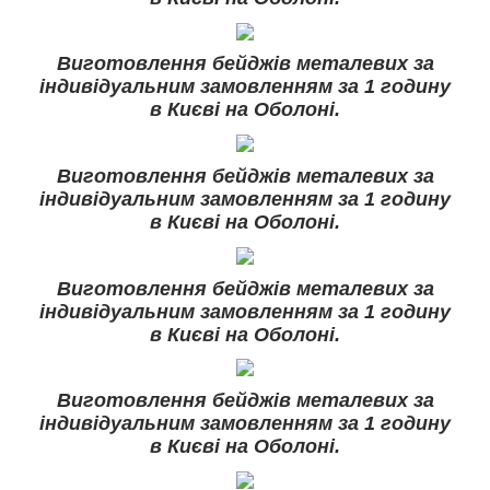
Виготовлення бейджів металевих за
індивідуальним замовленням за 1 годину
в Києві на Оболоні.
Виготовлення бейджів металевих за
індивідуальним замовленням за 1 годину
в Києві на Оболоні.
Виготовлення бейджів металевих за
індивідуальним замовленням за 1 годину
в Києві на Оболоні.
Виготовлення бейджів металевих за
індивідуальним замовленням за 1 годину
в Києві на Оболоні.