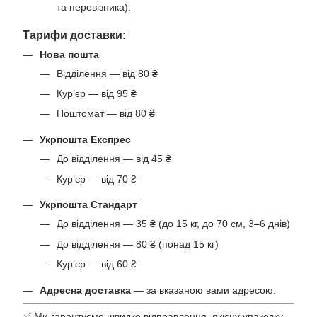
та перевізника).
Тарифи доставки:
Нова пошта
Відділення — від 80 ₴
Кур’єр — від 95 ₴
Поштомат — від 80 ₴
Укрпошта Експрес
До відділення — від 45 ₴
Кур’єр — від 70 ₴
Укрпошта Стандарт
До відділення — 35 ₴ (до 15 кг, до 70 см, 3–6 днів)
До відділення — 80 ₴ (понад 15 кг)
Кур’єр — від 60 ₴
Адресна доставка
— за вказаною вами адресою.
✅ Ми гарантуємо швидке відправлення, якісну упаковку