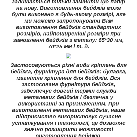
залишається тільки замінити цю папір
на нову. Виготовлення бейджів може
бути виконано в будь-якому розмірі, але
ми можемо запропонувати Вам
виготовлення бейджів стандартних
розмірів, найпоширеніші розміри при
замовленні бейджів з металу: 65*30 мм,
70*25 мм і т. д.
Застосовуються різні види кріплень для
бейджа, фурнітура для бейджів: булавка,
магнітне кріплення для бейджів. Вся
застосована фурнітура бейджів,
забезпечує довгий термін служби
металевих бейджів і безпечна у
використанні за призначенням. При
виготовленні металевих бейджів, наше
підприємство використовує сучасне
устаткування і технології, це дозволяє
значно розширити можливості
виготовлення бейджів.