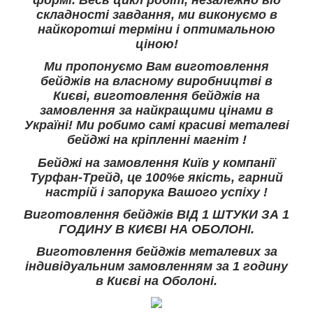
формі. Весь цикл робіт, незалежно від
складності завдання, ми виконуємо в
найкоротші терміни і оптимальною
ціною!
Ми пропонуємо Вам виготовлення
бейджів на власному виробництві в
Києві, виготовлення бейджів на
замовлення за найкращими цінами в
Україні! Ми робимо самі красиві металеві
бейджі на кріпленні магніт !
Бейджі на замовлення Київ у компанії
Турфан-Трейд, це 100%е якість, гарний
настрій і запорука Вашого успіху !
Виготовлення бейджів ВІД 1 ШТУКИ ЗА 1
ГОДИНУ В КИЄВІ НА ОБОЛОНІ.
Виготовлення бейджів металевих за
індивідуальним замовленням за 1 годину
в Києві на Оболоні.