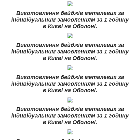
Виготовлення бейджів металевих за
індивідуальним замовленням за 1 годину
в Києві на Оболоні.
Виготовлення бейджів металевих за
індивідуальним замовленням за 1 годину
в Києві на Оболоні.
Виготовлення бейджів металевих за
індивідуальним замовленням за 1 годину
в Києві на Оболоні.
Виготовлення бейджів металевих за
індивідуальним замовленням за 1 годину
в Києві на Оболоні.