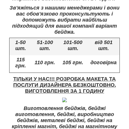
Зв'яжіться з нашими менеджерами і вони
вас обов'язково проконсультують і
допоможуть вибрати найбільш
підходящий для вашої компанії варіант
бейджа.
1-50
51-100
101-500
від 501
шт.
шт.
шт.
шт.
115
110 грн.
105 грн.
договірна
грн.
ТІЛЬКИ У НАС!!! РОЗРОБКА МАКЕТА ТА
ПОСЛУГИ ДИЗАЙНЕРА БЕЗКОШТОВНО.
ВИГОТОВЛЕННЯ ЗА 1 ГОДИНУ
Виготовлення бейджів, бейджі
виготовлення, бейджі, виробництво
бейджів, металеві бейджі, бейджі на
кріпленні магніт, бейджі на магнітному