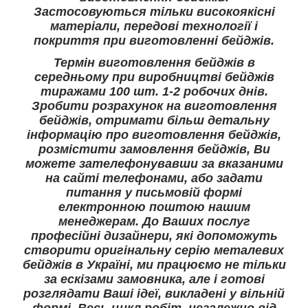
Застосовуються тільки високоякісні
матеріали, передові технології і
покриття при виготовленні бейджів.
Термін виготовлення бейджів в
середньому при виробництві бейджів
тиражами 100 шт. 1-2 робочих днів.
Зробити розрахунок на виготовлення
бейджів, отримати більш детальну
інформацію про виготовлення бейджів,
розмістити замовлення бейджів, Ви
можете зателефонувавши за вказаними
на сайті телефонами, або задати
питання у письмовій формі
електронною поштою нашим
менеджерам. До Ваших послуг
професійні дизайнери, які допоможуть
створити оригінальну серію металевих
бейджів в Україні, ми працюємо не тільки
за ескізами замовника, але і готові
розглядати Ваші ідеї, викладені у вільній