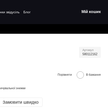
Мій кошик
нки звідусіль
Блог
Артикул
580112162
Порівняти
В бажання
ичувальної знижки
Замовити швидко