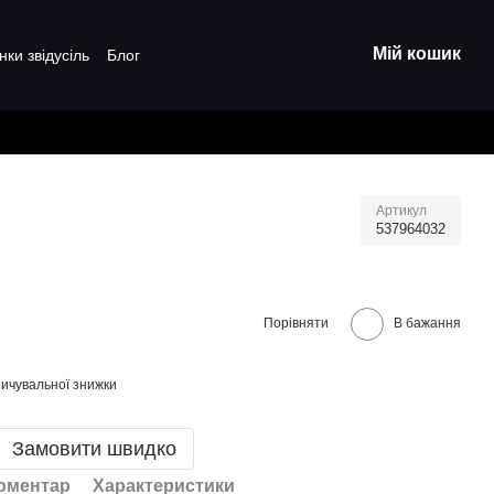
Мій кошик
нки звідусіль
Блог
Артикул
537964032
Порівняти
В бажання
ичувальної знижки
Замовити швидко
коментар
Характеристики