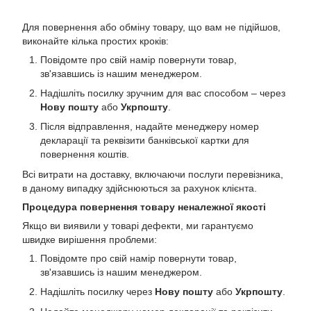
Для повернення або обміну товару, що вам не підійшов,
виконайте кілька простих кроків:
Повідомте про свій намір повернути товар,
зв'язавшись із нашим менеджером.
Надішліть посилку зручним для вас способом – через
Нову пошту
або
Укрпошту
.
Після відправлення, надайте менеджеру номер
декларації та реквізити банківської картки для
повернення коштів.
Всі витрати на доставку, включаючи послуги перевізника,
в даному випадку здійснюються за рахунок клієнта.
Процедура повернення товару неналежної якості
Якщо ви виявили у товарі дефекти, ми гарантуємо
швидке вирішення проблеми:
Повідомте про свій намір повернути товар,
зв'язавшись із нашим менеджером.
Надішліть посилку через
Нову пошту
або
Укрпошту
.