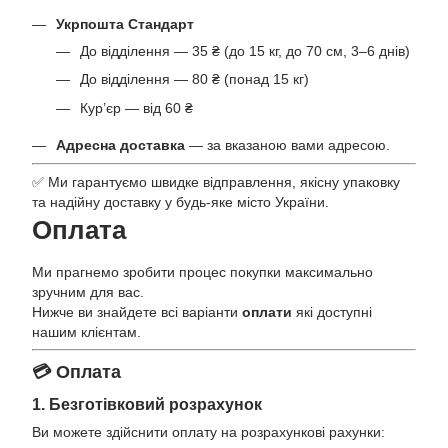
Укрпошта Стандарт
До відділення — 35 ₴ (до 15 кг, до 70 см, 3–6 днів)
До відділення — 80 ₴ (понад 15 кг)
Кур’єр — від 60 ₴
Адресна доставка
— за вказаною вами адресою.
✅ Ми гарантуємо швидке відправлення, якісну упаковку
та надійну доставку у будь-яке місто України.
Оплата
Ми прагнемо зробити процес покупки максимально
зручним для вас.
Нижче ви знайдете всі варіанти
оплати
які доступні
нашим клієнтам.
💳 Оплата
1. Безготівковий розрахунок
Ви можете здійснити оплату на розрахункові рахунки: