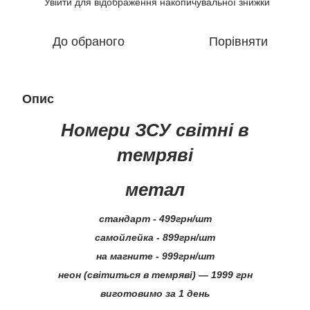
Увійти
для відображення накопичувальної знижки
%
До обраного
Порівняти
Опис
Номери ЗСУ світні в
темряві
метал
стандарт - 499грн/шт
самойлейка - 899грн/шт
на магните - 999грн/шт
неон (світиться в темряві) — 1999 грн
виготовимо за 1 день