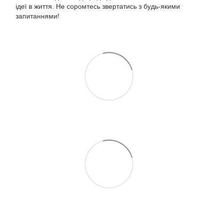
ідеї в життя. Не соромтесь звертатись з будь-якими
запитаннями!