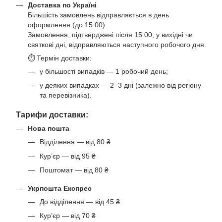
Доставка по Україні
Більшість замовлень відправляється в день
оформлення (до 15:00).
Замовлення, підтверджені після 15:00, у вихідні чи
святкові дні, відправляються наступного робочого дня.
⏱ Термін доставки:
у більшості випадків — 1 робочий день;
у деяких випадках — 2–3 дні (залежно від регіону
та перевізника).
Тарифи доставки:
Нова пошта
Відділення — від 80 ₴
Кур’єр — від 95 ₴
Поштомат — від 80 ₴
Укрпошта Експрес
До відділення — від 45 ₴
Кур’єр — від 70 ₴