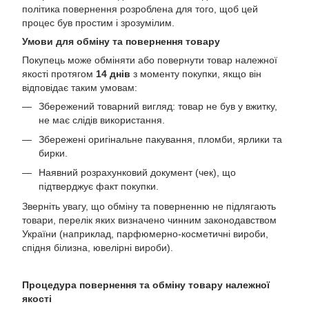
політика повернення розроблена для того, щоб цей
процес був простим і зрозумілим.
Умови для обміну та повернення товару
Покупець може обміняти або повернути товар належної
якості протягом
14 днів
з моменту покупки, якщо він
відповідає таким умовам:
Збережений товарний вигляд: товар не був у вжитку,
не має слідів використання.
Збережені оригінальне пакування, пломби, ярлики та
бирки.
Наявний розрахунковий документ (чек), що
підтверджує факт покупки.
Зверніть увагу, що обміну та поверненню не підлягають
товари, перелік яких визначено чинним законодавством
України (наприклад, парфюмерно-косметичні вироби,
спідня білизна, ювелірні вироби).
Процедура повернення та обміну товару належної
якості