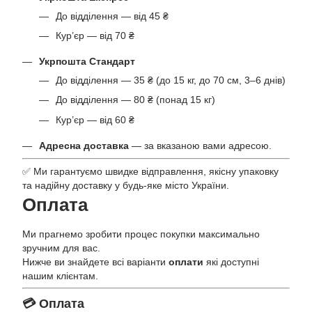
До відділення — від 45 ₴
Кур’єр — від 70 ₴
Укрпошта Стандарт
До відділення — 35 ₴ (до 15 кг, до 70 см, 3–6 днів)
До відділення — 80 ₴ (понад 15 кг)
Кур’єр — від 60 ₴
Адресна доставка
— за вказаною вами адресою.
✅ Ми гарантуємо швидке відправлення, якісну упаковку
та надійну доставку у будь-яке місто України.
Оплата
Ми прагнемо зробити процес покупки максимально
зручним для вас.
Нижче ви знайдете всі варіанти
оплати
які доступні
нашим клієнтам.
💳 Оплата