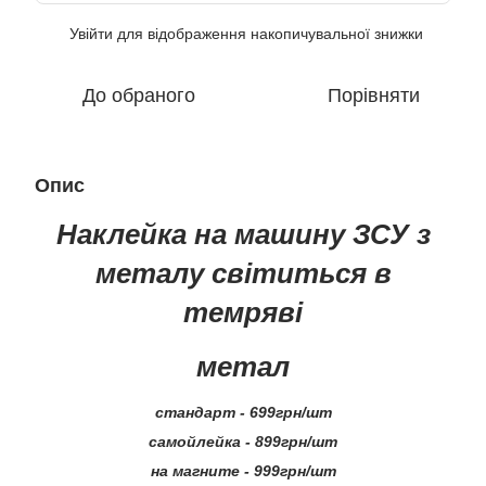
Увійти
для відображення накопичувальної знижки
%
До обраного
Порівняти
Опис
Наклейка на машину ЗСУ з
металу світиться в
темряві
метал
стандарт - 699грн/шт
самойлейка - 899грн/шт
на магните - 999грн/шт