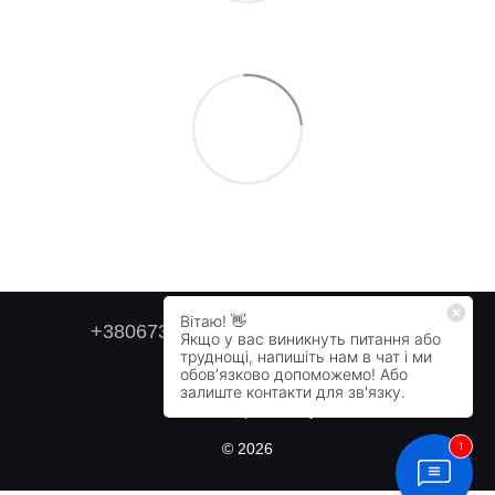
+380673179749
+380505478711
Контактна інформація
Повна версія сайту
© 2026