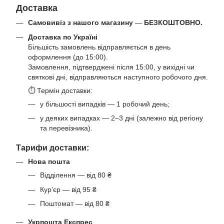
Доставка
Самовивіз з нашого магазину
—
БЕЗКОШТОВНО.
Доставка по Україні
Більшість замовлень відправляється в день
оформлення (до 15:00).
Замовлення, підтверджені після 15:00, у вихідні чи
святкові дні, відправляються наступного робочого дня.
⏱ Термін доставки:
у більшості випадків — 1 робочий день;
у деяких випадках — 2–3 дні (залежно від регіону
та перевізника).
Тарифи доставки:
Нова пошта
Відділення — від 80 ₴
Кур’єр — від 95 ₴
Поштомат — від 80 ₴
Укрпошта Експрес