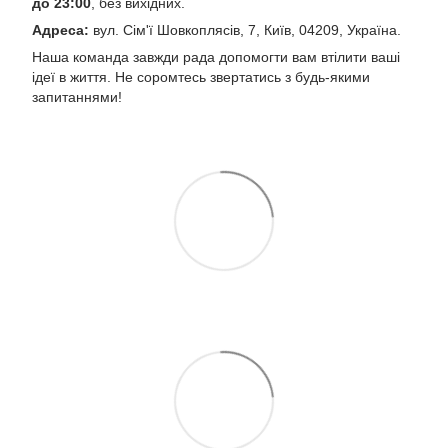
до 23:00
, без вихідних.
Адреса:
вул. Сім'ї Шовкоплясів, 7, Київ, 04209, Україна.
Наша команда завжди рада допомогти вам втілити ваші
ідеї в життя. Не соромтесь звертатись з будь-якими
запитаннями!