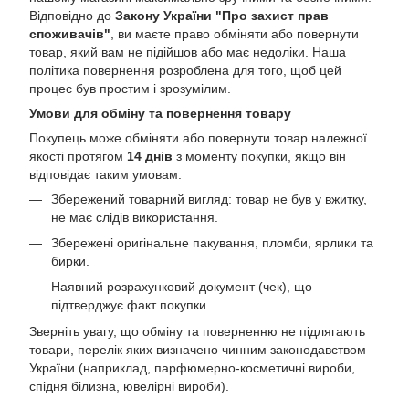
Відповідно до
Закону України "Про захист прав
споживачів"
, ви маєте право обміняти або повернути
товар, який вам не підійшов або має недоліки. Наша
політика повернення розроблена для того, щоб цей
процес був простим і зрозумілим.
Умови для обміну та повернення товару
Покупець може обміняти або повернути товар належної
якості протягом
14 днів
з моменту покупки, якщо він
відповідає таким умовам:
Збережений товарний вигляд: товар не був у вжитку,
не має слідів використання.
Збережені оригінальне пакування, пломби, ярлики та
бирки.
Наявний розрахунковий документ (чек), що
підтверджує факт покупки.
Зверніть увагу, що обміну та поверненню не підлягають
товари, перелік яких визначено чинним законодавством
України (наприклад, парфюмерно-косметичні вироби,
спідня білизна, ювелірні вироби).