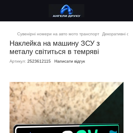
Сувенірні номери на авто мото транспорт
Декоративні сув
Наклейка на машину ЗСУ з
металу світиться в темряві
Артикул:
2523612115
Написати відгук