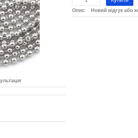
Купити
Опис
Новий відгук або 
ультація