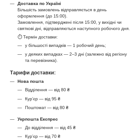
Доставка по Україні
Більшість замовлень відправляється в день
оформлення (до 15:00).
Замовлення, підтверджені після 15:00, у вихідні чи
святкові дні, відправляються наступного робочого дня.
⏱ Термін доставки:
у більшості випадків — 1 робочий день;
у деяких випадках — 2–3 дні (залежно від регіону
та перевізника).
Тарифи доставки:
Нова пошта
Відділення — від 80 ₴
Кур’єр — від 95 ₴
Поштомат — від 80 ₴
Укрпошта Експрес
До відділення — від 45 ₴
Кур’єр — від 70 ₴