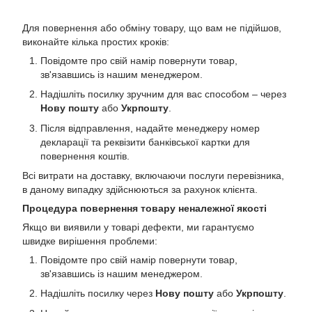
Для повернення або обміну товару, що вам не підійшов,
виконайте кілька простих кроків:
Повідомте про свій намір повернути товар,
зв'язавшись із нашим менеджером.
Надішліть посилку зручним для вас способом – через
Нову пошту
або
Укрпошту
.
Після відправлення, надайте менеджеру номер
декларації та реквізити банківської картки для
повернення коштів.
Всі витрати на доставку, включаючи послуги перевізника,
в даному випадку здійснюються за рахунок клієнта.
Процедура повернення товару неналежної якості
Якщо ви виявили у товарі дефекти, ми гарантуємо
швидке вирішення проблеми:
Повідомте про свій намір повернути товар,
зв'язавшись із нашим менеджером.
Надішліть посилку через
Нову пошту
або
Укрпошту
.