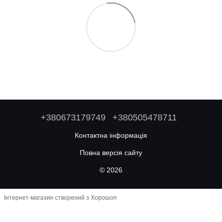
+380673179749
+380505478711
Контактна інформація
Повна версія сайту
© 2026
Інтернет-магазин створений з Хорошоп