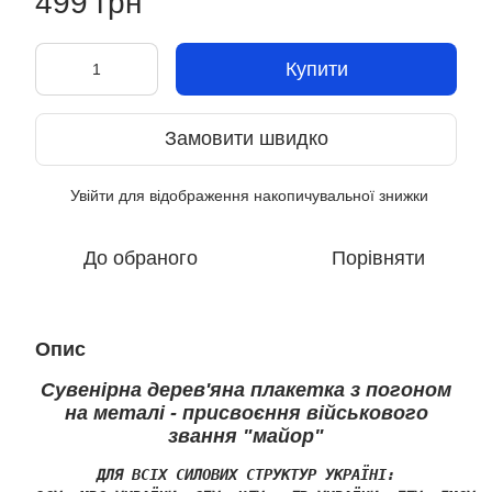
499 грн
Купити
Замовити швидко
Увійти
для відображення накопичувальної знижки
%
До обраного
Порівняти
Опис
Сувенірна дерев'яна плакетка з погоном
на металі - присвоєння військового
звання "майор"
ДЛЯ ВСІХ СИЛОВИХ СТРУКТУР УКРАЇНІ:
