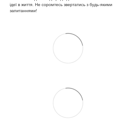
ідеї в життя. Не соромтесь звертатись з будь-якими
запитаннями!