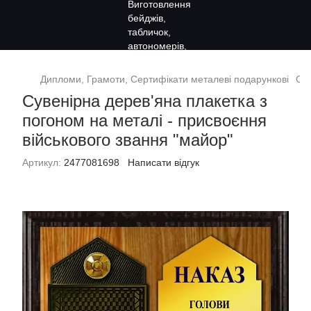
Дипломи, Грамоти, Сертифікати металеві подарункові
Сув
Сувенірна дерев'яна плакетка з
погоном на металі - присвоєння
військового звання "майор"
Артикул:
2477081698
Написати відгук