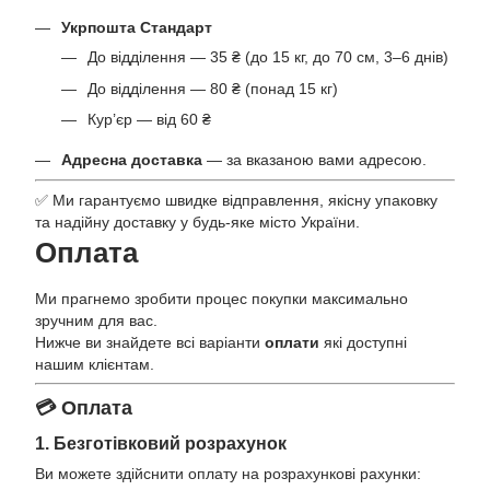
Укрпошта Стандарт
До відділення — 35 ₴ (до 15 кг, до 70 см, 3–6 днів)
До відділення — 80 ₴ (понад 15 кг)
Кур’єр — від 60 ₴
Адресна доставка
— за вказаною вами адресою.
✅ Ми гарантуємо швидке відправлення, якісну упаковку
та надійну доставку у будь-яке місто України.
Оплата
Ми прагнемо зробити процес покупки максимально
зручним для вас.
Нижче ви знайдете всі варіанти
оплати
які доступні
нашим клієнтам.
💳 Оплата
1. Безготівковий розрахунок
Ви можете здійснити оплату на розрахункові рахунки: