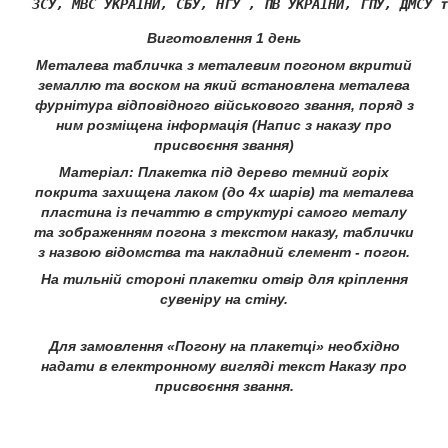
Виготовлення 1 день
Металева табличка з металевим погоном вкритий
земаллю та воском на який встановлена металева
фурнітура відповідного військового звання, поряд з
ним розміщена інформація (Напис з наказу про
присвоєння звання)
Матеріал: Плакетка під дерево темний горіх
покрита захищена лаком (до 4х шарів) та металева
пластина із печаттю в структурі самого металу
та зображенням погона з текстом наказу, таблички
з назвою відомства та накладний єлемент - погон.
На тильній стороні плакетки отвір для кріплення
сувеніру на стіну.
Для замовлення «Погону на плакетці» необхідно
надати в електронному вигляді текст Наказу про
присвоєння звання.