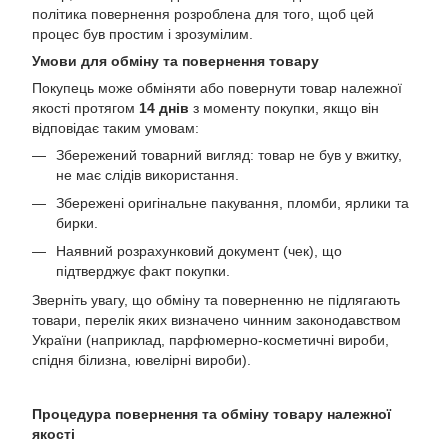
політика повернення розроблена для того, щоб цей
процес був простим і зрозумілим.
Умови для обміну та повернення товару
Покупець може обміняти або повернути товар належної
якості протягом
14 днів
з моменту покупки, якщо він
відповідає таким умовам:
Збережений товарний вигляд: товар не був у вжитку,
не має слідів використання.
Збережені оригінальне пакування, пломби, ярлики та
бирки.
Наявний розрахунковий документ (чек), що
підтверджує факт покупки.
Зверніть увагу, що обміну та поверненню не підлягають
товари, перелік яких визначено чинним законодавством
України (наприклад, парфюмерно-косметичні вироби,
спідня білизна, ювелірні вироби).
Процедура повернення та обміну товару належної
якості