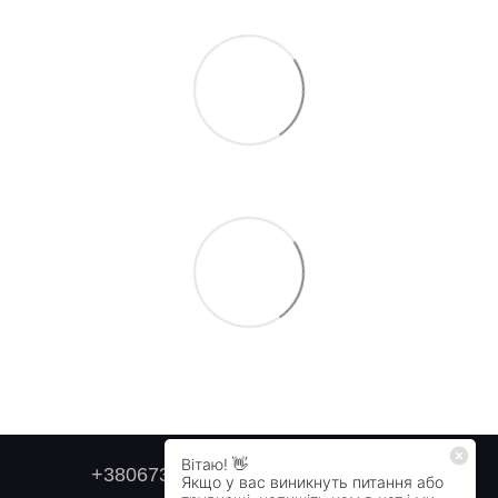
+380673179749
+380505478711