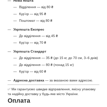
Нова пошта
Відділення — від 80 ₴
Кур’єр — від 95 ₴
Поштомат — від 80 ₴
Укрпошта Експрес
До відділення — від 45 ₴
Кур’єр — від 70 ₴
Укрпошта Стандарт
До відділення — 35 ₴ (до 15 кг, до 70 см, 3–6 днів)
До відділення — 80 ₴ (понад 15 кг)
Кур’єр — від 60 ₴
Адресна доставка
— за вказаною вами адресою.
✅ Ми гарантуємо швидке відправлення, якісну упаковку
та надійну доставку у будь-яке місто України.
Оплата