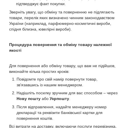
підтверджує факт покупки.
Зверніть увагу, що обміну та поверненню не підлягають
товари, перелік яких визначено чинним законодавством
України (наприклад, парфюмерно-косметичні вироби,
спідня білизна, ювелірні вироби).
Процедура повернення та обміну товару належної
якості
Для повернення або обміну товару, що вам не підійшов,
виконайте кілька простих кроків:
Повідомте про свій намір повернути товар,
зв'язавшись із нашим менеджером.
Надішліть посилку зручним для вас способом – через
Нову пошту
або
Укрпошту
.
Після відправлення, надайте менеджеру номер
декларації та реквізити банківської картки для
повернення коштів.
Всі витрати на доставку, включаючи послуги перевізника,