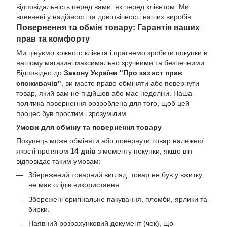
відповідальність перед вами, як перед клієнтом. Ми
впевнені у надійності та довговічності наших виробів.
Повернення та обмін товару: Гарантія ваших
прав та комфорту
Ми цінуємо кожного клієнта і прагнемо зробити покупки в
нашому магазині максимально зручними та безпечними.
Відповідно до
Закону України "Про захист прав
споживачів"
, ви маєте право обміняти або повернути
товар, який вам не підійшов або має недоліки. Наша
політика повернення розроблена для того, щоб цей
процес був простим і зрозумілим.
Умови для обміну та повернення товару
Покупець може обміняти або повернути товар належної
якості протягом
14 днів
з моменту покупки, якщо він
відповідає таким умовам:
Збережений товарний вигляд: товар не був у вжитку,
не має слідів використання.
Збережені оригінальне пакування, пломби, ярлики та
бирки.
Наявний розрахунковий документ (чек), що