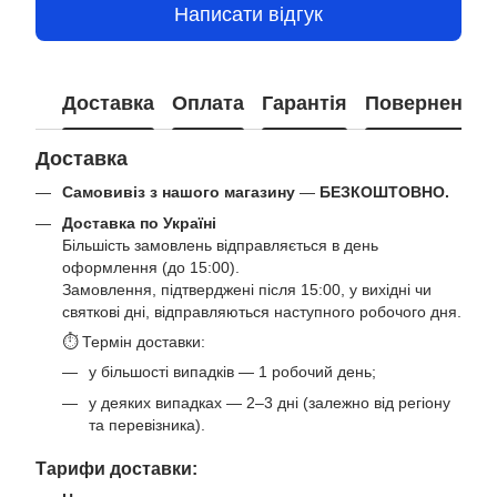
Написати відгук
Доставка
Оплата
Гарантія
Повернення
Доставка
Самовивіз з нашого магазину
—
БЕЗКОШТОВНО.
Доставка по Україні
Більшість замовлень відправляється в день
оформлення (до 15:00).
Замовлення, підтверджені після 15:00, у вихідні чи
святкові дні, відправляються наступного робочого дня.
⏱ Термін доставки:
у більшості випадків — 1 робочий день;
у деяких випадках — 2–3 дні (залежно від регіону
та перевізника).
Тарифи доставки: