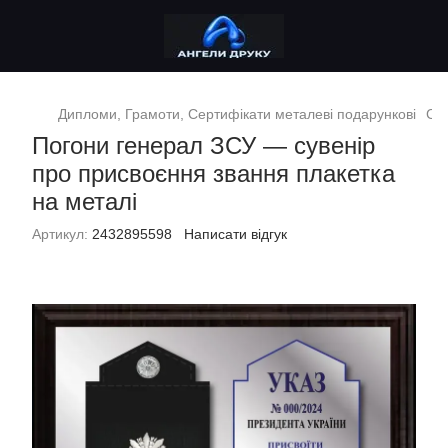
Дипломи, Грамоти, Сертифікати металеві подарункові
Сув
Погони генерал ЗСУ — сувенір
про присвоєння звання плакетка
на металі
Артикул:
2432895598
Написати відгук