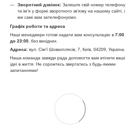
Зворотний дзвінок:
Залиште свій номер телефону
та ім’я у формі зворотного зв’язку на нашому сайті, і
ми самі вам зателефонуємо.
Графік роботи та адреса
Наші менеджери готові надати вам консультацію
з 7:00
до 23:00
, без вихідних.
Адреса:
вул. Сім'ї Шовкоплясів, 7, Київ, 04209, Україна.
Наша команда завжди рада допомогти вам втілити ваші
ідеї в життя. Не соромтесь звертатись з будь-якими
запитаннями!