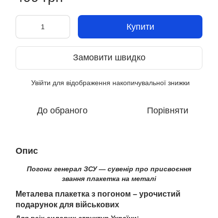
Купити
Замовити швидко
Увійти
для відображення накопичувальної знижки
%
До обраного
Порівняти
Опис
Погони генерал ЗСУ — сувенір про присвоєння
звання плакетка на металі
Металева плакетка з погоном – урочистий
подарунок для військових
Для всіх силових структур України: