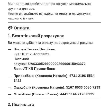
Ми прагнемо зробити процес покупки максимально
зручним для вас.
Нижче ви знайдете всі варіанти
оплати
які доступні
нашим клієнтам.
💳 Оплата
1. Безготівковий розрахунок
Ви можете здійснити оплату на розрахункові рахунки:
Плотко Тетяна Петрівна
ЄДРПОУ:
2045539621
Поточний
рахунок:
UA633052990000026006015043372
Банк:
АТ КБ ПриватБанк
ПриватБанк (Ковпоша Наталія)
:
4731 2196 5534
1422
Ощадбанк (Ковпоша Наталія)
:
5167 8033 0080 7299
МоноБанк (Плотко Роман)
:
4441 1144 2126 8325
2. Післяплата