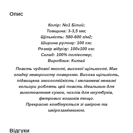
Опис
Колір: No1 Білий;
Товщина: 3-3,5 мм;
Щільність: 580-600 г/м2;
Ширина рулону: 100 см;
Розмір відрізу: 100х100 см:
Склад: 100% поліестер;
Виробник: Китай
Повсть чудової якості, високої щільності. Має
гладку неворсисту поверхню. Висока щільність,
підвищена зносостійкість і меланжеві немазкі
кольори роблять цей повсть ідеальним для
виготовлення сумок, чохлів для ноутбуків,
фетрових кошиків тощо.
Прекрасно комбінується зі шкірою та
шкірозамінником.
Відгуки