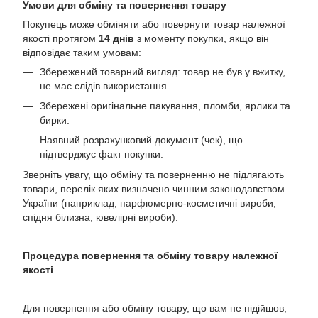
Умови для обміну та повернення товару
Покупець може обміняти або повернути товар належної
якості протягом
14 днів
з моменту покупки, якщо він
відповідає таким умовам:
Збережений товарний вигляд: товар не був у вжитку,
не має слідів використання.
Збережені оригінальне пакування, пломби, ярлики та
бирки.
Наявний розрахунковий документ (чек), що
підтверджує факт покупки.
Зверніть увагу, що обміну та поверненню не підлягають
товари, перелік яких визначено чинним законодавством
України (наприклад, парфюмерно-косметичні вироби,
спідня білизна, ювелірні вироби).
Процедура повернення та обміну товару належної
якості
Для повернення або обміну товару, що вам не підійшов,