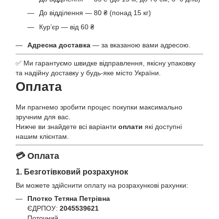
До відділення — 80 ₴ (понад 15 кг)
Кур’єр — від 60 ₴
Адресна доставка
— за вказаною вами адресою.
✅ Ми гарантуємо швидке відправлення, якісну упаковку
та надійну доставку у будь-яке місто України.
Оплата
Ми прагнемо зробити процес покупки максимально
зручним для вас.
Нижче ви знайдете всі варіанти
оплати
які доступні
нашим клієнтам.
💳 Оплата
1. Безготівковий розрахунок
Ви можете здійснити оплату на розрахункові рахунки:
Плотко Тетяна Петрівна
ЄДРПОУ:
2045539621
Поточний