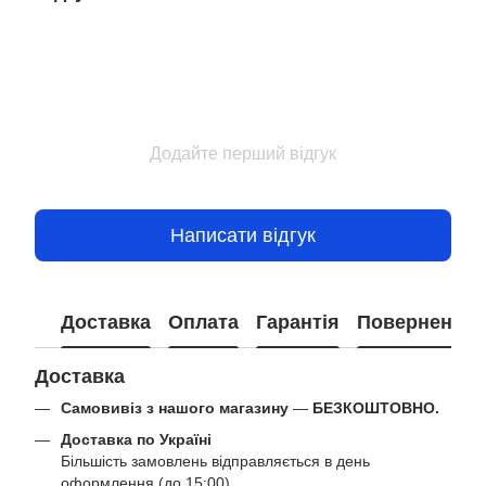
Додайте перший відгук
Написати відгук
Доставка
Оплата
Гарантія
Повернення
Доставка
Самовивіз з нашого магазину
—
БЕЗКОШТОВНО.
Доставка по Україні
Більшість замовлень відправляється в день
оформлення (до 15:00).