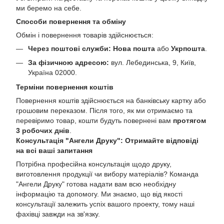
ми беремо на себе.
Способи повернення та обміну
Обмін і повернення товарів здійснюється:
Через поштові служби:
Нова пошта
або
Укрпошта
.
За фізичною адресою:
вул. Лебединська, 9, Київ,
Україна 02000.
Терміни повернення коштів
Повернення коштів здійснюється на банківську картку або
грошовим переказом. Після того, як ми отримаємо та
перевіримо товар, кошти будуть повернені вам
протягом
3 робочих днів
.
Консультація "Ангели Друку": Отримайте відповіді
на всі ваші запитання
Потрібна професійна консультація щодо друку,
виготовлення продукції чи вибору матеріалів? Команда
"Ангели Друку" готова надати вам всю необхідну
інформацію та допомогу. Ми знаємо, що від якості
консультації залежить успіх вашого проекту, тому наші
фахівці завжди на зв'язку.