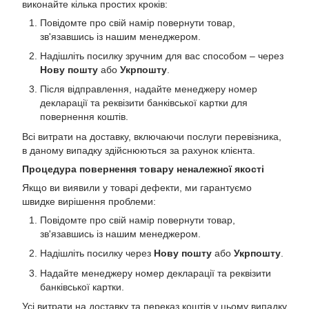
виконайте кілька простих кроків:
Повідомте про свій намір повернути товар,
зв'язавшись із нашим менеджером.
Надішліть посилку зручним для вас способом – через
Нову пошту
або
Укрпошту
.
Після відправлення, надайте менеджеру номер
декларації та реквізити банківської картки для
повернення коштів.
Всі витрати на доставку, включаючи послуги перевізника,
в даному випадку здійснюються за рахунок клієнта.
Процедура повернення товару неналежної якості
Якщо ви виявили у товарі дефекти, ми гарантуємо
швидке вирішення проблеми:
Повідомте про свій намір повернути товар,
зв'язавшись із нашим менеджером.
Надішліть посилку через
Нову пошту
або
Укрпошту
.
Надайте менеджеру номер декларації та реквізити
банківської картки.
Усі витрати на доставку та переказ коштів у цьому випадку