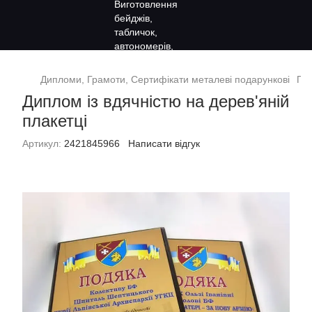
Дипломи, Грамоти, Сертифікати металеві подарункові
Под
Диплом із вдячністю на дерев'яній
плакетці
Артикул:
2421845966
Написати відгук