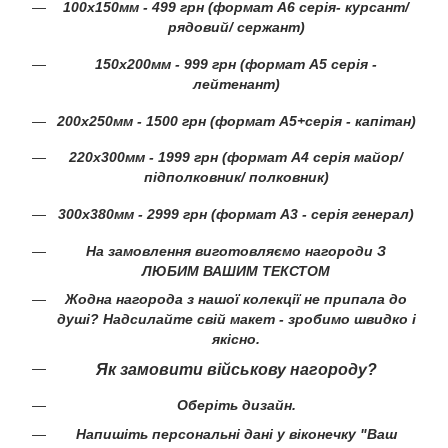
100х150мм - 499 грн (формат А6 серія- курсант/
рядовий/ сержант)
150х200мм - 999 грн (формат А5 серія -
лейтенант)
200х250мм - 1500 грн (формат А5+серія - капітан)
220х300мм - 1999 грн (формат А4 серія майор/
підполковник/ полковник)
300х380мм - 2999 грн (формат А3 - серія генерал)
На замовлення виготовляємо нагороди З
ЛЮБИМ ВАШИМ ТЕКСТОМ
Жодна нагорода з нашої колекції не припала до
душі? Надсилайте свій макет - зробимо швидко і
якісно.
Як замовити військову нагороду?
Оберіть дизайн.
Напишіть персональні дані у віконечку "Ваш