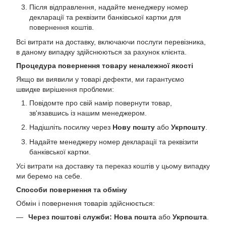
Після відправлення, надайте менеджеру номер
декларації та реквізити банківської картки для
повернення коштів.
Всі витрати на доставку, включаючи послуги перевізника,
в даному випадку здійснюються за рахунок клієнта.
Процедура повернення товару неналежної якості
Якщо ви виявили у товарі дефекти, ми гарантуємо
швидке вирішення проблеми:
Повідомте про свій намір повернути товар,
зв'язавшись із нашим менеджером.
Надішліть посилку через
Нову пошту
або
Укрпошту
.
Надайте менеджеру номер декларації та реквізити
банківської картки.
Усі витрати на доставку та переказ коштів у цьому випадку
ми беремо на себе.
Способи повернення та обміну
Обмін і повернення товарів здійснюється:
Через поштові служби:
Нова пошта
або
Укрпошта
.