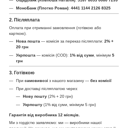
МоноБанк (Плотко Роман)
:
4441 1144 2126 8325
2. Післяплата
Оплата при отриманні замовлення (готівкою або
карткою).
Нова пошта
— комісія за переказ післяплати:
2% +
20 грн
Укрпошта
— комісія (COD):
1% від суми
, мінімум
5
грн
3. Готівкою
При
самовивозі
з нашого магазину —
без комісії
При доставці післяплатою через:
Нову пошту
(2% + 20 грн)
Укрпошту
(1% від суми, мінімум 5 грн)
Гарантія від виробника 12 місяців.
Ми з гордістю заявляємо: ми — виробники нашої