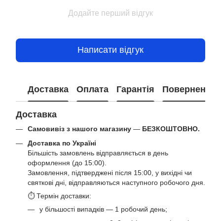
Додайте перший відгук
Написати відгук
Доставка
Оплата
Гарантія
Повернення
Доставка
Самовивіз з нашого магазину
—
БЕЗКОШТОВНО.
Доставка по Україні
Більшість замовлень відправляється в день
оформлення (до 15:00).
Замовлення, підтверджені після 15:00, у вихідні чи
святкові дні, відправляються наступного робочого дня.
⏱ Термін доставки:
у більшості випадків — 1 робочий день;