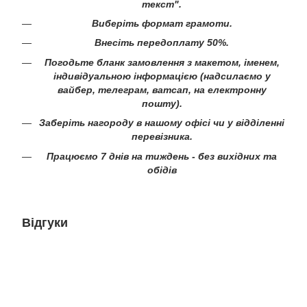
текст".
Виберіть формат грамоти.
Внесіть передоплату 50%.
Погодьте бланк замовлення з макетом, іменем,
індивідуальною інформацією (надсилаємо у
вайбер, телеграм, ватсап, на електронну
пошту).
Заберіть нагороду в нашому офісі чи у відділенні
перевізника.
Працюємо 7 днів на тиждень - без вихідних та
обідів
Відгуки