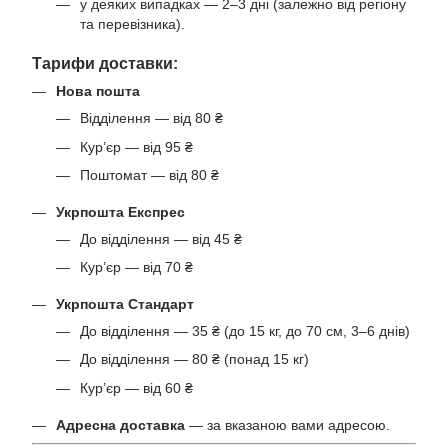
у деяких випадках — 2–3 дні (залежно від регіону
та перевізника).
Тарифи доставки:
Нова пошта
Відділення — від 80 ₴
Кур’єр — від 95 ₴
Поштомат — від 80 ₴
Укрпошта Експрес
До відділення — від 45 ₴
Кур’єр — від 70 ₴
Укрпошта Стандарт
До відділення — 35 ₴ (до 15 кг, до 70 см, 3–6 днів)
До відділення — 80 ₴ (понад 15 кг)
Кур’єр — від 60 ₴
Адресна доставка
— за вказаною вами адресою.