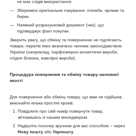
не має слідів використання.
Збережені оригінальне пакування, пломби, ярлики та
бирки.
Наявний розрахунковий документ (чек), що
підтверджує факт покупки.
Зверніть увагу, що обміну та поверненню не підлягають
товари, перелік яких визначено чинним законодавством
України (наприклад, парфюмерно-косметичні вироби,
спідня білизна, ювелірні вироби).
Процедура повернення та обміну товару належної
якості
Для повернення або обміну товару, що вам не підійшов,
виконайте кілька простих кроків:
Повідомте про свій намір повернути товар,
зв'язавшись із нашим менеджером.
Надішліть посилку зручним для вас способом – через
Нову пошту
або
Укрпошту
.