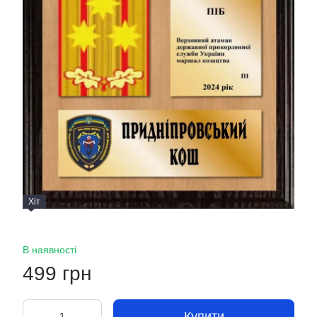
Хіт
В наявності
499 грн
Купити