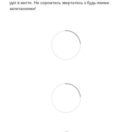
ідеї в життя. Не соромтесь звертатись з будь-якими
запитаннями!