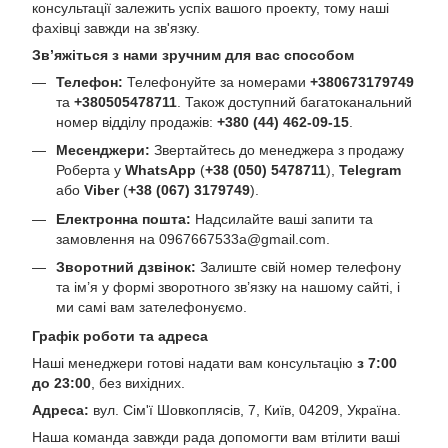
консультації залежить успіх вашого проекту, тому наші
фахівці завжди на зв'язку.
Зв’яжіться з нами зручним для вас способом
Телефон:
Телефонуйте за номерами
+380673179749
та
+380505478711
. Також доступний багатоканальний
номер відділу продажів:
+380 (44) 462-09-15
.
Месенджери:
Звертайтесь до менеджера з продажу
Роберта у
WhatsApp
(
+38 (050) 5478711
),
Telegram
або
Viber
(
+38 (067) 3179749
).
Електронна пошта:
Надсилайте ваші запити та
замовлення на
0967667533a@gmail.com
.
Зворотний дзвінок:
Залиште свій номер телефону
та ім’я у формі зворотного зв’язку на нашому сайті, і
ми самі вам зателефонуємо.
Графік роботи та адреса
Наші менеджери готові надати вам консультацію
з 7:00
до 23:00
, без вихідних.
Адреса:
вул. Сім'ї Шовкоплясів, 7, Київ, 04209, Україна.
Наша команда завжди рада допомогти вам втілити ваші