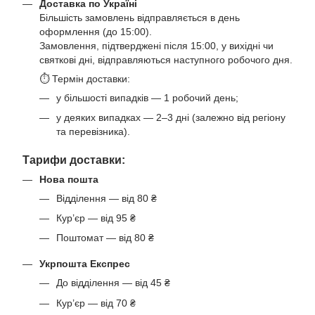
Доставка по Україні
Більшість замовлень відправляється в день
оформлення (до 15:00).
Замовлення, підтверджені після 15:00, у вихідні чи
святкові дні, відправляються наступного робочого дня.
⏱ Термін доставки:
у більшості випадків — 1 робочий день;
у деяких випадках — 2–3 дні (залежно від регіону
та перевізника).
Тарифи доставки:
Нова пошта
Відділення — від 80 ₴
Кур’єр — від 95 ₴
Поштомат — від 80 ₴
Укрпошта Експрес
До відділення — від 45 ₴
Кур’єр — від 70 ₴