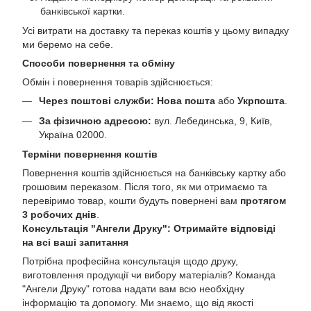
банківської картки.
Усі витрати на доставку та переказ коштів у цьому випадку
ми беремо на себе.
Способи повернення та обміну
Обмін і повернення товарів здійснюється:
Через поштові служби:
Нова пошта
або
Укрпошта
.
За фізичною адресою:
вул. Лебединська, 9, Київ,
Україна 02000.
Терміни повернення коштів
Повернення коштів здійснюється на банківську картку або
грошовим переказом. Після того, як ми отримаємо та
перевіримо товар, кошти будуть повернені вам
протягом
3 робочих днів
.
Консультація "Ангели Друку": Отримайте відповіді
на всі ваші запитання
Потрібна професійна консультація щодо друку,
виготовлення продукції чи вибору матеріалів? Команда
"Ангели Друку" готова надати вам всю необхідну
інформацію та допомогу. Ми знаємо, що від якості