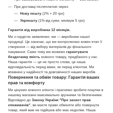
При доставці післяплатою через:
Нову пошту
(2% + 20 грн)
Укрпошту
(1% від суми, мінімум 5 грн)
Гарантія від виробника 12 місяців.
Ми з гордістю заявляємо: ми — виробники нашої
продукції. Це означає, що ми контролюємо кожен етап її
створення — від вибору матеріалів до фінального
пакування. Саме тому ми можемо
гарантувати
бездоганну якість
кожного товару, придбаного у нас.
Наша гарантія — це не просто слова, це наша
відповідальність перед вами, як перед клієнтом. Ми
впевнені у надійності та довговічності наших виробів.
Повернення та обмін товару: Гарантія ваших
прав та комфорту
Ми цінуємо кожного клієнта і прагнемо зробити покупки в
нашому магазині максимально зручними та безпечними.
Відповідно до
Закону України "Про захист прав
споживачів"
, ви маєте право обміняти або повернути
товар, який вам не підійшов або має недоліки. Наша