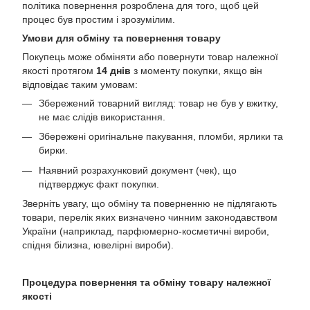
політика повернення розроблена для того, щоб цей
процес був простим і зрозумілим.
Умови для обміну та повернення товару
Покупець може обміняти або повернути товар належної
якості протягом
14 днів
з моменту покупки, якщо він
відповідає таким умовам:
Збережений товарний вигляд: товар не був у вжитку,
не має слідів використання.
Збережені оригінальне пакування, пломби, ярлики та
бирки.
Наявний розрахунковий документ (чек), що
підтверджує факт покупки.
Зверніть увагу, що обміну та поверненню не підлягають
товари, перелік яких визначено чинним законодавством
України (наприклад, парфюмерно-косметичні вироби,
спідня білизна, ювелірні вироби).
Процедура повернення та обміну товару належної
якості