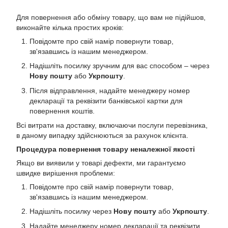
Для повернення або обміну товару, що вам не підійшов,
виконайте кілька простих кроків:
Повідомте про свій намір повернути товар,
зв'язавшись із нашим менеджером.
Надішліть посилку зручним для вас способом – через
Нову пошту
або
Укрпошту
.
Після відправлення, надайте менеджеру номер
декларації та реквізити банківської картки для
повернення коштів.
Всі витрати на доставку, включаючи послуги перевізника,
в даному випадку здійснюються за рахунок клієнта.
Процедура повернення товару неналежної якості
Якщо ви виявили у товарі дефекти, ми гарантуємо
швидке вирішення проблеми:
Повідомте про свій намір повернути товар,
зв'язавшись із нашим менеджером.
Надішліть посилку через
Нову пошту
або
Укрпошту
.
Надайте менеджеру номер декларації та реквізити