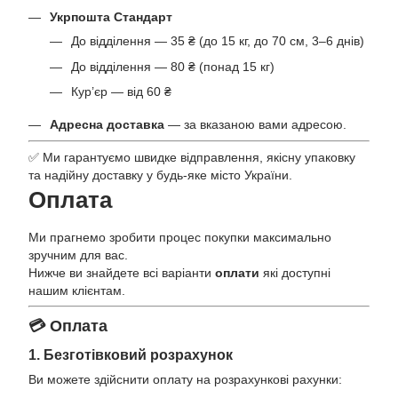
Укрпошта Стандарт
До відділення — 35 ₴ (до 15 кг, до 70 см, 3–6 днів)
До відділення — 80 ₴ (понад 15 кг)
Кур’єр — від 60 ₴
Адресна доставка
— за вказаною вами адресою.
✅ Ми гарантуємо швидке відправлення, якісну упаковку
та надійну доставку у будь-яке місто України.
Оплата
Ми прагнемо зробити процес покупки максимально
зручним для вас.
Нижче ви знайдете всі варіанти
оплати
які доступні
нашим клієнтам.
💳 Оплата
1. Безготівковий розрахунок
Ви можете здійснити оплату на розрахункові рахунки: