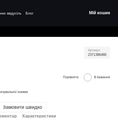
Мій кошик
нки звідусіль
Блог
Артикул
2371386480
Порівняти
В бажання
ичувальної знижки
Замовити швидко
коментар
Характеристики