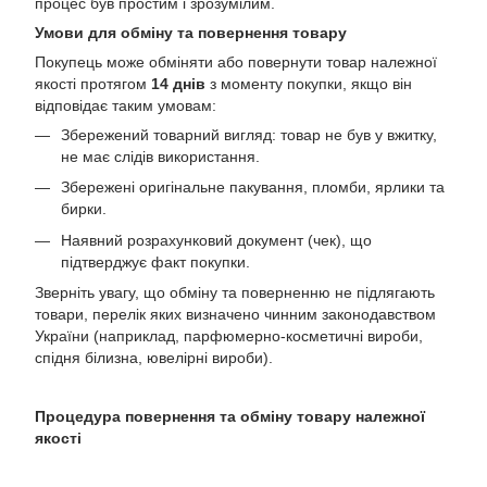
процес був простим і зрозумілим.
Умови для обміну та повернення товару
Покупець може обміняти або повернути товар належної
якості протягом
14 днів
з моменту покупки, якщо він
відповідає таким умовам:
Збережений товарний вигляд: товар не був у вжитку,
не має слідів використання.
Збережені оригінальне пакування, пломби, ярлики та
бирки.
Наявний розрахунковий документ (чек), що
підтверджує факт покупки.
Зверніть увагу, що обміну та поверненню не підлягають
товари, перелік яких визначено чинним законодавством
України (наприклад, парфюмерно-косметичні вироби,
спідня білизна, ювелірні вироби).
Процедура повернення та обміну товару належної
якості