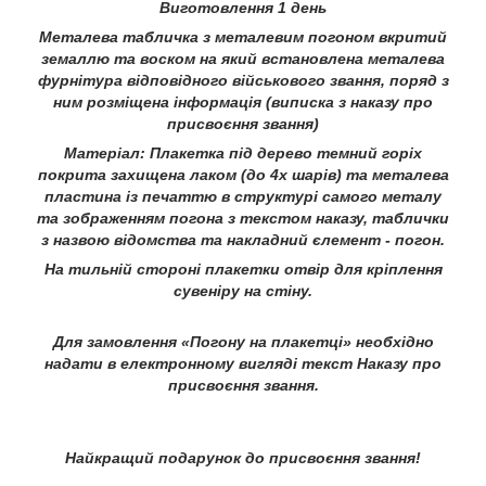
Виготовлення 1 день
Металева табличка з металевим погоном вкритий
земаллю та воском на який встановлена металева
фурнітура відповідного військового звання, поряд з
ним розміщена інформація (виписка з наказу про
присвоєння звання)
Матеріал: Плакетка під дерево темний горіх
покрита захищена лаком (до 4х шарів) та металева
пластина із печаттю в структурі самого металу
та зображенням погона з текстом наказу, таблички
з назвою відомства та накладний єлемент - погон.
На тильній стороні плакетки отвір для кріплення
сувеніру на стіну.
Для замовлення «Погону на плакетці» необхідно
надати в електронному вигляді текст Наказу про
присвоєння звання.
Найкращий подарунок до присвоєння звання!