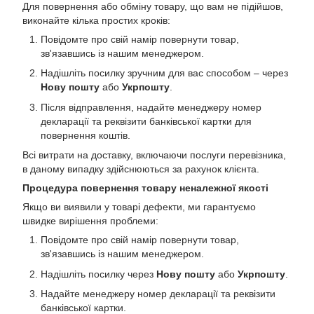
Для повернення або обміну товару, що вам не підійшов,
виконайте кілька простих кроків:
Повідомте про свій намір повернути товар,
зв'язавшись із нашим менеджером.
Надішліть посилку зручним для вас способом – через
Нову пошту
або
Укрпошту
.
Після відправлення, надайте менеджеру номер
декларації та реквізити банківської картки для
повернення коштів.
Всі витрати на доставку, включаючи послуги перевізника,
в даному випадку здійснюються за рахунок клієнта.
Процедура повернення товару неналежної якості
Якщо ви виявили у товарі дефекти, ми гарантуємо
швидке вирішення проблеми:
Повідомте про свій намір повернути товар,
зв'язавшись із нашим менеджером.
Надішліть посилку через
Нову пошту
або
Укрпошту
.
Надайте менеджеру номер декларації та реквізити
банківської картки.