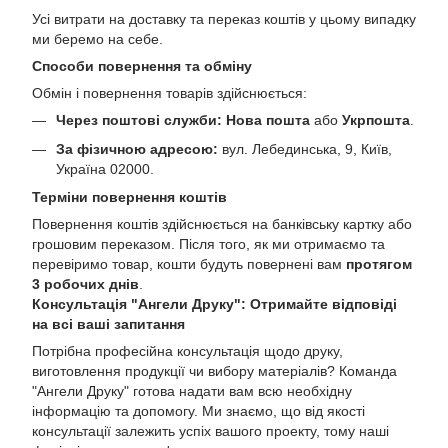
Усі витрати на доставку та переказ коштів у цьому випадку
ми беремо на себе.
Способи повернення та обміну
Обмін і повернення товарів здійснюється:
Через поштові служби:
Нова пошта
або
Укрпошта
.
За фізичною адресою:
вул. Лебединська, 9, Київ,
Україна 02000.
Терміни повернення коштів
Повернення коштів здійснюється на банківську картку або
грошовим переказом. Після того, як ми отримаємо та
перевіримо товар, кошти будуть повернені вам
протягом
3 робочих днів
.
Консультація "Ангели Друку": Отримайте відповіді
на всі ваші запитання
Потрібна професійна консультація щодо друку,
виготовлення продукції чи вибору матеріалів? Команда
"Ангели Друку" готова надати вам всю необхідну
інформацію та допомогу. Ми знаємо, що від якості
консультації залежить успіх вашого проекту, тому наші