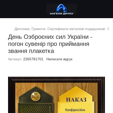
Дипломи, Грамоти, Сертифікати металеві подарункові
Сув
День Озброєних сил України -
погон сувенір про приймання
звання плакетка
Артикул:
2265781701
Написати відгук