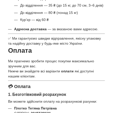
До відділення — 35 ₴ (до 15 кг, до 70 см, 3–6 днів)
До відділення — 80 ₴ (понад 15 кг)
Кур’єр — від 60 ₴
Адресна доставка
— за вказаною вами адресою.
✅ Ми гарантуємо швидке відправлення, якісну упаковку
та надійну доставку у будь-яке місто України.
Оплата
Ми прагнемо зробити процес покупки максимально
зручним для вас.
Нижче ви знайдете всі варіанти
оплати
які доступні
нашим клієнтам.
💳 Оплата
1. Безготівковий розрахунок
Ви можете здійснити оплату на розрахункові рахунки:
Плотко Тетяна Петрівна