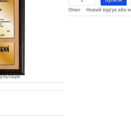
Купити
Опис
Новий відгук або 
ультація