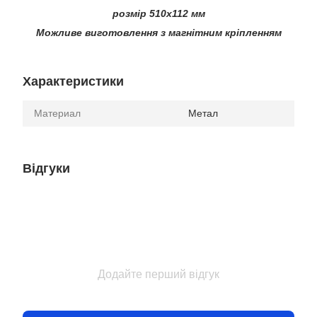
розмір 510х112 мм
Можливе виготовлення з магнітним кріпленням
Характеристики
Материал
Метал
Відгуки
Додайте перший відгук