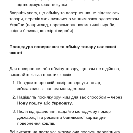
підтверджує факт покупки.
Зверніть увагу, що обміну та поверненню не підлягають
товари, перелік яких визначено чинним законодавством
України (наприклад, парфюмерно-косметичні вироби,
спідня білизна, ювелірні вироби).
Процедура повернення та обміну товару належної
якості
Для повернення або обміну товару, що вам не підійшов,
виконайте кілька простих кроків:
Повідомте про свій намір повернути товар,
зв'язавшись із нашим менеджером.
Надішліть посилку зручним для вас способом – через
Нову пошту
або
Укрпошту
.
Після відправлення, надайте менеджеру номер
декларації та реквізити банківської картки для
повернення коштів.
Всі витрати на доставку, включаючи послуги перевізника,