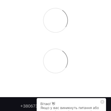
+380673179749
+380505478711