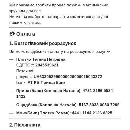
Ми прагнемо зробити процес покупки максимально
зручним для вас.
Нижче ви знайдете всі варіанти
оплати
які доступні
нашим клієнтам.
💳 Оплата
1. Безготівковий розрахунок
Ви можете здійснити оплату на розрахункові рахунки:
Плотко Тетяна Петрівна
ЄДРПОУ:
2045539621
Поточний
рахунок:
UA633052990000026006015043372
Банк:
АТ КБ ПриватБанк
ПриватБанк (Ковпоша Наталія)
:
4731 2196 5534
1422
Ощадбанк (Ковпоша Наталія)
:
5167 8033 0080 7299
МоноБанк (Плотко Роман)
:
4441 1144 2126 8325
2. Післяплата