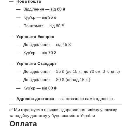
Нова пошта
Відділення — від 80 ₴
Кур’єр — від 95 ₴
Поштомат — від 80 ₴
Укрпошта Експрес
До відділення — від 45 ₴
Кур’єр — від 70 ₴
Укрпошта Стандарт
До відділення — 35 ₴ (до 15 кг, до 70 см, 3–6 днів)
До відділення — 80 ₴ (понад 15 кг)
Кур’єр — від 60 ₴
Адресна доставка
— за вказаною вами адресою.
✅ Ми гарантуємо швидке відправлення, якісну упаковку
та надійну доставку у будь-яке місто України.
Оплата