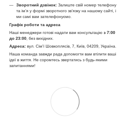
Зворотний дзвінок:
Залиште свій номер телефону
та ім’я у формі зворотного зв’язку на нашому сайті, і
ми самі вам зателефонуємо.
Графік роботи та адреса
Наші менеджери готові надати вам консультацію
з 7:00
до 23:00
, без вихідних.
Адреса:
вул. Сім'ї Шовкоплясів, 7, Київ, 04209, Україна.
Наша команда завжди рада допомогти вам втілити ваші
ідеї в життя. Не соромтесь звертатись з будь-якими
запитаннями!