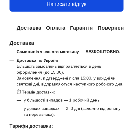
Написати відгук
Доставка
Оплата
Гарантія
Повернення
Доставка
Самовивіз з нашого магазину
—
БЕЗКОШТОВНО.
Доставка по Україні
Більшість замовлень відправляється в день
оформлення (до 15:00).
Замовлення, підтверджені після 15:00, у вихідні чи
святкові дні, відправляються наступного робочого дня.
⏱ Термін доставки:
у більшості випадків — 1 робочий день;
у деяких випадках — 2–3 дні (залежно від регіону
та перевізника).
Тарифи доставки: