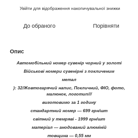
Увійти
для відображення накопичувальної знижки
%
До обраного
Порівняти
Опис
Автомобільний номер сувенір чорний у золоті
Військові номери сувенірні з покличеним
метал
): 32/Жовтогарячий напис, Покличний, ФІО, фото,
малюнок, логотип///
виготовимо за 1 годину
стандартний номер — 699 грн/шт
світний у темряві - 1999 грн/шт
матеріал — анодований алюміній
товщина — 0,55 мм