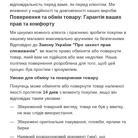
відповідальність перед вами, як перед клієнтом. Ми
впевнені у надійності та довговічності наших виробів.
Повернення та обмін товару: Гарантія ваших
прав та комфорту
Ми цінуємо кожного клієнта і прагнемо зробити покупки в
нашому магазині максимально зручними та безпечними.
Відповідно до
Закону України "Про захист прав
споживачів"
, ви маєте право обміняти або повернути
товар, який вам не підійшов або має недоліки. Наша
політика повернення розроблена для того, щоб цей
процес був простим і зрозумілим.
Умови для обміну та повернення товару
Покупець може обміняти або повернути товар належної
якості протягом
14 днів
з моменту покупки, якщо він
відповідає таким умовам:
Збережений товарний вигляд: товар не був у вжитку,
не має слідів використання.
Збережені оригінальне пакування, пломби, ярлики та
бирки.
Наявний розрахунковий документ (чек), що