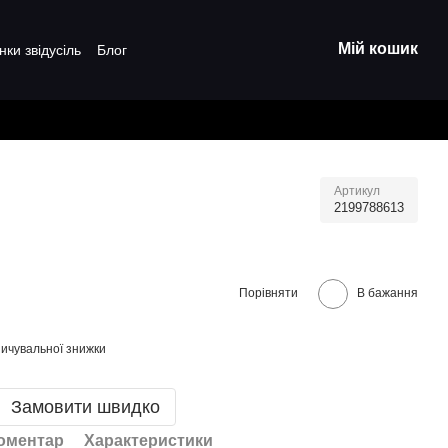
Мій кошик
нки звідусіль
Блог
Артикул
2199788613
Порівняти
В бажання
ичувальної знижки
Замовити швидко
коментар
Характеристики