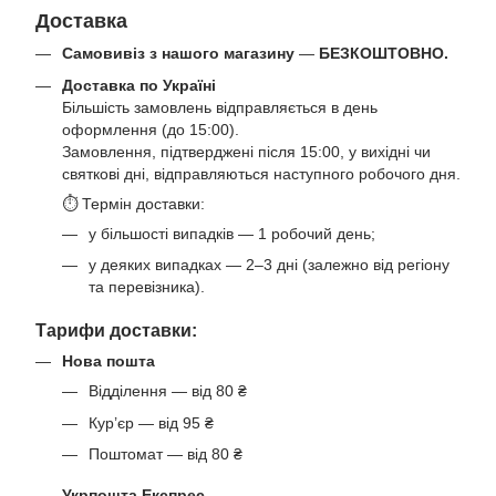
Доставка
Самовивіз з нашого магазину
—
БЕЗКОШТОВНО.
Доставка по Україні
Більшість замовлень відправляється в день
оформлення (до 15:00).
Замовлення, підтверджені після 15:00, у вихідні чи
святкові дні, відправляються наступного робочого дня.
⏱ Термін доставки:
у більшості випадків — 1 робочий день;
у деяких випадках — 2–3 дні (залежно від регіону
та перевізника).
Тарифи доставки:
Нова пошта
Відділення — від 80 ₴
Кур’єр — від 95 ₴
Поштомат — від 80 ₴
Укрпошта Експрес