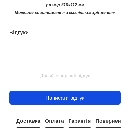
розмір 510х112 мм
Можливе виготовлення з магнітним кріпленням
Відгуки
Додайте перший відгук
Написати відгук
Доставка
Оплата
Гарантія
Повернення