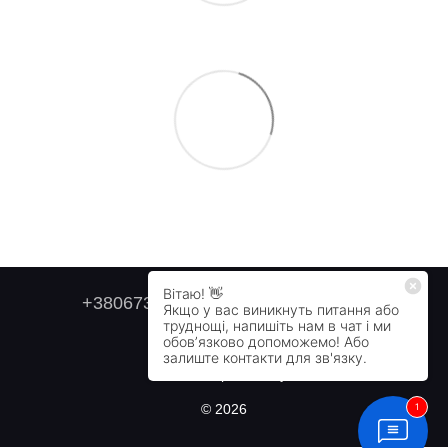
+380673179749
+380505478711
Контактна інформація
Повна версія сайту
© 2026