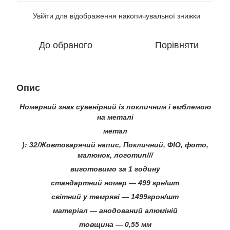
Увійти
для відображення накопичувальної знижки
%
До обраного
Порівняти
Опис
Номерний знак сувенірний із покличним і емблемою
на металі
метал
): 32/Жовтогарячий напис, Покличний, ФІО, фото,
малюнок, логотип///
виготовимо за 1 годину
стандартний номер — 499 грн/шт
світний у темряві — 1499грон/шт
матеріал — анодований алюміній
товщина — 0,55 мм