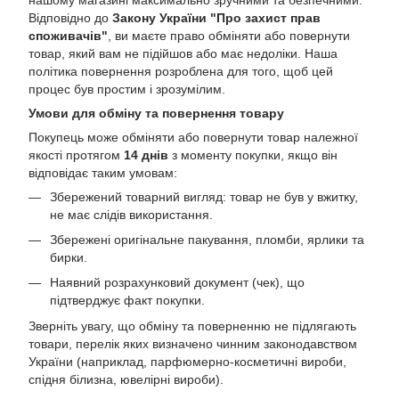
Відповідно до
Закону України "Про захист прав
споживачів"
, ви маєте право обміняти або повернути
товар, який вам не підійшов або має недоліки. Наша
політика повернення розроблена для того, щоб цей
процес був простим і зрозумілим.
Умови для обміну та повернення товару
Покупець може обміняти або повернути товар належної
якості протягом
14 днів
з моменту покупки, якщо він
відповідає таким умовам:
Збережений товарний вигляд: товар не був у вжитку,
не має слідів використання.
Збережені оригінальне пакування, пломби, ярлики та
бирки.
Наявний розрахунковий документ (чек), що
підтверджує факт покупки.
Зверніть увагу, що обміну та поверненню не підлягають
товари, перелік яких визначено чинним законодавством
України (наприклад, парфюмерно-косметичні вироби,
спідня білизна, ювелірні вироби).