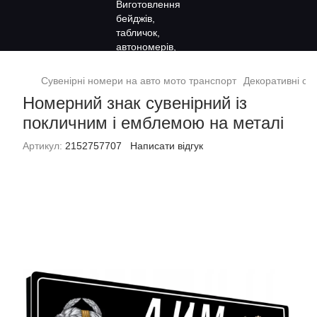
Сувенірні номери на авто мото транспорт
Декоративні сув
Номерний знак сувенірний із
покличним і емблемою на металі
Артикул:
2152757707
Написати відгук