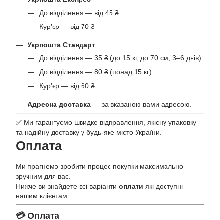
До відділення — від 45 ₴
Кур’єр — від 70 ₴
Укрпошта Стандарт
До відділення — 35 ₴ (до 15 кг, до 70 см, 3–6 днів)
До відділення — 80 ₴ (понад 15 кг)
Кур’єр — від 60 ₴
Адресна доставка
— за вказаною вами адресою.
✅ Ми гарантуємо швидке відправлення, якісну упаковку
та надійну доставку у будь-яке місто України.
Оплата
Ми прагнемо зробити процес покупки максимально
зручним для вас.
Нижче ви знайдете всі варіанти
оплати
які доступні
нашим клієнтам.
💳 Оплата