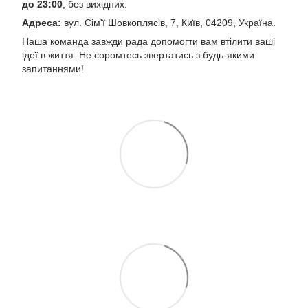
до 23:00
, без вихідних.
Адреса:
вул. Сім'ї Шовкоплясів, 7, Київ, 04209, Україна.
Наша команда завжди рада допомогти вам втілити ваші
ідеї в життя. Не соромтесь звертатись з будь-якими
запитаннями!