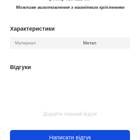
Можливе виготовлення з магнітним кріпленням
Характеристики
Материал
Метал
Відгуки
Додайте перший відгук
Написати відгук