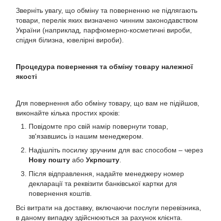
Зверніть увагу, що обміну та поверненню не підлягають
товари, перелік яких визначено чинним законодавством
України (наприклад, парфюмерно-косметичні вироби,
спідня білизна, ювелірні вироби).
Процедура повернення та обміну товару належної
якості
Для повернення або обміну товару, що вам не підійшов,
виконайте кілька простих кроків:
Повідомте про свій намір повернути товар,
зв'язавшись із нашим менеджером.
Надішліть посилку зручним для вас способом – через
Нову пошту
або
Укрпошту
.
Після відправлення, надайте менеджеру номер
декларації та реквізити банківської картки для
повернення коштів.
Всі витрати на доставку, включаючи послуги перевізника,
в даному випадку здійснюються за рахунок клієнта.