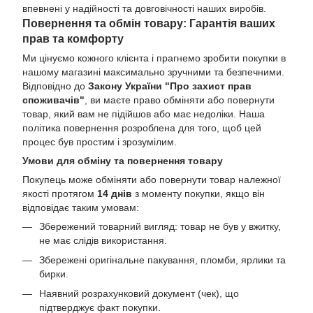
впевнені у надійності та довговічності наших виробів.
Повернення та обмін товару: Гарантія ваших
прав та комфорту
Ми цінуємо кожного клієнта і прагнемо зробити покупки в
нашому магазині максимально зручними та безпечними.
Відповідно до
Закону України "Про захист прав
споживачів"
, ви маєте право обміняти або повернути
товар, який вам не підійшов або має недоліки. Наша
політика повернення розроблена для того, щоб цей
процес був простим і зрозумілим.
Умови для обміну та повернення товару
Покупець може обміняти або повернути товар належної
якості протягом
14 днів
з моменту покупки, якщо він
відповідає таким умовам:
Збережений товарний вигляд: товар не був у вжитку,
не має слідів використання.
Збережені оригінальне пакування, пломби, ярлики та
бирки.
Наявний розрахунковий документ (чек), що
підтверджує факт покупки.