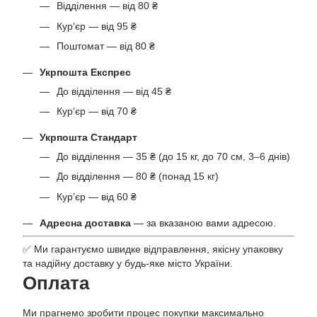
Відділення — від 80 ₴
Кур’єр — від 95 ₴
Поштомат — від 80 ₴
Укрпошта Експрес
До відділення — від 45 ₴
Кур’єр — від 70 ₴
Укрпошта Стандарт
До відділення — 35 ₴ (до 15 кг, до 70 см, 3–6 днів)
До відділення — 80 ₴ (понад 15 кг)
Кур’єр — від 60 ₴
Адресна доставка
— за вказаною вами адресою.
✅ Ми гарантуємо швидке відправлення, якісну упаковку
та надійну доставку у будь-яке місто України.
Оплата
Ми прагнемо зробити процес покупки максимально