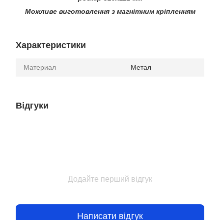
Можливе виготовлення з магнітним кріпленням
Характеристики
Материал
Метал
Відгуки
Додайте перший відгук
Написати відгук