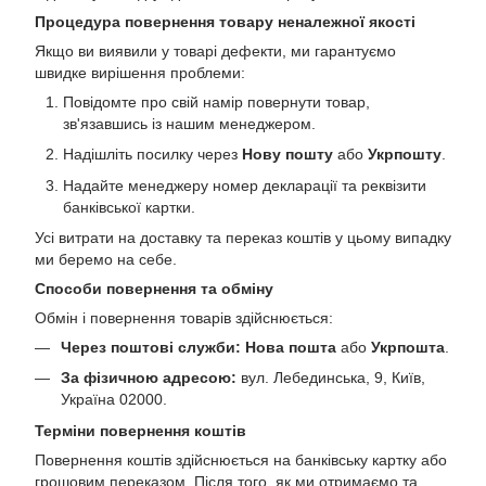
Процедура повернення товару неналежної якості
Якщо ви виявили у товарі дефекти, ми гарантуємо
швидке вирішення проблеми:
Повідомте про свій намір повернути товар,
зв'язавшись із нашим менеджером.
Надішліть посилку через
Нову пошту
або
Укрпошту
.
Надайте менеджеру номер декларації та реквізити
банківської картки.
Усі витрати на доставку та переказ коштів у цьому випадку
ми беремо на себе.
Способи повернення та обміну
Обмін і повернення товарів здійснюється:
Через поштові служби:
Нова пошта
або
Укрпошта
.
За фізичною адресою:
вул. Лебединська, 9, Київ,
Україна 02000.
Терміни повернення коштів
Повернення коштів здійснюється на банківську картку або
грошовим переказом. Після того, як ми отримаємо та