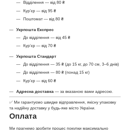
Відділення — від 80 ₴
Кур’єр — від 95 ₴
Поштомат — від 80 ₴
Укрпошта Експрес
До відділення — від 45 ₴
Кур’єр — від 70 ₴
Укрпошта Стандарт
До відділення — 35 ₴ (до 15 кг, до 70 см, 3–6 днів)
До відділення — 80 ₴ (понад 15 кг)
Кур’єр — від 60 ₴
Адресна доставка
— за вказаною вами адресою.
✅ Ми гарантуємо швидке відправлення, якісну упаковку
та надійну доставку у будь-яке місто України.
Оплата
Ми прагнемо зробити процес покупки максимально