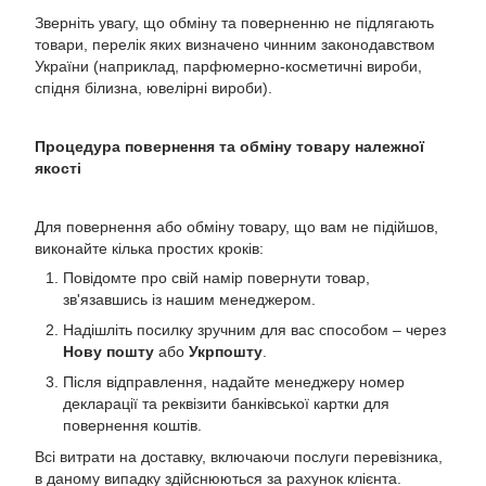
Зверніть увагу, що обміну та поверненню не підлягають
товари, перелік яких визначено чинним законодавством
України (наприклад, парфюмерно-косметичні вироби,
спідня білизна, ювелірні вироби).
Процедура повернення та обміну товару належної
якості
Для повернення або обміну товару, що вам не підійшов,
виконайте кілька простих кроків:
Повідомте про свій намір повернути товар,
зв'язавшись із нашим менеджером.
Надішліть посилку зручним для вас способом – через
Нову пошту
або
Укрпошту
.
Після відправлення, надайте менеджеру номер
декларації та реквізити банківської картки для
повернення коштів.
Всі витрати на доставку, включаючи послуги перевізника,
в даному випадку здійснюються за рахунок клієнта.