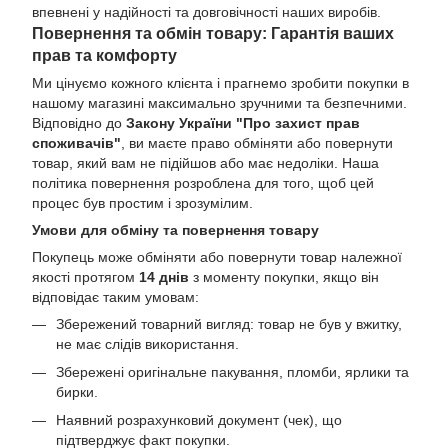
впевнені у надійності та довговічності наших виробів.
Повернення та обмін товару: Гарантія ваших
прав та комфорту
Ми цінуємо кожного клієнта і прагнемо зробити покупки в
нашому магазині максимально зручними та безпечними.
Відповідно до
Закону України "Про захист прав
споживачів"
, ви маєте право обміняти або повернути
товар, який вам не підійшов або має недоліки. Наша
політика повернення розроблена для того, щоб цей
процес був простим і зрозумілим.
Умови для обміну та повернення товару
Покупець може обміняти або повернути товар належної
якості протягом
14 днів
з моменту покупки, якщо він
відповідає таким умовам:
Збережений товарний вигляд: товар не був у вжитку,
не має слідів використання.
Збережені оригінальне пакування, пломби, ярлики та
бирки.
Наявний розрахунковий документ (чек), що
підтверджує факт покупки.