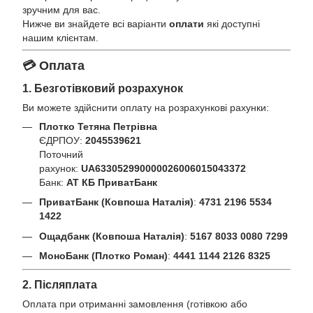
зручним для вас.
Нижче ви знайдете всі варіанти
оплати
які доступні
нашим клієнтам.
💳 Оплата
1. Безготівковий розрахунок
Ви можете здійснити оплату на розрахункові рахунки:
Плотко Тетяна Петрівна
ЄДРПОУ:
2045539621
Поточний
рахунок:
UA633052990000026006015043372
Банк:
АТ КБ ПриватБанк
ПриватБанк (Ковпоша Наталія)
:
4731 2196 5534
1422
Ощадбанк (Ковпоша Наталія)
:
5167 8033 0080 7299
МоноБанк (Плотко Роман)
:
4441 1144 2126 8325
2. Післяплата
Оплата при отриманні замовлення (готівкою або