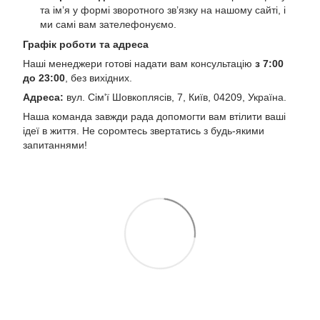
та ім’я у формі зворотного зв’язку на нашому сайті, і
ми самі вам зателефонуємо.
Графік роботи та адреса
Наші менеджери готові надати вам консультацію
з 7:00
до 23:00
, без вихідних.
Адреса:
вул. Сім'ї Шовкоплясів, 7, Київ, 04209, Україна.
Наша команда завжди рада допомогти вам втілити ваші
ідеї в життя. Не соромтесь звертатись з будь-якими
запитаннями!