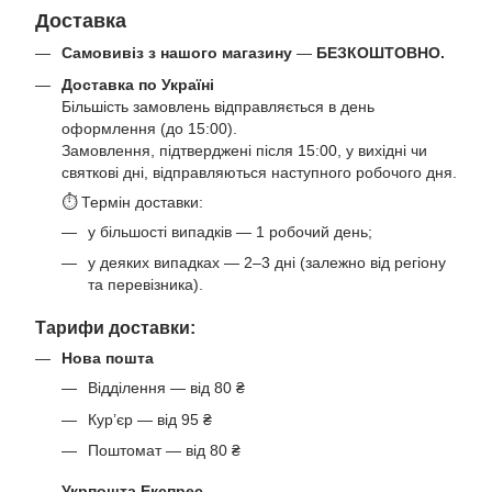
Доставка
Самовивіз з нашого магазину
—
БЕЗКОШТОВНО.
Доставка по Україні
Більшість замовлень відправляється в день
оформлення (до 15:00).
Замовлення, підтверджені після 15:00, у вихідні чи
святкові дні, відправляються наступного робочого дня.
⏱ Термін доставки:
у більшості випадків — 1 робочий день;
у деяких випадках — 2–3 дні (залежно від регіону
та перевізника).
Тарифи доставки:
Нова пошта
Відділення — від 80 ₴
Кур’єр — від 95 ₴
Поштомат — від 80 ₴
Укрпошта Експрес