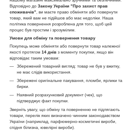
Відповідно до
Закону України "Про захист прав
споживачів"
, ви маєте право обміняти або повернути
товар, який вам не підійшов або має недоліки. Наша
політика повернення розроблена для того, щоб цей
процес був простим і зрозумілим.
Умови для обміну та повернення товару
Покупець може обміняти або повернути товар належної
якості протягом
14 днів
з моменту покупки, якщо він
відповідає таким умовам:
Збережений товарний вигляд: товар не був у вжитку,
не має слідів використання.
Збережені оригінальне пакування, пломби, ярлики та
бирки.
Наявний розрахунковий документ (чек), що
підтверджує факт покупки.
Зверніть увагу, що обміну та поверненню не підлягають
товари, перелік яких визначено чинним законодавством
України (наприклад, парфюмерно-косметичні вироби,
спідня білизна, ювелірні вироби).