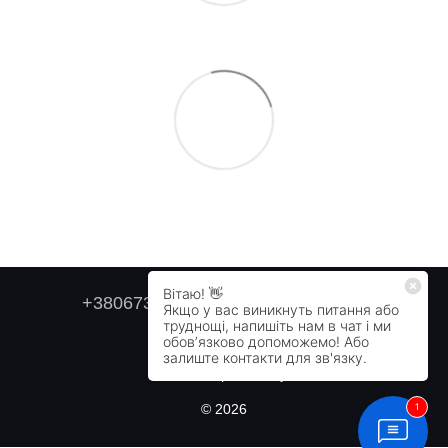
+380673179749
+380505478711
Контактна інформація
Повна версія сайту
© 2026