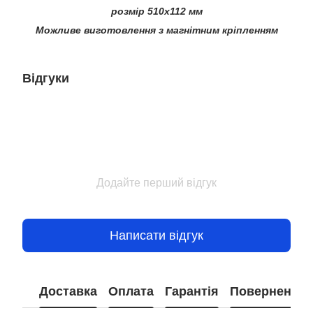
розмір 510х112 мм
Можливе виготовлення з магнітним кріпленням
Відгуки
Додайте перший відгук
Написати відгук
Доставка
Оплата
Гарантія
Повернення