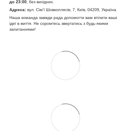
до 23:00
, без вихідних.
Адреса:
вул. Сім'ї Шовкоплясів, 7, Київ, 04209, Україна.
Наша команда завжди рада допомогти вам втілити ваші
ідеї в життя. Не соромтесь звертатись з будь-якими
запитаннями!