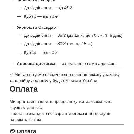
До відділення — від 45 ₴
Кур’єр — від 70 ₴
Укрпошта Стандарт
До відділення — 35 ₴ (до 15 кг, до 70 см, 3–6 днів)
До відділення — 80 ₴ (понад 15 кг)
Кур’єр — від 60 ₴
Адресна доставка
— за вказаною вами адресою.
✅ Ми гарантуємо швидке відправлення, якісну упаковку
та надійну доставку у будь-яке місто України.
Оплата
Ми прагнемо зробити процес покупки максимально
зручним для вас.
Нижче ви знайдете всі варіанти
оплати
які доступні
нашим клієнтам.
💳 Оплата