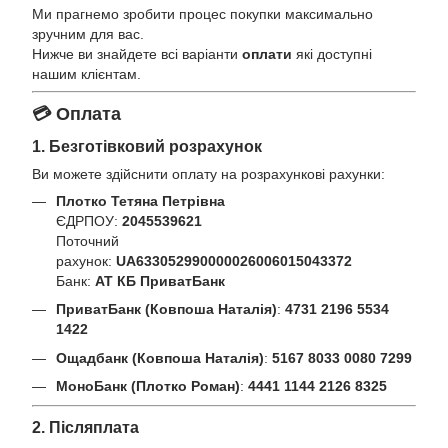
Ми прагнемо зробити процес покупки максимально
зручним для вас.
Нижче ви знайдете всі варіанти
оплати
які доступні
нашим клієнтам.
💳 Оплата
1. Безготівковий розрахунок
Ви можете здійснити оплату на розрахункові рахунки:
Плотко Тетяна Петрівна
ЄДРПОУ:
2045539621
Поточний
рахунок:
UA633052990000026006015043372
Банк:
АТ КБ ПриватБанк
ПриватБанк (Ковпоша Наталія)
:
4731 2196 5534
1422
Ощадбанк (Ковпоша Наталія)
:
5167 8033 0080 7299
МоноБанк (Плотко Роман)
:
4441 1144 2126 8325
2. Післяплата