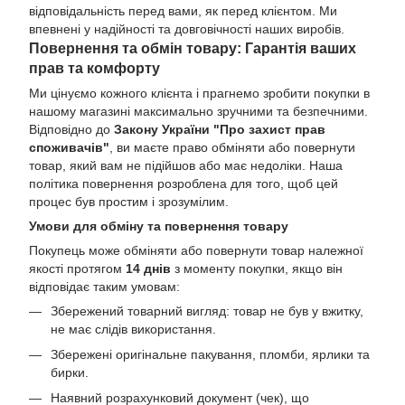
відповідальність перед вами, як перед клієнтом. Ми
впевнені у надійності та довговічності наших виробів.
Повернення та обмін товару: Гарантія ваших
прав та комфорту
Ми цінуємо кожного клієнта і прагнемо зробити покупки в
нашому магазині максимально зручними та безпечними.
Відповідно до
Закону України "Про захист прав
споживачів"
, ви маєте право обміняти або повернути
товар, який вам не підійшов або має недоліки. Наша
політика повернення розроблена для того, щоб цей
процес був простим і зрозумілим.
Умови для обміну та повернення товару
Покупець може обміняти або повернути товар належної
якості протягом
14 днів
з моменту покупки, якщо він
відповідає таким умовам:
Збережений товарний вигляд: товар не був у вжитку,
не має слідів використання.
Збережені оригінальне пакування, пломби, ярлики та
бирки.
Наявний розрахунковий документ (чек), що