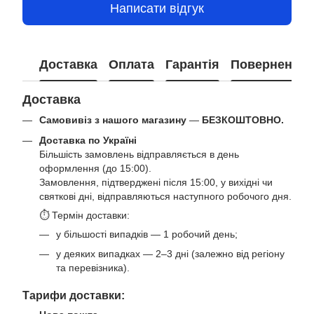
Написати відгук
Доставка
Оплата
Гарантія
Повернення
Доставка
Самовивіз з нашого магазину
—
БЕЗКОШТОВНО.
Доставка по Україні
Більшість замовлень відправляється в день
оформлення (до 15:00).
Замовлення, підтверджені після 15:00, у вихідні чи
святкові дні, відправляються наступного робочого дня.
⏱ Термін доставки:
у більшості випадків — 1 робочий день;
у деяких випадках — 2–3 дні (залежно від регіону
та перевізника).
Тарифи доставки: