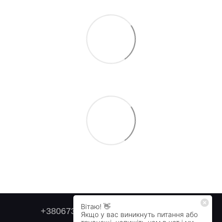
+380673179749
+380505478711