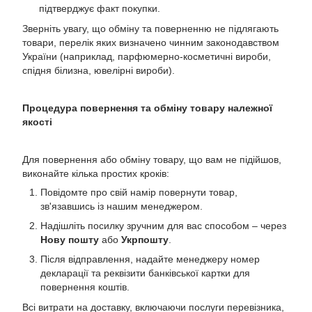
підтверджує факт покупки.
Зверніть увагу, що обміну та поверненню не підлягають
товари, перелік яких визначено чинним законодавством
України (наприклад, парфюмерно-косметичні вироби,
спідня білизна, ювелірні вироби).
Процедура повернення та обміну товару належної
якості
Для повернення або обміну товару, що вам не підійшов,
виконайте кілька простих кроків:
Повідомте про свій намір повернути товар,
зв'язавшись із нашим менеджером.
Надішліть посилку зручним для вас способом – через
Нову пошту
або
Укрпошту
.
Після відправлення, надайте менеджеру номер
декларації та реквізити банківської картки для
повернення коштів.
Всі витрати на доставку, включаючи послуги перевізника,