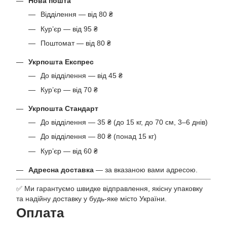
Нова пошта
Відділення — від 80 ₴
Кур’єр — від 95 ₴
Поштомат — від 80 ₴
Укрпошта Експрес
До відділення — від 45 ₴
Кур’єр — від 70 ₴
Укрпошта Стандарт
До відділення — 35 ₴ (до 15 кг, до 70 см, 3–6 днів)
До відділення — 80 ₴ (понад 15 кг)
Кур’єр — від 60 ₴
Адресна доставка
— за вказаною вами адресою.
✅ Ми гарантуємо швидке відправлення, якісну упаковку
та надійну доставку у будь-яке місто України.
Оплата