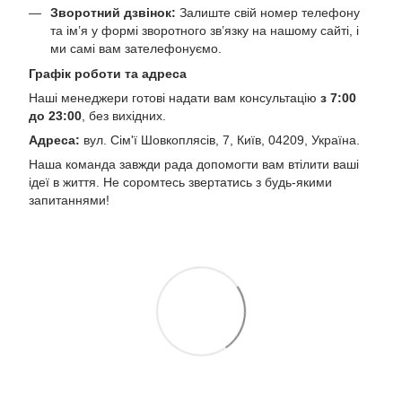
Зворотний дзвінок:
Залиште свій номер телефону
та ім’я у формі зворотного зв’язку на нашому сайті, і
ми самі вам зателефонуємо.
Графік роботи та адреса
Наші менеджери готові надати вам консультацію
з 7:00
до 23:00
, без вихідних.
Адреса:
вул. Сім'ї Шовкоплясів, 7, Київ, 04209, Україна.
Наша команда завжди рада допомогти вам втілити ваші
ідеї в життя. Не соромтесь звертатись з будь-якими
запитаннями!