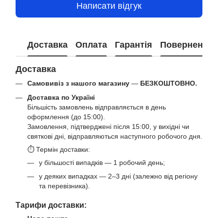
Написати відгук
Доставка
Оплата
Гарантія
Повернення
Доставка
Самовивіз з нашого магазину
—
БЕЗКОШТОВНО.
Доставка по Україні
Більшість замовлень відправляється в день
оформлення (до 15:00).
Замовлення, підтверджені після 15:00, у вихідні чи
святкові дні, відправляються наступного робочого дня.
⏱ Термін доставки:
у більшості випадків — 1 робочий день;
у деяких випадках — 2–3 дні (залежно від регіону
та перевізника).
Тарифи доставки: