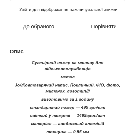
Увійти
для відображення накопичувальної знижки
%
До обраного
Порівняти
Опис
Сувенірний номер на машину для
військовослужбовців
метал
Jo/Жовтогарячий напис, Покличний, ФІО, фото,
малюнок, логотип///
виготовимо за 1 годину
стандартний номер — 499 грн/шт
світний у темряві — 1499грон/шт
матеріал — анодований алюміній
товщина — 0,55 мм