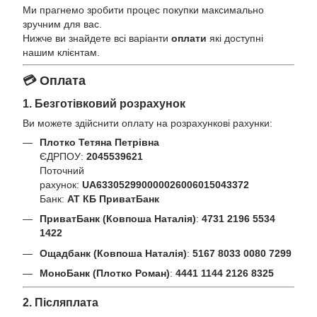
Ми прагнемо зробити процес покупки максимально
зручним для вас.
Нижче ви знайдете всі варіанти
оплати
які доступні
нашим клієнтам.
💳 Оплата
1. Безготівковий розрахунок
Ви можете здійснити оплату на розрахункові рахунки:
Плотко Тетяна Петрівна
ЄДРПОУ:
2045539621
Поточний
рахунок:
UA633052990000026006015043372
Банк:
АТ КБ ПриватБанк
ПриватБанк (Ковпоша Наталія)
:
4731 2196 5534
1422
Ощадбанк (Ковпоша Наталія)
:
5167 8033 0080 7299
МоноБанк (Плотко Роман)
:
4441 1144 2126 8325
2. Післяплата