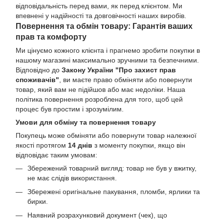
відповідальність перед вами, як перед клієнтом. Ми
впевнені у надійності та довговічності наших виробів.
Повернення та обмін товару: Гарантія ваших
прав та комфорту
Ми цінуємо кожного клієнта і прагнемо зробити покупки в
нашому магазині максимально зручними та безпечними.
Відповідно до
Закону України "Про захист прав
споживачів"
, ви маєте право обміняти або повернути
товар, який вам не підійшов або має недоліки. Наша
політика повернення розроблена для того, щоб цей
процес був простим і зрозумілим.
Умови для обміну та повернення товару
Покупець може обміняти або повернути товар належної
якості протягом
14 днів
з моменту покупки, якщо він
відповідає таким умовам:
Збережений товарний вигляд: товар не був у вжитку,
не має слідів використання.
Збережені оригінальне пакування, пломби, ярлики та
бирки.
Наявний розрахунковий документ (чек), що