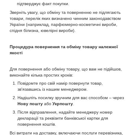
підтверджує факт покупки.
Зверніть увагу, що обміну та поверненню не підлягають
товари, перелік яких визначено чинним законодавством
України (наприклад, парфюмерно-косметичні вироби,
спідня білизна, ювелірні вироби).
Процедура повернення та обміну товару належної
якості
Для повернення або обміну товару, що вам не підійшов,
виконайте кілька простих кроків:
Повідомте про свій намір повернути товар,
зв'язавшись із нашим менеджером.
Надішліть посилку зручним для вас способом – через
Нову пошту
або
Укрпошту
.
Після відправлення, надайте менеджеру номер
декларації та реквізити банківської картки для
повернення коштів.
Всі витрати на доставку, включаючи послуги перевізника,