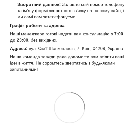
Зворотний дзвінок:
Залиште свій номер телефону
та ім’я у формі зворотного зв’язку на нашому сайті, і
ми самі вам зателефонуємо.
Графік роботи та адреса
Наші менеджери готові надати вам консультацію
з 7:00
до 23:00
, без вихідних.
Адреса:
вул. Сім'ї Шовкоплясів, 7, Київ, 04209, Україна.
Наша команда завжди рада допомогти вам втілити ваші
ідеї в життя. Не соромтесь звертатись з будь-якими
запитаннями!