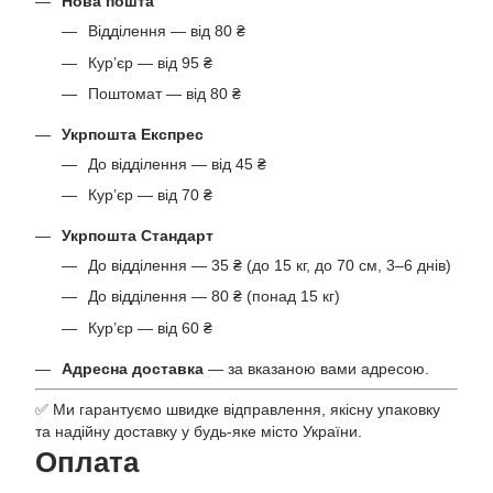
Нова пошта
Відділення — від 80 ₴
Кур’єр — від 95 ₴
Поштомат — від 80 ₴
Укрпошта Експрес
До відділення — від 45 ₴
Кур’єр — від 70 ₴
Укрпошта Стандарт
До відділення — 35 ₴ (до 15 кг, до 70 см, 3–6 днів)
До відділення — 80 ₴ (понад 15 кг)
Кур’єр — від 60 ₴
Адресна доставка
— за вказаною вами адресою.
✅ Ми гарантуємо швидке відправлення, якісну упаковку
та надійну доставку у будь-яке місто України.
Оплата