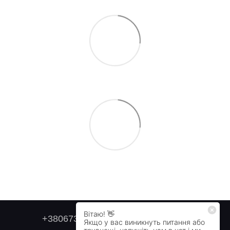
+380673179749
+380505478711