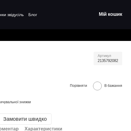
Мій кошик
нки звідусіль
Блог
Артикул
2135792082
Порівняти
В бажання
ичувальної знижки
Замовити швидко
коментар
Характеристики