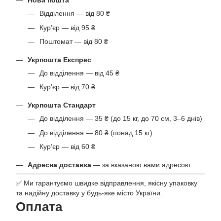
Нова пошта
Відділення — від 80 ₴
Кур’єр — від 95 ₴
Поштомат — від 80 ₴
Укрпошта Експрес
До відділення — від 45 ₴
Кур’єр — від 70 ₴
Укрпошта Стандарт
До відділення — 35 ₴ (до 15 кг, до 70 см, 3–6 днів)
До відділення — 80 ₴ (понад 15 кг)
Кур’єр — від 60 ₴
Адресна доставка
— за вказаною вами адресою.
✅ Ми гарантуємо швидке відправлення, якісну упаковку
та надійну доставку у будь-яке місто України.
Оплата