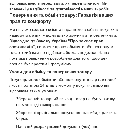
відповідальність перед вами, як перед клієнтом. Ми
впевнені у надійності та довговічності наших виробів.
Повернення та обмін товару: Гарантія ваших
прав та комфорту
Ми цінуємо кожного клієнта і прагнемо зробити покупки в
нашому магазині максимально зручними та безпечними.
Відповідно до
Закону України "Про захист прав
споживачів"
, ви маєте право обміняти або повернути
товар, який вам не підійшов або має недоліки. Наша
політика повернення розроблена для того, щоб цей
процес був простим і зрозумілим.
Умови для обміну та повернення товару
Покупець може обміняти або повернути товар належної
якості протягом
14 днів
з моменту покупки, якщо він
відповідає таким умовам:
Збережений товарний вигляд: товар не був у вжитку,
не має слідів використання.
Збережені оригінальне пакування, пломби, ярлики та
бирки.
Наявний розрахунковий документ (чек), що