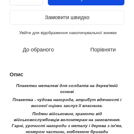
Замовити швидко
Увійти
для відображення накопичувальної знижки
%
До обраного
Порівняти
Опис
Плакетки металеві для солдатів на дерев'яній
основі
Плакетка - чудова нагорода, атрибут вдячності і
високої оцінки заслуг її власника.
Подяки військовим, грамоти від
військовослужбовців волонтерам на замовлення.
Гарні, урочисті нагороди з металу і дерева з ім'ям,
номером частини, емблемою бригади