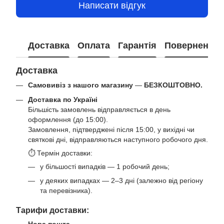
Написати відгук
Доставка
Оплата
Гарантія
Повернення
Доставка
Самовивіз з нашого магазину
—
БЕЗКОШТОВНО.
Доставка по Україні
Більшість замовлень відправляється в день
оформлення (до 15:00).
Замовлення, підтверджені після 15:00, у вихідні чи
святкові дні, відправляються наступного робочого дня.
⏱ Термін доставки:
у більшості випадків — 1 робочий день;
у деяких випадках — 2–3 дні (залежно від регіону
та перевізника).
Тарифи доставки: