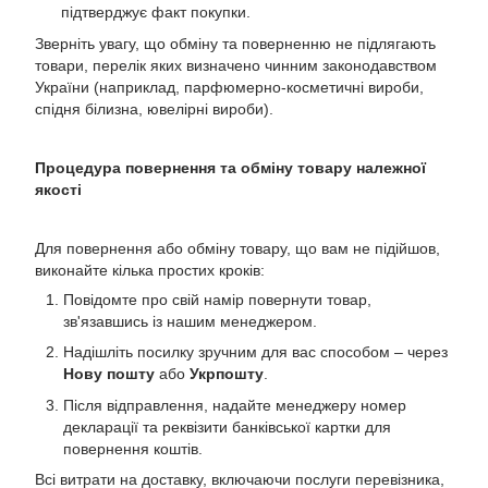
підтверджує факт покупки.
Зверніть увагу, що обміну та поверненню не підлягають
товари, перелік яких визначено чинним законодавством
України (наприклад, парфюмерно-косметичні вироби,
спідня білизна, ювелірні вироби).
Процедура повернення та обміну товару належної
якості
Для повернення або обміну товару, що вам не підійшов,
виконайте кілька простих кроків:
Повідомте про свій намір повернути товар,
зв'язавшись із нашим менеджером.
Надішліть посилку зручним для вас способом – через
Нову пошту
або
Укрпошту
.
Після відправлення, надайте менеджеру номер
декларації та реквізити банківської картки для
повернення коштів.
Всі витрати на доставку, включаючи послуги перевізника,