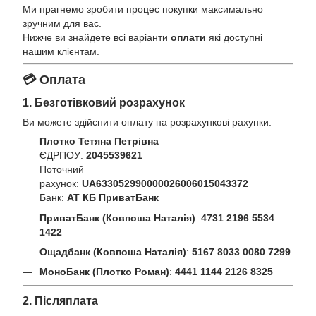
Ми прагнемо зробити процес покупки максимально
зручним для вас.
Нижче ви знайдете всі варіанти
оплати
які доступні
нашим клієнтам.
💳 Оплата
1. Безготівковий розрахунок
Ви можете здійснити оплату на розрахункові рахунки:
Плотко Тетяна Петрівна
ЄДРПОУ:
2045539621
Поточний
рахунок:
UA633052990000026006015043372
Банк:
АТ КБ ПриватБанк
ПриватБанк (Ковпоша Наталія)
:
4731 2196 5534
1422
Ощадбанк (Ковпоша Наталія)
:
5167 8033 0080 7299
МоноБанк (Плотко Роман)
:
4441 1144 2126 8325
2. Післяплата