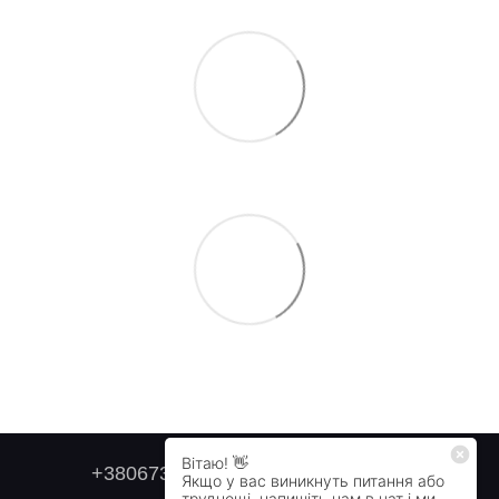
+380673179749
+380505478711