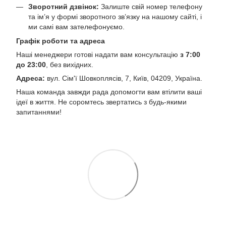
Зворотний дзвінок:
Залиште свій номер телефону
та ім’я у формі зворотного зв’язку на нашому сайті, і
ми самі вам зателефонуємо.
Графік роботи та адреса
Наші менеджери готові надати вам консультацію
з 7:00
до 23:00
, без вихідних.
Адреса:
вул. Сім'ї Шовкоплясів, 7, Київ, 04209, Україна.
Наша команда завжди рада допомогти вам втілити ваші
ідеї в життя. Не соромтесь звертатись з будь-якими
запитаннями!