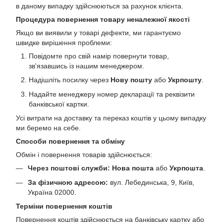
в даному випадку здійснюються за рахунок клієнта.
Процедура повернення товару неналежної якості
Якщо ви виявили у товарі дефекти, ми гарантуємо
швидке вирішення проблеми:
Повідомте про свій намір повернути товар,
зв'язавшись із нашим менеджером.
Надішліть посилку через
Нову пошту
або
Укрпошту
.
Надайте менеджеру номер декларації та реквізити
банківської картки.
Усі витрати на доставку та переказ коштів у цьому випадку
ми беремо на себе.
Способи повернення та обміну
Обмін і повернення товарів здійснюється:
Через поштові служби:
Нова пошта
або
Укрпошта
.
За фізичною адресою:
вул. Лебединська, 9, Київ,
Україна 02000.
Терміни повернення коштів
Повернення коштів здійснюється на банківську картку або