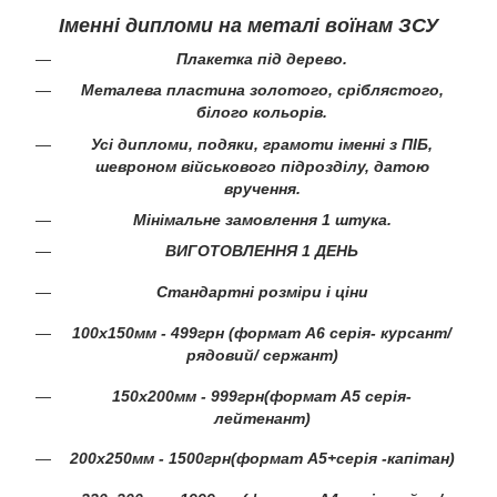
Іменні дипломи на металі воїнам ЗСУ
Плакетка під дерево.
Металева пластина золотого, сріблястого,
білого кольорів.
Усі дипломи, подяки, грамоти іменні з ПІБ,
шевроном військового підрозділу, датою
вручення.
Мінімальне замовлення 1 штука.
ВИГОТОВЛЕННЯ 1 ДЕНЬ
Стандартні розміри і ціни
100х150мм - 499грн (формат А6 серія- курсант/
рядовий/ сержант)
150х200мм - 999грн(формат А5 серія-
лейтенант)
200х250мм - 1500грн(формат А5+серія -капітан)