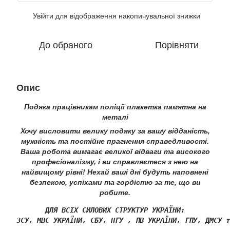
Увійти
для відображення накопичувальної знижки
%
До обраного
Порівняти
Опис
Подяка працівникам поліції плакетка памятна на
металі
Хочу висловити велику подяку за вашу відданість,
мужність та постійне прагнення справедливості.
Ваша робота вимагає великої відваги та високого
професіоналізму, і ви справляєтеся з нею на
найвищому рівні! Нехай ваші дні будуть наповнені
безпекою, успіхами та гордістю за те, що ви
робите.
ДЛЯ ВСІХ СИЛОВИХ СТРУКТУР УКРАЇНИ:
