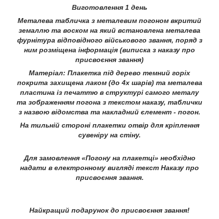
Виготовлення 1 день
Металева табличка з металевим погоном вкритий
земаллю та воском на який встановлена металева
фурнітура відповідного військового звання, поряд з
ним розміщена інформація (виписка з наказу про
присвоєння звання)
Матеріал: Плакетка під дерево темний горіх
покрита захищена лаком (до 4х шарів) та металева
пластина із печаттю в структурі самого металу
та зображенням погона з текстом наказу, таблички
з назвою відомства та накладний єлемент - погон.
На тильній стороні плакетки отвір для кріплення
сувеніру на стіну.
Для замовлення «Погону на плакетці» необхідно
надати в електронному вигляді текст Наказу про
присвоєння звання.
Найкращий подарунок до присвоєння звання!