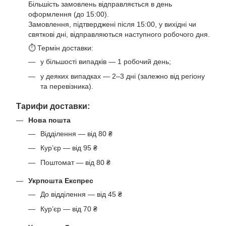
Більшість замовлень відправляється в день
оформлення (до 15:00).
Замовлення, підтверджені після 15:00, у вихідні чи
святкові дні, відправляються наступного робочого дня.
⏱ Термін доставки:
у більшості випадків — 1 робочий день;
у деяких випадках — 2–3 дні (залежно від регіону
та перевізника).
Тарифи доставки:
Нова пошта
Відділення — від 80 ₴
Кур’єр — від 95 ₴
Поштомат — від 80 ₴
Укрпошта Експрес
До відділення — від 45 ₴
Кур’єр — від 70 ₴