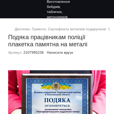
Дипломи, Грамоти, Сертифікати металеві подарункові
Сув
Подяка працівникам поліції
плакетка памятна на металі
Артикул:
2107995236
Написати відгук