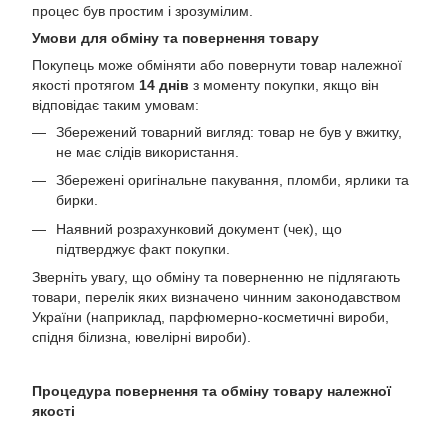
процес був простим і зрозумілим.
Умови для обміну та повернення товару
Покупець може обміняти або повернути товар належної
якості протягом
14 днів
з моменту покупки, якщо він
відповідає таким умовам:
Збережений товарний вигляд: товар не був у вжитку,
не має слідів використання.
Збережені оригінальне пакування, пломби, ярлики та
бирки.
Наявний розрахунковий документ (чек), що
підтверджує факт покупки.
Зверніть увагу, що обміну та поверненню не підлягають
товари, перелік яких визначено чинним законодавством
України (наприклад, парфюмерно-косметичні вироби,
спідня білизна, ювелірні вироби).
Процедура повернення та обміну товару належної
якості