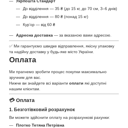
Укрпошта Стандарт
До відділення — 35 ₴ (до 15 кг, до 70 см, 3–6 днів)
До відділення — 80 ₴ (понад 15 кг)
Кур’єр — від 60 ₴
Адресна доставка
— за вказаною вами адресою.
✅ Ми гарантуємо швидке відправлення, якісну упаковку
та надійну доставку у будь-яке місто України.
Оплата
Ми прагнемо зробити процес покупки максимально
зручним для вас.
Нижче ви знайдете всі варіанти
оплати
які доступні
нашим клієнтам.
💳 Оплата
1. Безготівковий розрахунок
Ви можете здійснити оплату на розрахункові рахунки:
Плотко Тетяна Петрівна