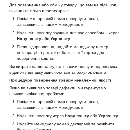
Для повернення або обміну товару, що вам не підійшов,
виконайте кілька простих кроків:
Повідомте про свій намір повернути товар,
зв'язавшись із нашим менеджером.
Надішліть посилку зручним для вас способом – через
Нову пошту
або
Укрпошту
.
Після відправлення, надайте менеджеру номер
декларації та реквізити банківської картки для
повернення коштів.
Всі витрати на доставку, включаючи послуги перевізника,
в даному випадку здійснюються за рахунок клієнта.
Процедура повернення товару неналежної якості
Якщо ви виявили у товарі дефекти, ми гарантуємо
швидке вирішення проблеми:
Повідомте про свій намір повернути товар,
зв'язавшись із нашим менеджером.
Надішліть посилку через
Нову пошту
або
Укрпошту
.
Надайте менеджеру номер декларації та реквізити
банківської картки.