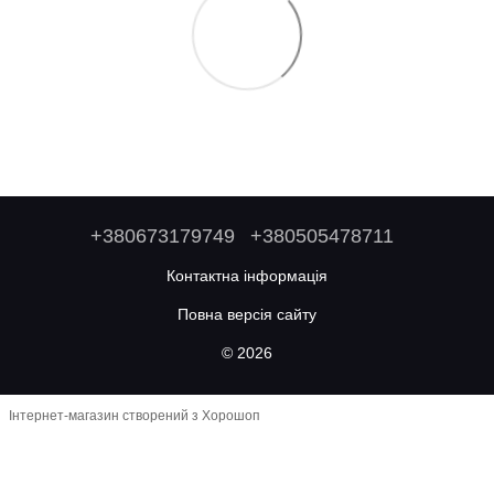
+380673179749
+380505478711
Контактна інформація
Повна версія сайту
© 2026
Інтернет-магазин створений з Хорошоп