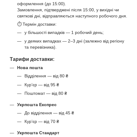
оформлення (до 15:00).
Замовлення, підтверджені після 15:00, у вихідні чи
святкові дні, відправляються наступного робочого дня.
⏱ Термін доставки:
у більшості випадків — 1 робочий день;
у деяких випадках — 2–3 дні (залежно від регіону
та перевізника).
Тарифи доставки:
Нова пошта
Відділення — від 80 ₴
Кур’єр — від 95 ₴
Поштомат — від 80 ₴
Укрпошта Експрес
До відділення — від 45 ₴
Кур’єр — від 70 ₴
Укрпошта Стандарт