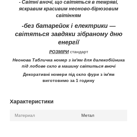
- Світні вночі, що світяться в темряві,
яскравим красивим неоново-бірюзовим
світінням
-без батарейок і електрики —
світяться завдяки зібраному дню
енергії
РОЗМІРИ
стандарт
Неонова Табличка номер з ім'ям для далекобійника
під лобове скло в машину світиться вночі
Декоративні номери під скло фури з ім'ям
виготовимо за 1 годину
Характеристики
Материал
Метал