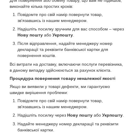
Для повернення або обміну товару, що вам не підійшов,
виконайте кілька простих кроків:
Повідомте про свій намір повернути товар,
зв'язавшись із нашим менеджером.
Надішліть посилку зручним для вас способом – через
Нову пошту
або
Укрпошту
.
Після відправлення, надайте менеджеру номер
декларації та реквізити банківської картки для
повернення коштів.
Всі витрати на доставку, включаючи послуги перевізника,
в даному випадку здійснюються за рахунок клієнта.
Процедура повернення товару неналежної якості
Якщо ви виявили у товарі дефекти, ми гарантуємо
швидке вирішення проблеми:
Повідомте про свій намір повернути товар,
зв'язавшись із нашим менеджером.
Надішліть посилку через
Нову пошту
або
Укрпошту
.
Надайте менеджеру номер декларації та реквізити
банківської картки.