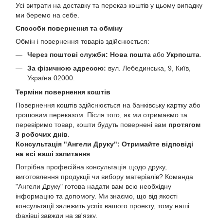
Усі витрати на доставку та переказ коштів у цьому випадку
ми беремо на себе.
Способи повернення та обміну
Обмін і повернення товарів здійснюється:
Через поштові служби:
Нова пошта
або
Укрпошта
.
За фізичною адресою:
вул. Лебединська, 9, Київ,
Україна 02000.
Терміни повернення коштів
Повернення коштів здійснюється на банківську картку або
грошовим переказом. Після того, як ми отримаємо та
перевіримо товар, кошти будуть повернені вам
протягом
3 робочих днів
.
Консультація "Ангели Друку": Отримайте відповіді
на всі ваші запитання
Потрібна професійна консультація щодо друку,
виготовлення продукції чи вибору матеріалів? Команда
"Ангели Друку" готова надати вам всю необхідну
інформацію та допомогу. Ми знаємо, що від якості
консультації залежить успіх вашого проекту, тому наші
фахівці завжди на зв'язку.