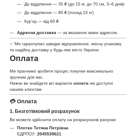
До відділення — 35 ₴ (до 15 кг, до 70 см, 3–6 днів)
До відділення — 80 ₴ (понад 15 кг)
Кур’єр — від 60 ₴
Адресна доставка
— за вказаною вами адресою.
✅ Ми гарантуємо швидке відправлення, якісну упаковку
та надійну доставку у будь-яке місто України.
Оплата
Ми прагнемо зробити процес покупки максимально
зручним для вас.
Нижче ви знайдете всі варіанти
оплати
які доступні
нашим клієнтам.
💳 Оплата
1. Безготівковий розрахунок
Ви можете здійснити оплату на розрахункові рахунки:
Плотко Тетяна Петрівна
ЄДРПОУ:
2045539621