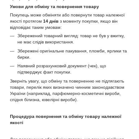
Умови для обміну та повернення товару
Покупець може обміняти або повернути товар належної
якості протягом
14 днів
з моменту покупки, якщо він
відповідає таким умовам:
Збережений товарний вигляд: товар не був у вжитку,
не має слідів використання.
Збережені оригінальне пакування, пломби, ярлики та
бирки.
Наявний розрахунковий документ (чек), що
підтверджує факт покупки.
Зверніть увагу, що обміну та поверненню не підлягають
товари, перелік яких визначено чинним законодавством
України (наприклад, парфюмерно-косметичні вироби,
спідня білизна, ювелірні вироби).
Процедура повернення та обміну товару належної
якості