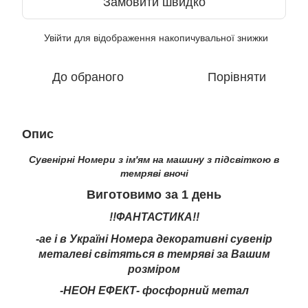
Замовити швидко
Увійти
для відображення накопичувальної знижки
%
До обраного
Порівняти
Опис
Сувенірні Номери з ім'ям на машину з підсвіткою в
темряві вночі
Виготовимо за 1 день
!!ФАНТАСТИКА!!
-ae і в Україні Номера декоративні сувенір
металеві світяться в темряві за Вашим
розміром
-НЕОН ЕФЕКТ- фосфорний метал