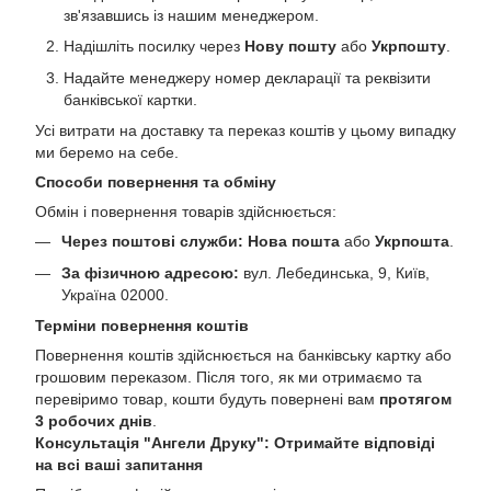
зв'язавшись із нашим менеджером.
Надішліть посилку через
Нову пошту
або
Укрпошту
.
Надайте менеджеру номер декларації та реквізити
банківської картки.
Усі витрати на доставку та переказ коштів у цьому випадку
ми беремо на себе.
Способи повернення та обміну
Обмін і повернення товарів здійснюється:
Через поштові служби:
Нова пошта
або
Укрпошта
.
За фізичною адресою:
вул. Лебединська, 9, Київ,
Україна 02000.
Терміни повернення коштів
Повернення коштів здійснюється на банківську картку або
грошовим переказом. Після того, як ми отримаємо та
перевіримо товар, кошти будуть повернені вам
протягом
3 робочих днів
.
Консультація "Ангели Друку": Отримайте відповіді
на всі ваші запитання