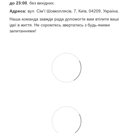
до 23:00
, без вихідних.
Адреса:
вул. Сім'ї Шовкоплясів, 7, Київ, 04209, Україна.
Наша команда завжди рада допомогти вам втілити ваші
ідеї в життя. Не соромтесь звертатись з будь-якими
запитаннями!