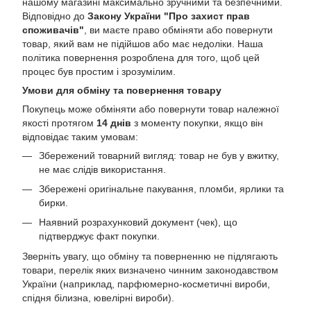
нашому магазині максимально зручними та безпечними.
Відповідно до
Закону України "Про захист прав
споживачів"
, ви маєте право обміняти або повернути
товар, який вам не підійшов або має недоліки. Наша
політика повернення розроблена для того, щоб цей
процес був простим і зрозумілим.
Умови для обміну та повернення товару
Покупець може обміняти або повернути товар належної
якості протягом
14 днів
з моменту покупки, якщо він
відповідає таким умовам:
Збережений товарний вигляд: товар не був у вжитку,
не має слідів використання.
Збережені оригінальне пакування, пломби, ярлики та
бирки.
Наявний розрахунковий документ (чек), що
підтверджує факт покупки.
Зверніть увагу, що обміну та поверненню не підлягають
товари, перелік яких визначено чинним законодавством
України (наприклад, парфюмерно-косметичні вироби,
спідня білизна, ювелірні вироби).