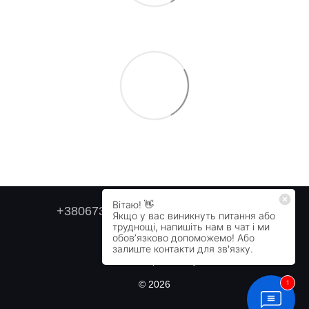
+380673179749
+380505478711
Контактна інформація
Повна версія сайту
© 2026