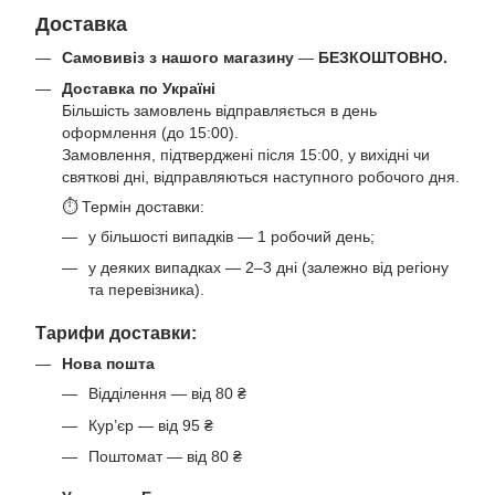
Доставка
Самовивіз з нашого магазину
—
БЕЗКОШТОВНО.
Доставка по Україні
Більшість замовлень відправляється в день
оформлення (до 15:00).
Замовлення, підтверджені після 15:00, у вихідні чи
святкові дні, відправляються наступного робочого дня.
⏱ Термін доставки:
у більшості випадків — 1 робочий день;
у деяких випадках — 2–3 дні (залежно від регіону
та перевізника).
Тарифи доставки:
Нова пошта
Відділення — від 80 ₴
Кур’єр — від 95 ₴
Поштомат — від 80 ₴