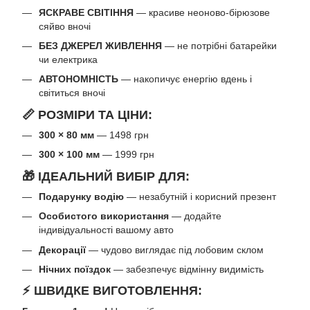
ЯСКРАВЕ СВІТІННЯ
— красиве неоново-бірюзове
сяйво вночі
БЕЗ ДЖЕРЕЛ ЖИВЛЕННЯ
— не потрібні батарейки
чи електрика
АВТОНОМНІСТЬ
— накопичує енергію вдень і
світиться вночі
📏 РОЗМІРИ ТА ЦІНИ:
300 × 80 мм
— 1498 грн
300 × 100 мм
— 1999 грн
🎁 ІДЕАЛЬНИЙ ВИБІР ДЛЯ:
Подарунку водію
— незабутній і корисний презент
Особистого використання
— додайте
індивідуальності вашому авто
Декорації
— чудово виглядає під лобовим склом
Нічних поїздок
— забезпечує відмінну видимість
⚡ ШВИДКЕ ВИГОТОВЛЕННЯ: