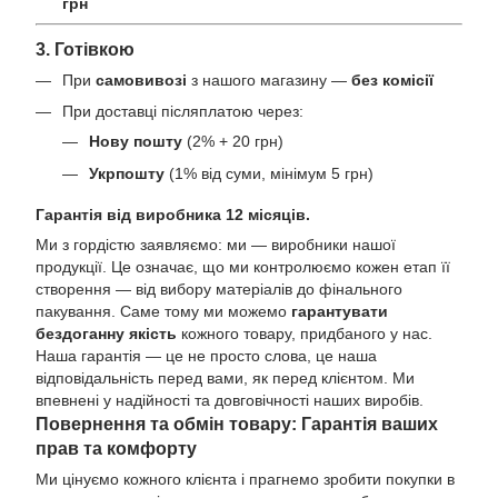
грн
3. Готівкою
При
самовивозі
з нашого магазину —
без комісії
При доставці післяплатою через:
Нову пошту
(2% + 20 грн)
Укрпошту
(1% від суми, мінімум 5 грн)
Гарантія від виробника 12 місяців.
Ми з гордістю заявляємо: ми — виробники нашої
продукції. Це означає, що ми контролюємо кожен етап її
створення — від вибору матеріалів до фінального
пакування. Саме тому ми можемо
гарантувати
бездоганну якість
кожного товару, придбаного у нас.
Наша гарантія — це не просто слова, це наша
відповідальність перед вами, як перед клієнтом. Ми
впевнені у надійності та довговічності наших виробів.
Повернення та обмін товару: Гарантія ваших
прав та комфорту
Ми цінуємо кожного клієнта і прагнемо зробити покупки в