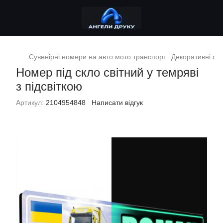
Сувенірні номери на авто мото транспорт
Декоративні сув
Номер під скло світний у темряві
з підсвіткою
Артикул:
2104954848
Написати відгук