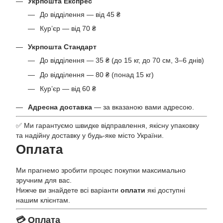
Укрпошта Експрес
До відділення — від 45 ₴
Кур’єр — від 70 ₴
Укрпошта Стандарт
До відділення — 35 ₴ (до 15 кг, до 70 см, 3–6 днів)
До відділення — 80 ₴ (понад 15 кг)
Кур’єр — від 60 ₴
Адресна доставка
— за вказаною вами адресою.
✅ Ми гарантуємо швидке відправлення, якісну упаковку
та надійну доставку у будь-яке місто України.
Оплата
Ми прагнемо зробити процес покупки максимально
зручним для вас.
Нижче ви знайдете всі варіанти
оплати
які доступні
нашим клієнтам.
💳 Оплата