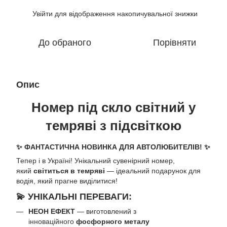
Увійти
для відображення накопичувальної знижки
%
До обраного
Порівняти
Опис
Номер під скло світний у
темряві з підсвіткою
✨ ФАНТАСТИЧНА НОВИНКА ДЛЯ АВТОЛЮБИТЕЛІВ! ✨
Тепер і в Україні! Унікальний сувенірний номер,
який
світиться в темряві
— ідеальний подарунок для
водія, який прагне виділитися!
💫 УНІКАЛЬНІ ПЕРЕВАГИ:
НЕОН ЕФЕКТ
— виготовлений з
інноваційного
фосфорного металу