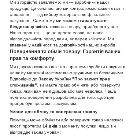
Ми з гордістю заявляємо: ми — виробники нашої
продукції. Це означає, що ми контролюємо кожен етап її
створення — від вибору матеріалів до фінального
пакування. Саме тому ми можемо
гарантувати
бездоганну якість
кожного товару, придбаного у нас.
Наша гарантія — це не просто слова, це наша
відповідальність перед вами, як перед клієнтом. Ми
впевнені у надійності та довговічності наших виробів.
Повернення та обмін товару: Гарантія ваших
прав та комфорту
Ми цінуємо кожного клієнта і прагнемо зробити покупки в
нашому магазині максимально зручними та безпечними.
Відповідно до
Закону України "Про захист прав
споживачів"
, ви маєте право обміняти або повернути
товар, який вам не підійшов або має недоліки. Наша
політика повернення розроблена для того, щоб цей
процес був простим і зрозумілим.
Умови для обміну та повернення товару
Покупець може обміняти або повернути товар належної
якості протягом
14 днів
з моменту покупки, якщо він
відповідає таким умовам: