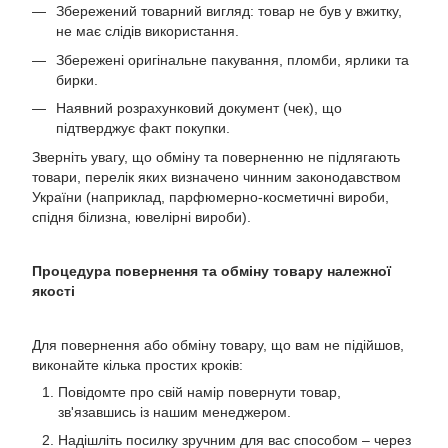
Збережений товарний вигляд: товар не був у вжитку,
не має слідів використання.
Збережені оригінальне пакування, пломби, ярлики та
бирки.
Наявний розрахунковий документ (чек), що
підтверджує факт покупки.
Зверніть увагу, що обміну та поверненню не підлягають
товари, перелік яких визначено чинним законодавством
України (наприклад, парфюмерно-косметичні вироби,
спідня білизна, ювелірні вироби).
Процедура повернення та обміну товару належної
якості
Для повернення або обміну товару, що вам не підійшов,
виконайте кілька простих кроків:
Повідомте про свій намір повернути товар,
зв'язавшись із нашим менеджером.
Надішліть посилку зручним для вас способом – через