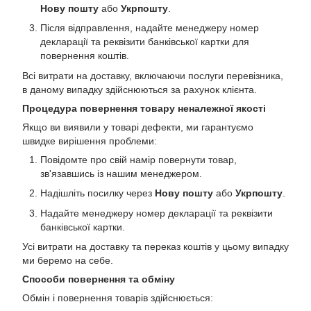
Нову пошту
або
Укрпошту
.
Після відправлення, надайте менеджеру номер
декларації та реквізити банківської картки для
повернення коштів.
Всі витрати на доставку, включаючи послуги перевізника,
в даному випадку здійснюються за рахунок клієнта.
Процедура повернення товару неналежної якості
Якщо ви виявили у товарі дефекти, ми гарантуємо
швидке вирішення проблеми:
Повідомте про свій намір повернути товар,
зв'язавшись із нашим менеджером.
Надішліть посилку через
Нову пошту
або
Укрпошту
.
Надайте менеджеру номер декларації та реквізити
банківської картки.
Усі витрати на доставку та переказ коштів у цьому випадку
ми беремо на себе.
Способи повернення та обміну
Обмін і повернення товарів здійснюється: