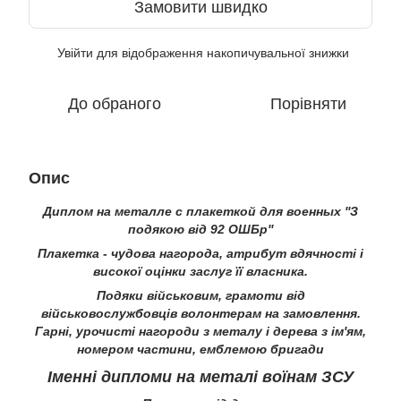
Замовити швидко
Увійти
для відображення накопичувальної знижки
%
До обраного
Порівняти
Опис
Диплом на металле с плакеткой для военных ''З
подякою від 92 ОШБр''
Плакетка - чудова нагорода, атрибут вдячності і
високої оцінки заслуг її власника.
Подяки військовим, грамоти від
військовослужбовців волонтерам на замовлення.
Гарні, урочисті нагороди з металу і дерева з ім'ям,
номером частини, емблемою бригади
Іменні дипломи на металі воїнам ЗСУ