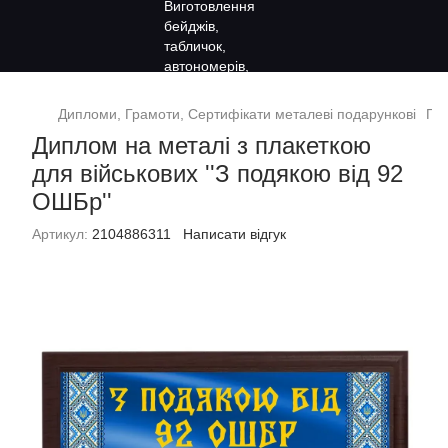
Дипломи, Грамоти, Сертифікати металеві подарункові
Под
Диплом на металі з плакеткою
для військових ''З подякою від 92
ОШБр''
Артикул:
2104886311
Написати відгук