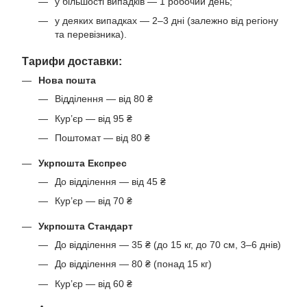
у більшості випадків — 1 робочий день;
у деяких випадках — 2–3 дні (залежно від регіону
та перевізника).
Тарифи доставки:
Нова пошта
Відділення — від 80 ₴
Кур’єр — від 95 ₴
Поштомат — від 80 ₴
Укрпошта Експрес
До відділення — від 45 ₴
Кур’єр — від 70 ₴
Укрпошта Стандарт
До відділення — 35 ₴ (до 15 кг, до 70 см, 3–6 днів)
До відділення — 80 ₴ (понад 15 кг)
Кур’єр — від 60 ₴