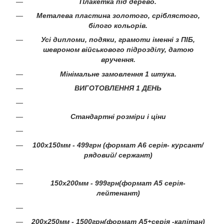
Плакетка під дерево.
Металева пластина золотого, сріблястого,
білого кольорів.
Усі дипломи, подяки, грамоти іменні з ПІБ,
шевроном військового підрозділу, датою
вручення.
Мінімальне замовлення 1 штука.
ВИГОТОВЛЕННЯ 1 ДЕНЬ
Стандартні розміри і ціни
100х150мм - 499грн (формат А6 серія- курсант/
рядовий/ сержант)
150х200мм - 999грн(формат А5 серія-
лейтенант)
200х250мм - 1500грн(формат А5+серія -капітан)