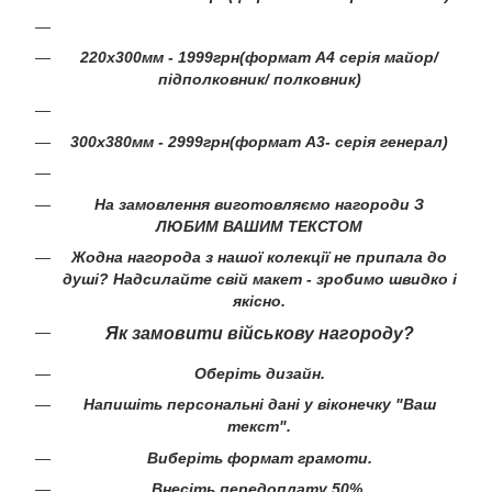
220х300мм - 1999грн(формат А4 серія майор/
підполковник/ полковник)
300х380мм - 2999грн(формат А3- серія генерал)
На замовлення виготовляємо нагороди З
ЛЮБИМ ВАШИМ ТЕКСТОМ
Жодна нагорода з нашої колекції не припала до
душі? Надсилайте свій макет - зробимо швидко і
якісно.
Як замовити військову нагороду?
Оберіть дизайн.
Напишіть персональні дані у віконечку "Ваш
текст".
Виберіть формат грамоти.
Внесіть передоплату 50%.