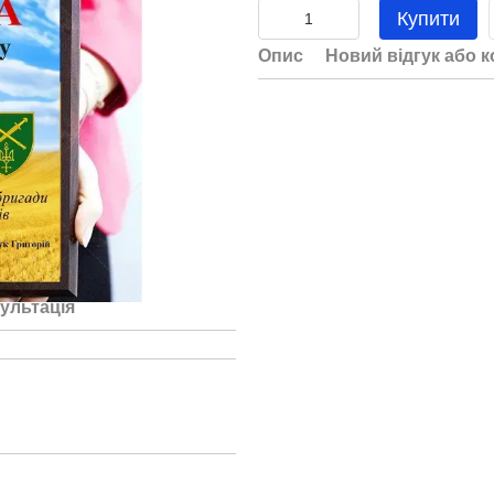
Купити
Опис
Новий відгук або 
ультація