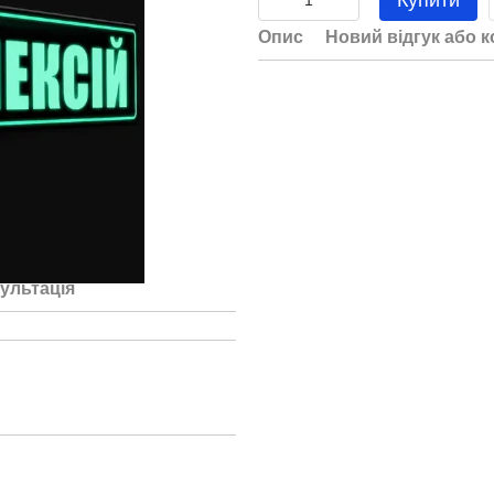
Купити
Опис
Новий відгук або 
ультація