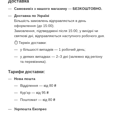
Доставка
Самовивіз з нашого магазину
—
БЕЗКОШТОВНО.
Доставка по Україні
Більшість замовлень відправляється в день
оформлення (до 15:00).
Замовлення, підтверджені після 15:00, у вихідні чи
святкові дні, відправляються наступного робочого дня.
⏱ Термін доставки:
у більшості випадків — 1 робочий день;
у деяких випадках — 2–3 дні (залежно від регіону
та перевізника).
Тарифи доставки:
Нова пошта
Відділення — від 80 ₴
Кур’єр — від 95 ₴
Поштомат — від 80 ₴
Укрпошта Експрес