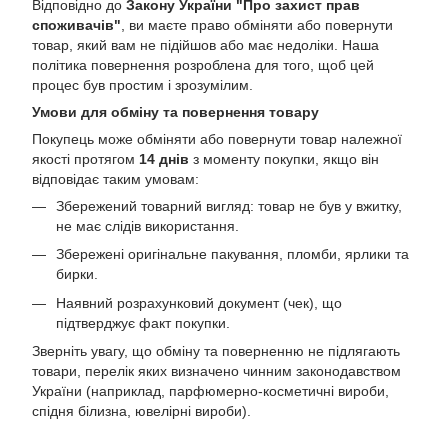
Відповідно до
Закону України "Про захист прав
споживачів"
, ви маєте право обміняти або повернути
товар, який вам не підійшов або має недоліки. Наша
політика повернення розроблена для того, щоб цей
процес був простим і зрозумілим.
Умови для обміну та повернення товару
Покупець може обміняти або повернути товар належної
якості протягом
14 днів
з моменту покупки, якщо він
відповідає таким умовам:
Збережений товарний вигляд: товар не був у вжитку,
не має слідів використання.
Збережені оригінальне пакування, пломби, ярлики та
бирки.
Наявний розрахунковий документ (чек), що
підтверджує факт покупки.
Зверніть увагу, що обміну та поверненню не підлягають
товари, перелік яких визначено чинним законодавством
України (наприклад, парфюмерно-косметичні вироби,
спідня білизна, ювелірні вироби).