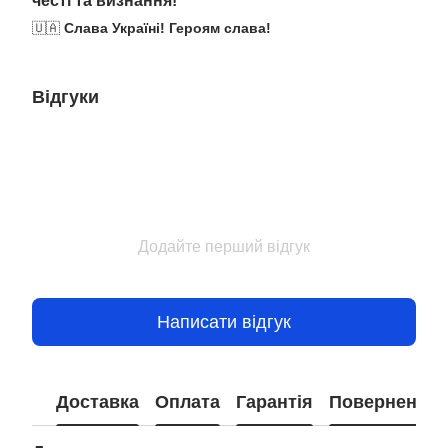
честі та визнання!
🇺🇦
Слава Україні! Героям слава!
Відгуки
Додайте перший відгук
Написати відгук
Доставка
Оплата
Гарантія
Повернення