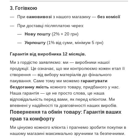
3. Готівкою
При
самовивозі
з нашого магазину —
без комісії
При доставці післяплатою через:
Нову пошту
(2% + 20 грн)
Укрпошту
(1% від суми, мінімум 5 грн)
Гарантія від виробника 12 місяців.
Ми з гордістю заявляємо: ми — виробники нашої
продукції. Це означає, що ми контролюємо кожен етап її
створення — від вибору матеріалів до фінального
пакування. Саме тому ми можемо
гарантувати
бездоганну якість
кожного товару, придбаного у нас.
Наша гарантія — це не просто слова, це наша
відповідальність перед вами, як перед клієнтом. Ми
впевнені у надійності та довговічності наших виробів.
Повернення та обмін товару: Гарантія ваших
прав та комфорту
Ми цінуємо кожного клієнта і прагнемо зробити покупки в
нашому магазині максимально зручними та безпечними.