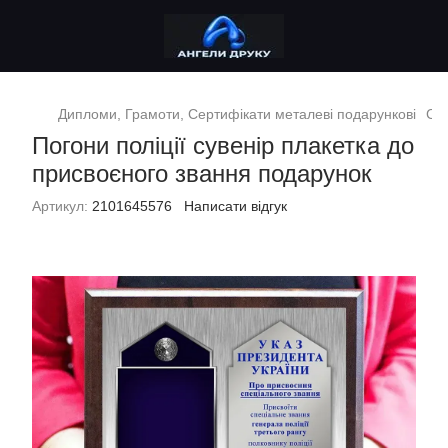
Дипломи, Грамоти, Сертифікати металеві подарункові
Сув
Погони поліції сувенір плакетка до
присвоєного звання подарунок
Артикул:
2101645576
Написати відгук