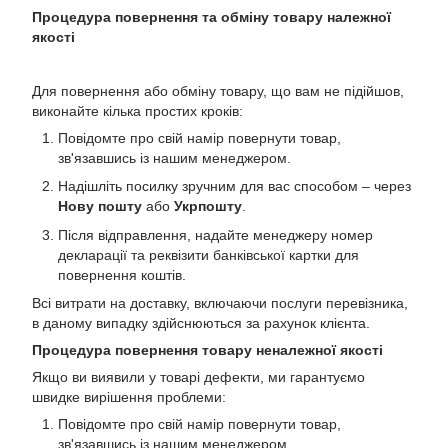
Процедура повернення та обміну товару належної
якості
Для повернення або обміну товару, що вам не підійшов,
виконайте кілька простих кроків:
Повідомте про свій намір повернути товар,
зв'язавшись із нашим менеджером.
Надішліть посилку зручним для вас способом – через
Нову пошту
або
Укрпошту
.
Після відправлення, надайте менеджеру номер
декларації та реквізити банківської картки для
повернення коштів.
Всі витрати на доставку, включаючи послуги перевізника,
в даному випадку здійснюються за рахунок клієнта.
Процедура повернення товару неналежної якості
Якщо ви виявили у товарі дефекти, ми гарантуємо
швидке вирішення проблеми:
Повідомте про свій намір повернути товар,
зв'язавшись із нашим менеджером.