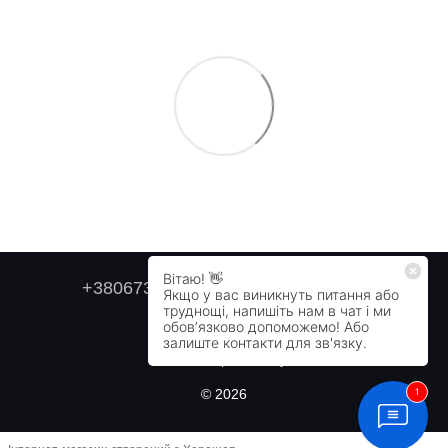
+380673179749
+380505478711
Контактна інформація
Повна версія сайту
© 2026