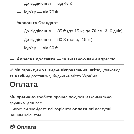
До відділення — від 45 ₴
Кур’єр — від 70 ₴
Укрпошта Стандарт
До відділення — 35 ₴ (до 15 кг, до 70 см, 3–6 днів)
До відділення — 80 ₴ (понад 15 кг)
Кур’єр — від 60 ₴
Адресна доставка
— за вказаною вами адресою.
✅ Ми гарантуємо швидке відправлення, якісну упаковку
та надійну доставку у будь-яке місто України.
Оплата
Ми прагнемо зробити процес покупки максимально
зручним для вас.
Нижче ви знайдете всі варіанти
оплати
які доступні
нашим клієнтам.
💳 Оплата