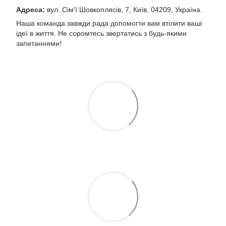
Адреса:
вул. Сім'ї Шовкоплясів, 7, Київ, 04209, Україна.
Наша команда завжди рада допомогти вам втілити ваші
ідеї в життя. Не соромтесь звертатись з будь-якими
запитаннями!