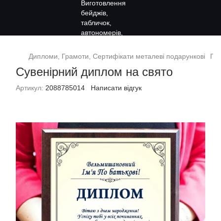
Дипломи, Грамоти, Сертифікати металеві подарункові
Под
Сувенірний диплом на свято
Артикул:
2088785014
Написати відгук