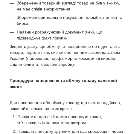
Збережений товарний вигляд: товар не був у вжитку,
не має слідів використання.
Збережені оригінальне пакування, пломби, ярлики та
бирки.
Наявний розрахунковий документ (чек), що
підтверджує факт покупки.
Зверніть увагу, що обміну та поверненню не підлягають
товари, перелік яких визначено чинним законодавством
України (наприклад, парфюмерно-косметичні вироби,
спідня білизна, ювелірні вироби).
Процедура повернення та обміну товару належної
якості
Для повернення або обміну товару, що вам не підійшов,
виконайте кілька простих кроків:
Повідомте про свій намір повернути товар,
зв'язавшись із нашим менеджером.
Надішліть посилку зручним для вас способом – через