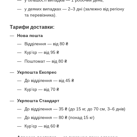
у більшості випадків — 1 робочий день;
у деяких випадках — 2–3 дні (залежно від регіону
та перевізника).
Тарифи доставки:
Нова пошта
Відділення — від 80 ₴
Кур’єр — від 95 ₴
Поштомат — від 80 ₴
Укрпошта Експрес
До відділення — від 45 ₴
Кур’єр — від 70 ₴
Укрпошта Стандарт
До відділення — 35 ₴ (до 15 кг, до 70 см, 3–6 днів)
До відділення — 80 ₴ (понад 15 кг)
Кур’єр — від 60 ₴