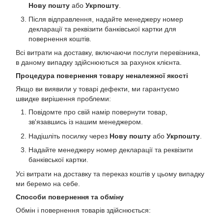
Нову пошту
або
Укрпошту
.
Після відправлення, надайте менеджеру номер
декларації та реквізити банківської картки для
повернення коштів.
Всі витрати на доставку, включаючи послуги перевізника,
в даному випадку здійснюються за рахунок клієнта.
Процедура повернення товару неналежної якості
Якщо ви виявили у товарі дефекти, ми гарантуємо
швидке вирішення проблеми:
Повідомте про свій намір повернути товар,
зв'язавшись із нашим менеджером.
Надішліть посилку через
Нову пошту
або
Укрпошту
.
Надайте менеджеру номер декларації та реквізити
банківської картки.
Усі витрати на доставку та переказ коштів у цьому випадку
ми беремо на себе.
Способи повернення та обміну
Обмін і повернення товарів здійснюється: