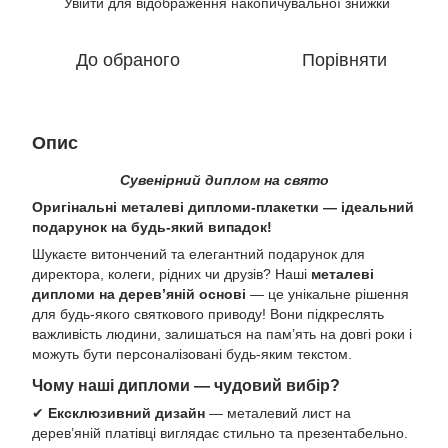
Увійти
для відображення накопичувальної знижки
%
До обраного
Порівняти
Опис
Сувенірний диплом на свято
Оригінальні металеві дипломи-плакетки — ідеальний
подарунок на будь-який випадок!
Шукаєте витончений та елегантний подарунок для
директора, колеги, рідних чи друзів? Наші
металеві
дипломи на дерев’яній основі
— це унікальне рішення
для будь-якого святкового приводу! Вони підкреслять
важливість людини, залишаться на пам’ять на довгі роки і
можуть бути персоналізовані будь-яким текстом.
Чому наші дипломи — чудовий вибір?
✔
Ексклюзивний дизайн
— металевий лист на
дерев’яній платівці виглядає стильно та презентабельно.