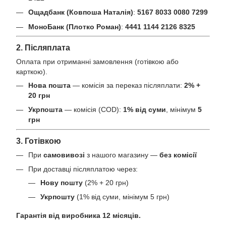
Ощадбанк (Ковпоша Наталія)
:
5167 8033 0080 7299
МоноБанк (Плотко Роман)
:
4441 1144 2126 8325
2. Післяплата
Оплата при отриманні замовлення (готівкою або
карткою).
Нова пошта
— комісія за переказ післяплати:
2% +
20 грн
Укрпошта
— комісія (COD):
1% від суми
, мінімум
5
грн
3. Готівкою
При
самовивозі
з нашого магазину —
без комісії
При доставці післяплатою через:
Нову пошту
(2% + 20 грн)
Укрпошту
(1% від суми, мінімум 5 грн)
Гарантія від виробника 12 місяців.