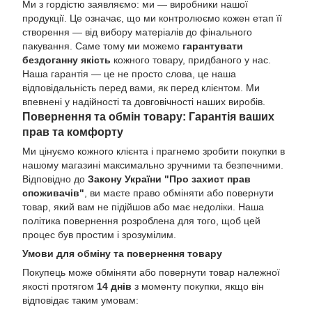
Ми з гордістю заявляємо: ми — виробники нашої
продукції. Це означає, що ми контролюємо кожен етап її
створення — від вибору матеріалів до фінального
пакування. Саме тому ми можемо
гарантувати
бездоганну якість
кожного товару, придбаного у нас.
Наша гарантія — це не просто слова, це наша
відповідальність перед вами, як перед клієнтом. Ми
впевнені у надійності та довговічності наших виробів.
Повернення та обмін товару: Гарантія ваших
прав та комфорту
Ми цінуємо кожного клієнта і прагнемо зробити покупки в
нашому магазині максимально зручними та безпечними.
Відповідно до
Закону України "Про захист прав
споживачів"
, ви маєте право обміняти або повернути
товар, який вам не підійшов або має недоліки. Наша
політика повернення розроблена для того, щоб цей
процес був простим і зрозумілим.
Умови для обміну та повернення товару
Покупець може обміняти або повернути товар належної
якості протягом
14 днів
з моменту покупки, якщо він
відповідає таким умовам: