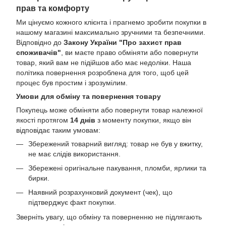
прав та комфорту
Ми цінуємо кожного клієнта і прагнемо зробити покупки в
нашому магазині максимально зручними та безпечними.
Відповідно до
Закону України "Про захист прав
споживачів"
, ви маєте право обміняти або повернути
товар, який вам не підійшов або має недоліки. Наша
політика повернення розроблена для того, щоб цей
процес був простим і зрозумілим.
Умови для обміну та повернення товару
Покупець може обміняти або повернути товар належної
якості протягом
14 днів
з моменту покупки, якщо він
відповідає таким умовам:
Збережений товарний вигляд: товар не був у вжитку,
не має слідів використання.
Збережені оригінальне пакування, пломби, ярлики та
бирки.
Наявний розрахунковий документ (чек), що
підтверджує факт покупки.
Зверніть увагу, що обміну та поверненню не підлягають