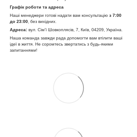
Графік роботи та адреса
Наші менеджери готові надати вам консультацію
з 7:00
до 23:00
, без вихідних.
Адреса:
вул. Сім'ї Шовкоплясів, 7, Київ, 04209, Україна.
Наша команда завжди рада допомогти вам втілити ваші
ідеї в життя. Не соромтесь звертатись з будь-якими
запитаннями!