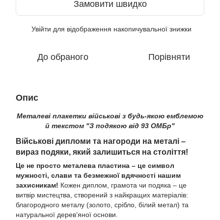
Замовити швидко
Увійти
для відображення накопичувальної знижки
%
До обраного
Порівняти
Опис
Металеві плакетки військові з будь-якою емблемою
й текстом "З подякою від 93 ОМБр"
Військові дипломи та нагороди на металі –
вираз подяки, який залишиться на століття!
Це не просто металева пластина – це символ
мужності, слави та безмежної вдячності нашим
захисникам!
Кожен диплом, грамота чи подяка – це
витвір мистецтва, створений з найкращих матеріалів:
благородного металу (золото, срібло, білий метал) та
натуральної дерев’яної основи.