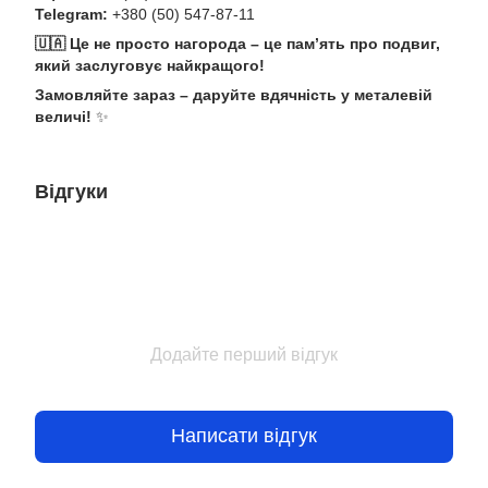
Telegram:
+380 (50) 547-87-11
🇺🇦 Це не просто нагорода – це пам’ять про подвиг,
який заслуговує найкращого!
Замовляйте зараз – даруйте вдячність у металевій
величі!
✨
Відгуки
Додайте перший відгук
Написати відгук