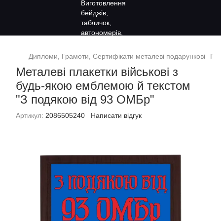
Дипломи, Грамоти, Сертифікати металеві подарункові
Под
Металеві плакетки військові з
будь-якою емблемою й текстом
"З подякою від 93 ОМБр"
Артикул:
2086505240
Написати відгук