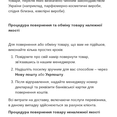
товари, перелік яких визначено чинним законодавством
України (наприклад, парфюмерно-косметичні вироби,
спідня білизна, ювелірні вироби).
Процедура повернення та обміну товару належної
якості
Для повернення або обміну товару, що вам не підійшов,
виконайте кілька простих кроків:
Повідомте про свій намір повернути товар,
зв'язавшись із нашим менеджером.
Надішліть посилку зручним для вас способом – через
Нову пошту
або
Укрпошту
.
Після відправлення, надайте менеджеру номер
декларації та реквізити банківської картки для
повернення коштів.
Всі витрати на доставку, включаючи послуги перевізника,
в даному випадку здійснюються за рахунок клієнта.
Процедура повернення товару неналежної якості