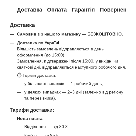
Доставка
Оплата
Гарантія
Повернення
Доставка
Самовивіз з нашого магазину
—
БЕЗКОШТОВНО.
Доставка по Україні
Більшість замовлень відправляється в день
оформлення (до 15:00).
Замовлення, підтверджені після 15:00, у вихідні чи
святкові дні, відправляються наступного робочого дня.
⏱ Термін доставки:
у більшості випадків — 1 робочий день;
у деяких випадках — 2–3 дні (залежно від регіону
та перевізника).
Тарифи доставки:
Нова пошта
Відділення — від 80 ₴
Кур’єр — від 95 ₴