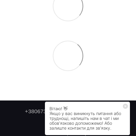
+380673179749
+380505478711
Контактна інформація
Повна версія сайту