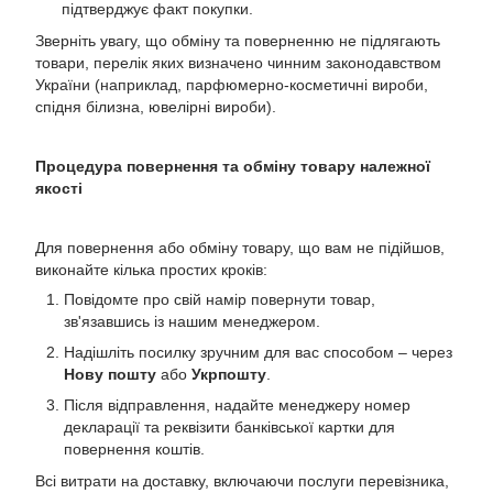
підтверджує факт покупки.
Зверніть увагу, що обміну та поверненню не підлягають
товари, перелік яких визначено чинним законодавством
України (наприклад, парфюмерно-косметичні вироби,
спідня білизна, ювелірні вироби).
Процедура повернення та обміну товару належної
якості
Для повернення або обміну товару, що вам не підійшов,
виконайте кілька простих кроків:
Повідомте про свій намір повернути товар,
зв'язавшись із нашим менеджером.
Надішліть посилку зручним для вас способом – через
Нову пошту
або
Укрпошту
.
Після відправлення, надайте менеджеру номер
декларації та реквізити банківської картки для
повернення коштів.
Всі витрати на доставку, включаючи послуги перевізника,