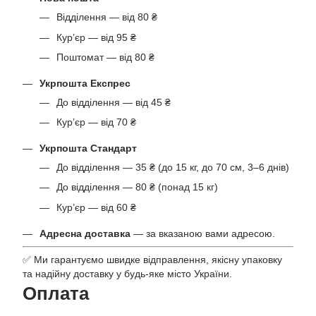
Відділення — від 80 ₴
Кур’єр — від 95 ₴
Поштомат — від 80 ₴
Укрпошта Експрес
До відділення — від 45 ₴
Кур’єр — від 70 ₴
Укрпошта Стандарт
До відділення — 35 ₴ (до 15 кг, до 70 см, 3–6 днів)
До відділення — 80 ₴ (понад 15 кг)
Кур’єр — від 60 ₴
Адресна доставка
— за вказаною вами адресою.
✅ Ми гарантуємо швидке відправлення, якісну упаковку
та надійну доставку у будь-яке місто України.
Оплата