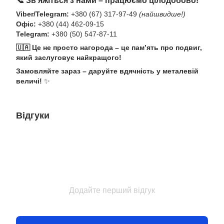
Viber/Telegram:
+380 (67) 317-97-49
(найшвидше!)
Офіс:
+380 (44) 462-09-15
Telegram:
+380 (50) 547-87-11
🇺🇦 Це не просто нагорода – це пам’ять про подвиг,
який заслуговує найкращого!
Замовляйте зараз – даруйте вдячність у металевій
величі!
✨
Відгуки
Додайте перший відгук