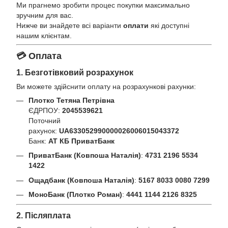
Ми прагнемо зробити процес покупки максимально
зручним для вас.
Нижче ви знайдете всі варіанти
оплати
які доступні
нашим клієнтам.
💳 Оплата
1. Безготівковий розрахунок
Ви можете здійснити оплату на розрахункові рахунки:
Плотко Тетяна Петрівна
ЄДРПОУ:
2045539621
Поточний
рахунок:
UA633052990000026006015043372
Банк:
АТ КБ ПриватБанк
ПриватБанк (Ковпоша Наталія)
:
4731 2196 5534
1422
Ощадбанк (Ковпоша Наталія)
:
5167 8033 0080 7299
МоноБанк (Плотко Роман)
:
4441 1144 2126 8325
2. Післяплата