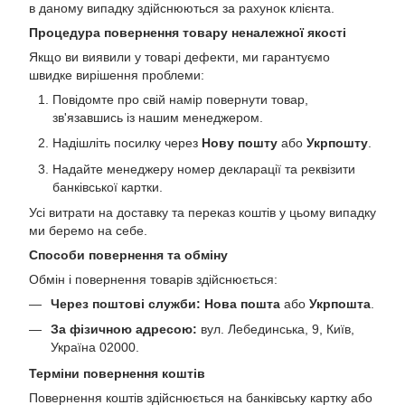
в даному випадку здійснюються за рахунок клієнта.
Процедура повернення товару неналежної якості
Якщо ви виявили у товарі дефекти, ми гарантуємо
швидке вирішення проблеми:
Повідомте про свій намір повернути товар,
зв'язавшись із нашим менеджером.
Надішліть посилку через
Нову пошту
або
Укрпошту
.
Надайте менеджеру номер декларації та реквізити
банківської картки.
Усі витрати на доставку та переказ коштів у цьому випадку
ми беремо на себе.
Способи повернення та обміну
Обмін і повернення товарів здійснюється:
Через поштові служби:
Нова пошта
або
Укрпошта
.
За фізичною адресою:
вул. Лебединська, 9, Київ,
Україна 02000.
Терміни повернення коштів
Повернення коштів здійснюється на банківську картку або