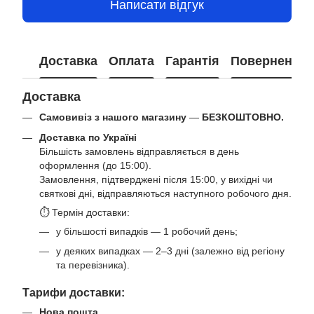
Написати відгук
Доставка
Оплата
Гарантія
Повернення
Доставка
Самовивіз з нашого магазину
—
БЕЗКОШТОВНО.
Доставка по Україні
Більшість замовлень відправляється в день
оформлення (до 15:00).
Замовлення, підтверджені після 15:00, у вихідні чи
святкові дні, відправляються наступного робочого дня.
⏱ Термін доставки:
у більшості випадків — 1 робочий день;
у деяких випадках — 2–3 дні (залежно від регіону
та перевізника).
Тарифи доставки:
Нова пошта