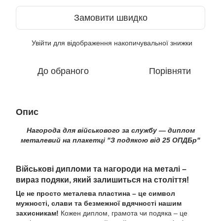
Замовити швидко
Увійти
для відображення накопичувальної знижки
%
До обраного
Порівняти
Опис
Нагорода для військового за службу — диплом
металевий на плакетці "З подякою від 25 ОПДБр"
Військові дипломи та нагороди на металі –
вираз подяки, який залишиться на століття!
Це не просто металева пластина – це символ
мужності, слави та безмежної вдячності нашим
захисникам!
Кожен диплом, грамота чи подяка – це