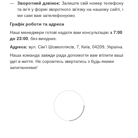
Зворотний дзвінок:
Залиште свій номер телефону
та ім’я у формі зворотного зв’язку на нашому сайті, і
ми самі вам зателефонуємо.
Графік роботи та адреса
Наші менеджери готові надати вам консультацію
з 7:00
до 23:00
, без вихідних.
Адреса:
вул. Сім'ї Шовкоплясів, 7, Київ, 04209, Україна.
Наша команда завжди рада допомогти вам втілити ваші
ідеї в життя. Не соромтесь звертатись з будь-якими
запитаннями!