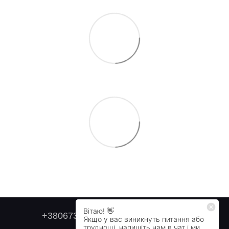
+380673179749
+380505478711