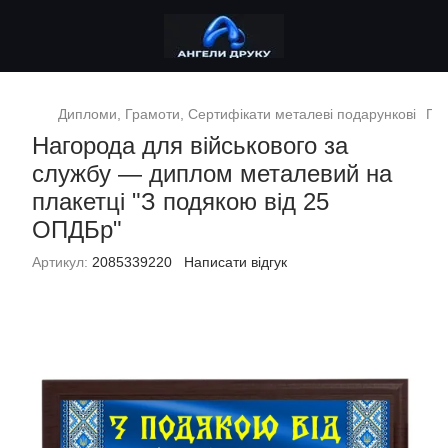
Дипломи, Грамоти, Сертифікати металеві подарункові
Под
Нагорода для військового за
службу — диплом металевий на
плакетці "З подякою від 25
ОПДБр"
Артикул:
2085339220
Написати відгук