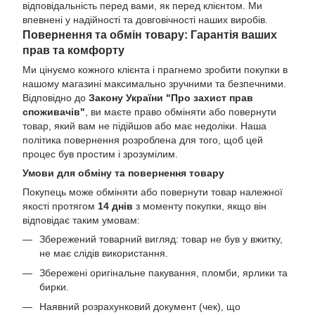
відповідальність перед вами, як перед клієнтом. Ми
впевнені у надійності та довговічності наших виробів.
Повернення та обмін товару: Гарантія ваших
прав та комфорту
Ми цінуємо кожного клієнта і прагнемо зробити покупки в
нашому магазині максимально зручними та безпечними.
Відповідно до
Закону України "Про захист прав
споживачів"
, ви маєте право обміняти або повернути
товар, який вам не підійшов або має недоліки. Наша
політика повернення розроблена для того, щоб цей
процес був простим і зрозумілим.
Умови для обміну та повернення товару
Покупець може обміняти або повернути товар належної
якості протягом
14 днів
з моменту покупки, якщо він
відповідає таким умовам:
Збережений товарний вигляд: товар не був у вжитку,
не має слідів використання.
Збережені оригінальне пакування, пломби, ярлики та
бирки.
Наявний розрахунковий документ (чек), що