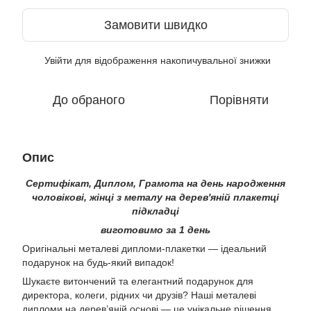
Замовити швидко
Увійти
для відображення накопичувальної знижки
%
До обраного
Порівняти
Опис
Сертифікат, Диплом, Грамота на день народження
чоловікові, жінці з металу на дерев'яній плакетці
підкладці
виготовимо за 1 день
Оригінальні металеві дипломи-плакетки — ідеальний
подарунок на будь-який випадок!
Шукаєте витончений та елегантний подарунок для
директора, колеги, рідних чи друзів? Наші металеві
дипломи на дерев’яній основі — це унікальне рішення