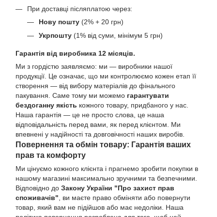
При доставці післяплатою через:
Нову пошту
(2% + 20 грн)
Укрпошту
(1% від суми, мінімум 5 грн)
Гарантія від виробника 12 місяців.
Ми з гордістю заявляємо: ми — виробники нашої
продукції. Це означає, що ми контролюємо кожен етап її
створення — від вибору матеріалів до фінального
пакування. Саме тому ми можемо
гарантувати
бездоганну якість
кожного товару, придбаного у нас.
Наша гарантія — це не просто слова, це наша
відповідальність перед вами, як перед клієнтом. Ми
впевнені у надійності та довговічності наших виробів.
Повернення та обмін товару: Гарантія ваших
прав та комфорту
Ми цінуємо кожного клієнта і прагнемо зробити покупки в
нашому магазині максимально зручними та безпечними.
Відповідно до
Закону України "Про захист прав
споживачів"
, ви маєте право обміняти або повернути
товар, який вам не підійшов або має недоліки. Наша