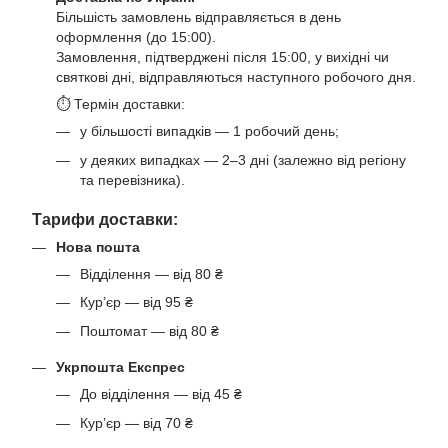
Більшість замовлень відправляється в день
оформлення (до 15:00).
Замовлення, підтверджені після 15:00, у вихідні чи
святкові дні, відправляються наступного робочого дня.
⏱ Термін доставки:
у більшості випадків — 1 робочий день;
у деяких випадках — 2–3 дні (залежно від регіону
та перевізника).
Тарифи доставки:
Нова пошта
Відділення — від 80 ₴
Кур’єр — від 95 ₴
Поштомат — від 80 ₴
Укрпошта Експрес
До відділення — від 45 ₴
Кур’єр — від 70 ₴