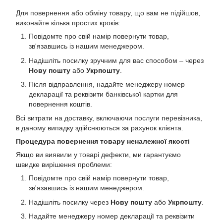
Для повернення або обміну товару, що вам не підійшов,
виконайте кілька простих кроків:
Повідомте про свій намір повернути товар,
зв'язавшись із нашим менеджером.
Надішліть посилку зручним для вас способом – через
Нову пошту
або
Укрпошту
.
Після відправлення, надайте менеджеру номер
декларації та реквізити банківської картки для
повернення коштів.
Всі витрати на доставку, включаючи послуги перевізника,
в даному випадку здійснюються за рахунок клієнта.
Процедура повернення товару неналежної якості
Якщо ви виявили у товарі дефекти, ми гарантуємо
швидке вирішення проблеми:
Повідомте про свій намір повернути товар,
зв'язавшись із нашим менеджером.
Надішліть посилку через
Нову пошту
або
Укрпошту
.
Надайте менеджеру номер декларації та реквізити