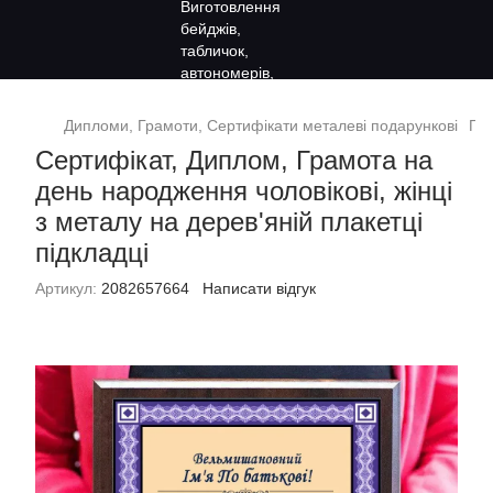
Дипломи, Грамоти, Сертифікати металеві подарункові
Под
Сертифікат, Диплом, Грамота на
день народження чоловікові, жінці
з металу на дерев'яній плакетці
підкладці
Артикул:
2082657664
Написати відгук