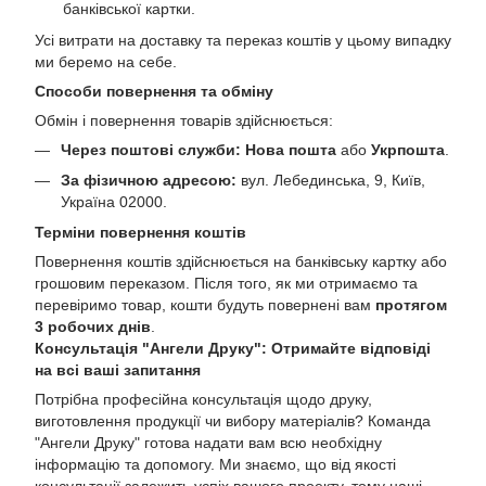
банківської картки.
Усі витрати на доставку та переказ коштів у цьому випадку
ми беремо на себе.
Способи повернення та обміну
Обмін і повернення товарів здійснюється:
Через поштові служби:
Нова пошта
або
Укрпошта
.
За фізичною адресою:
вул. Лебединська, 9, Київ,
Україна 02000.
Терміни повернення коштів
Повернення коштів здійснюється на банківську картку або
грошовим переказом. Після того, як ми отримаємо та
перевіримо товар, кошти будуть повернені вам
протягом
3 робочих днів
.
Консультація "Ангели Друку": Отримайте відповіді
на всі ваші запитання
Потрібна професійна консультація щодо друку,
виготовлення продукції чи вибору матеріалів? Команда
"Ангели Друку" готова надати вам всю необхідну
інформацію та допомогу. Ми знаємо, що від якості