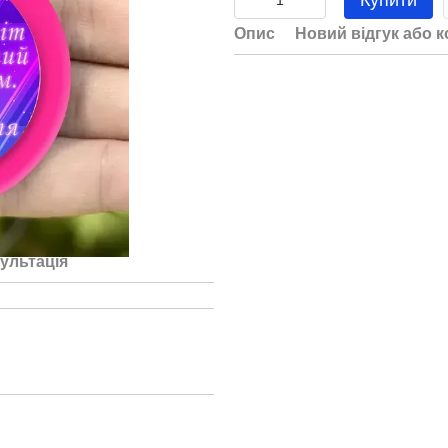
Купити
Опис
Новий відгук або 
ультація