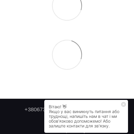
+380673179749
+380505478711
Контактна інформація
Повна версія сайту