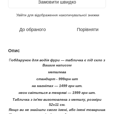
Замовити швидко
Увійти
для відображення накопичувальної знижки
%
До обраного
Порівняти
Опис
П
обдарунок для водія фури — табличка є під скло з
Вашим написом
металева
стандарт - 999грн шт
на магнітах — 1499 грн шт.
неон світиться в темряві — 1999 грн шт.
Табличка з ім'ям виготовлена з металу, розміри
52х11 см.
Якщо ви не знайшли свого імені, або імені товариша