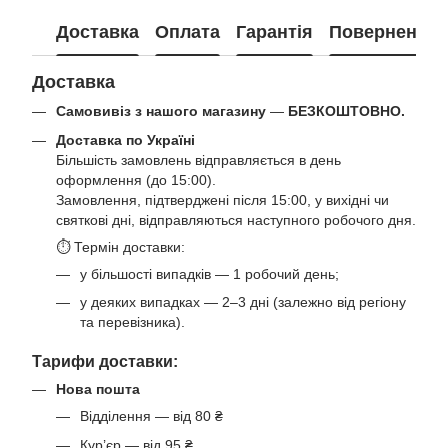
Доставка
Оплата
Гарантія
Повернення
Доставка
Самовивіз з нашого магазину
—
БЕЗКОШТОВНО.
Доставка по Україні
Більшість замовлень відправляється в день
оформлення (до 15:00).
Замовлення, підтверджені після 15:00, у вихідні чи
святкові дні, відправляються наступного робочого дня.
⏱ Термін доставки:
у більшості випадків — 1 робочий день;
у деяких випадках — 2–3 дні (залежно від регіону
та перевізника).
Тарифи доставки:
Нова пошта
Відділення — від 80 ₴
Кур’єр — від 95 ₴