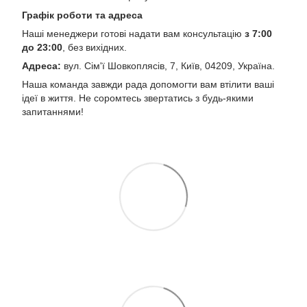
Графік роботи та адреса
Наші менеджери готові надати вам консультацію
з 7:00
до 23:00
, без вихідних.
Адреса:
вул. Сім'ї Шовкоплясів, 7, Київ, 04209, Україна.
Наша команда завжди рада допомогти вам втілити ваші
ідеї в життя. Не соромтесь звертатись з будь-якими
запитаннями!