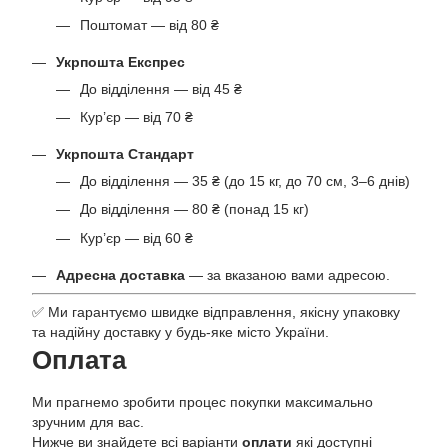
Поштомат — від 80 ₴
Укрпошта Експрес
До відділення — від 45 ₴
Кур’єр — від 70 ₴
Укрпошта Стандарт
До відділення — 35 ₴ (до 15 кг, до 70 см, 3–6 днів)
До відділення — 80 ₴ (понад 15 кг)
Кур’єр — від 60 ₴
Адресна доставка
— за вказаною вами адресою.
✅ Ми гарантуємо швидке відправлення, якісну упаковку
та надійну доставку у будь-яке місто України.
Оплата
Ми прагнемо зробити процес покупки максимально
зручним для вас.
Нижче ви знайдете всі варіанти
оплати
які доступні