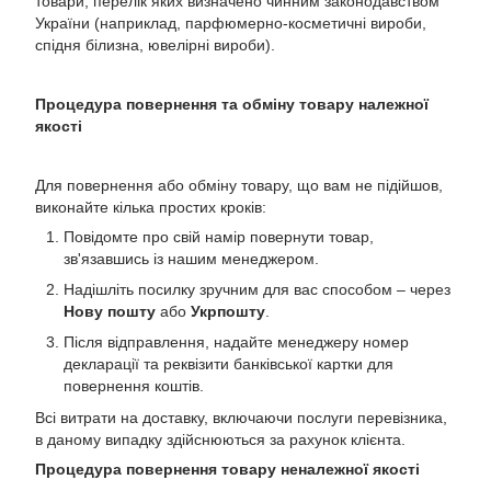
товари, перелік яких визначено чинним законодавством
України (наприклад, парфюмерно-косметичні вироби,
спідня білизна, ювелірні вироби).
Процедура повернення та обміну товару належної
якості
Для повернення або обміну товару, що вам не підійшов,
виконайте кілька простих кроків:
Повідомте про свій намір повернути товар,
зв'язавшись із нашим менеджером.
Надішліть посилку зручним для вас способом – через
Нову пошту
або
Укрпошту
.
Після відправлення, надайте менеджеру номер
декларації та реквізити банківської картки для
повернення коштів.
Всі витрати на доставку, включаючи послуги перевізника,
в даному випадку здійснюються за рахунок клієнта.
Процедура повернення товару неналежної якості