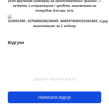
(для вручення сувеніра) на представлених зразках —
зв'яжіть з оператором і зробіть замовлення на
потрібне для вас ім'я.
виготовимо за 1 годину
Відгуки
Додайте перший відгук
Написати відгук