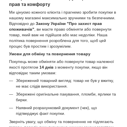
прав та комфорту
Ми цінуємо кожного клієнта і прагнемо зробити покупки в
нашому магазині максимально зручними та безпечними.
Відповідно до
Закону України "Про захист прав
споживачів"
, ви маєте право обміняти або повернути
товар, який вам не підійшов або має недоліки. Наша
політика повернення розроблена для того, щоб цей
процес був простим і зрозумілим.
Умови для обміну та повернення товару
Покупець може обміняти або повернути товар належної
якості протягом
14 днів
з моменту покупки, якщо він
відповідає таким умовам:
Збережений товарний вигляд: товар не був у вжитку,
не має слідів використання.
Збережені оригінальне пакування, пломби, ярлики та
бирки.
Наявний розрахунковий документ (чек), що
підтверджує факт покупки.
Зверніть увагу, що обміну та поверненню не підлягають