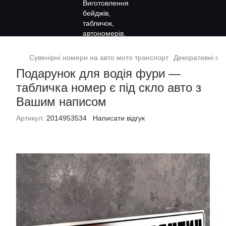
Сувенірні номери на авто мото транспорт
Декоративні сув
Подарунок для водія фури —
табличка номер є під скло авто з
Вашим написом
Артикул:
2014953534
Написати відгук