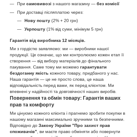
При
самовивозі
з нашого магазину —
без комісії
При доставці післяплатою через:
Нову пошту
(2% + 20 грн)
Укрпошту
(1% від суми, мінімум 5 грн)
Гарантія від виробника 12 місяців.
Ми з гордістю заявляємо: ми — виробники нашої
продукції. Це означає, що ми контролюємо кожен етап її
створення — від вибору матеріалів до фінального
пакування. Саме тому ми можемо
гарантувати
бездоганну якість
кожного товару, придбаного у нас.
Наша гарантія — це не просто слова, це наша
відповідальність перед вами, як перед клієнтом. Ми
впевнені у надійності та довговічності наших виробів.
Повернення та обмін товару: Гарантія ваших
прав та комфорту
Ми цінуємо кожного клієнта і прагнемо зробити покупки в
нашому магазині максимально зручними та безпечними.
Відповідно до
Закону України "Про захист прав
споживачів"
, ви маєте право обміняти або повернути