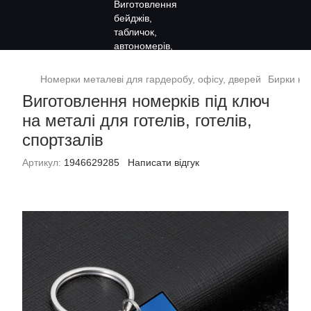
Номерки металеві для гардеробу, офісу, дверей
Бирки на
Виготовлення номерків під ключ
на металі для готелів, готелів,
спортзалів
Артикул:
1946629285
Написати відгук