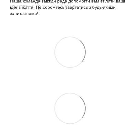
Наша команда завжди рада допомогти вам втілити ваші
ідеї в життя. Не соромтесь звертатись з будь-якими
запитаннями!