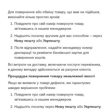
Для повернення або обміну товару, що вам не підійшов,
виконайте кілька простих кроків:
Повідомте про свій намір повернути товар,
зв'язавшись із нашим менеджером.
Надішліть посилку зручним для вас способом – через
Нову пошту
або
Укрпошту
.
Після відправлення, надайте менеджеру номер
декларації та реквізити банківської картки для
повернення коштів.
Всі витрати на доставку, включаючи послуги перевізника,
в даному випадку здійснюються за рахунок клієнта.
Процедура повернення товару неналежної якості
Якщо ви виявили у товарі дефекти, ми гарантуємо
швидке вирішення проблеми:
Повідомте про свій намір повернути товар,
зв'язавшись із нашим менеджером.
Надішліть посилку через
Нову пошту
або
Укрпошту
.