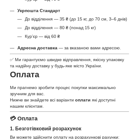
Укрпошта Стандарт
До відділення — 35 ₴ (до 15 кг, до 70 см, 3–6 днів)
До відділення — 80 ₴ (понад 15 кг)
Кур’єр — від 60 ₴
Адресна доставка
— за вказаною вами адресою.
✅ Ми гарантуємо швидке відправлення, якісну упаковку
та надійну доставку у будь-яке місто України.
Оплата
Ми прагнемо зробити процес покупки максимально
зручним для вас.
Нижче ви знайдете всі варіанти
оплати
які доступні
нашим клієнтам.
💳 Оплата
1. Безготівковий розрахунок
Ви можете здійснити оплату на розрахункові рахунки: