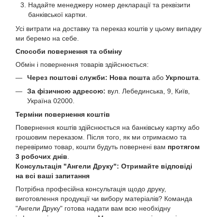
Надайте менеджеру номер декларації та реквізити
банківської картки.
Усі витрати на доставку та переказ коштів у цьому випадку
ми беремо на себе.
Способи повернення та обміну
Обмін і повернення товарів здійснюється:
Через поштові служби:
Нова пошта
або
Укрпошта
.
За фізичною адресою:
вул. Лебединська, 9, Київ,
Україна 02000.
Терміни повернення коштів
Повернення коштів здійснюється на банківську картку або
грошовим переказом. Після того, як ми отримаємо та
перевіримо товар, кошти будуть повернені вам
протягом
3 робочих днів
.
Консультація "Ангели Друку": Отримайте відповіді
на всі ваші запитання
Потрібна професійна консультація щодо друку,
виготовлення продукції чи вибору матеріалів? Команда
"Ангели Друку" готова надати вам всю необхідну