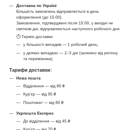
Доставка по Україні
Більшість замовлень відправляється в день
оформлення (до 15:00).
Замовлення, підтверджені після 15:00, у вихідні чи
святкові дні, відправляються наступного робочого дня.
⏱ Термін доставки:
у більшості випадків — 1 робочий день;
у деяких випадках — 2–3 дні (залежно від регіону
та перевізника).
Тарифи доставки:
Нова пошта
Відділення — від 80 ₴
Кур’єр — від 95 ₴
Поштомат — від 80 ₴
Укрпошта Експрес
До відділення — від 45 ₴
Кур’єр — від 70 ₴