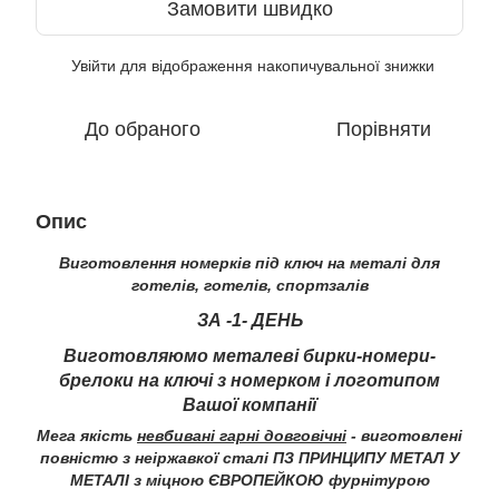
Замовити швидко
Увійти
для відображення накопичувальної знижки
%
До обраного
Порівняти
Опис
Виготовлення номерків під ключ на металі для
готелів, готелів, спортзалів
ЗА -1- ДЕНЬ
Виготовляюмо металеві бирки-номери-
брелоки на ключі з номерком і логотипом
Вашої компанії
Мега якість
невбивані гарні довговічні
- виготовлені
повністю з неіржавкої сталі ПЗ ПРИНЦИПУ МЕТАЛ У
МЕТАЛІ з міцною ЄВРОПЕЙКОЮ фурнітурою