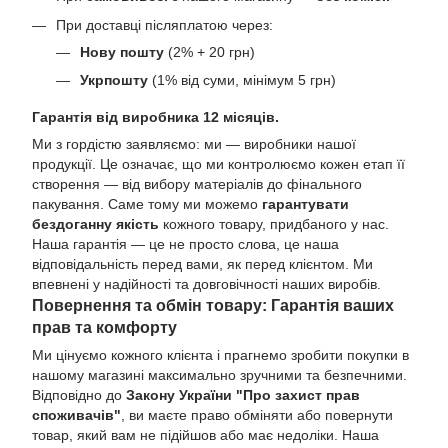
При доставці післяплатою через:
Нову пошту
(2% + 20 грн)
Укрпошту
(1% від суми, мінімум 5 грн)
Гарантія від виробника 12 місяців.
Ми з гордістю заявляємо: ми — виробники нашої
продукції. Це означає, що ми контролюємо кожен етап її
створення — від вибору матеріалів до фінального
пакування. Саме тому ми можемо
гарантувати
бездоганну якість
кожного товару, придбаного у нас.
Наша гарантія — це не просто слова, це наша
відповідальність перед вами, як перед клієнтом. Ми
впевнені у надійності та довговічності наших виробів.
Повернення та обмін товару: Гарантія ваших
прав та комфорту
Ми цінуємо кожного клієнта і прагнемо зробити покупки в
нашому магазині максимально зручними та безпечними.
Відповідно до
Закону України "Про захист прав
споживачів"
, ви маєте право обміняти або повернути
товар, який вам не підійшов або має недоліки. Наша