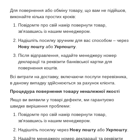
Для повернення або обміну товару, що вам не підійшов,
виконайте кілька простих кроків:
Повідомте про свій намір повернути товар,
зв'язавшись із нашим менеджером.
Надішліть посилку зручним для вас способом – через
Нову пошту
або
Укрпошту
.
Після відправлення, надайте менеджеру номер
декларації та реквізити банківської картки для
повернення коштів.
Всі витрати на доставку, включаючи послуги перевізника,
в даному випадку здійснюються за рахунок клієнта.
Процедура повернення товару неналежної якості
Якщо ви виявили у товарі дефекти, ми гарантуємо
швидке вирішення проблеми:
Повідомте про свій намір повернути товар,
зв'язавшись із нашим менеджером.
Надішліть посилку через
Нову пошту
або
Укрпошту
.
Надайте менеджеру номер декларації та реквізити