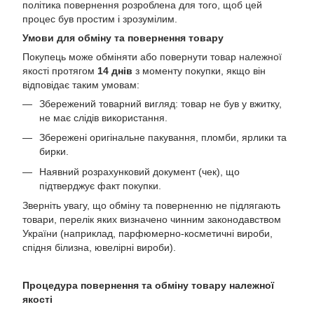
політика повернення розроблена для того, щоб цей
процес був простим і зрозумілим.
Умови для обміну та повернення товару
Покупець може обміняти або повернути товар належної
якості протягом
14 днів
з моменту покупки, якщо він
відповідає таким умовам:
Збережений товарний вигляд: товар не був у вжитку,
не має слідів використання.
Збережені оригінальне пакування, пломби, ярлики та
бирки.
Наявний розрахунковий документ (чек), що
підтверджує факт покупки.
Зверніть увагу, що обміну та поверненню не підлягають
товари, перелік яких визначено чинним законодавством
України (наприклад, парфюмерно-косметичні вироби,
спідня білизна, ювелірні вироби).
Процедура повернення та обміну товару належної
якості