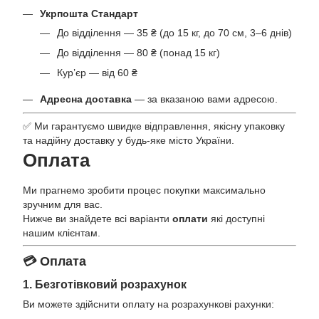
Укрпошта Стандарт
До відділення — 35 ₴ (до 15 кг, до 70 см, 3–6 днів)
До відділення — 80 ₴ (понад 15 кг)
Кур’єр — від 60 ₴
Адресна доставка
— за вказаною вами адресою.
✅ Ми гарантуємо швидке відправлення, якісну упаковку
та надійну доставку у будь-яке місто України.
Оплата
Ми прагнемо зробити процес покупки максимально
зручним для вас.
Нижче ви знайдете всі варіанти
оплати
які доступні
нашим клієнтам.
💳 Оплата
1. Безготівковий розрахунок
Ви можете здійснити оплату на розрахункові рахунки: