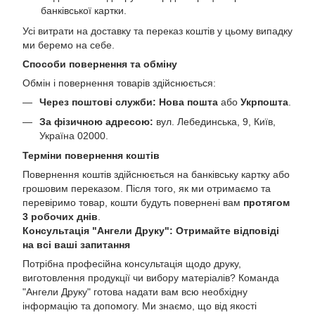
банківської картки.
Усі витрати на доставку та переказ коштів у цьому випадку
ми беремо на себе.
Способи повернення та обміну
Обмін і повернення товарів здійснюється:
Через поштові служби:
Нова пошта
або
Укрпошта
.
За фізичною адресою:
вул. Лебединська, 9, Київ,
Україна 02000.
Терміни повернення коштів
Повернення коштів здійснюється на банківську картку або
грошовим переказом. Після того, як ми отримаємо та
перевіримо товар, кошти будуть повернені вам
протягом
3 робочих днів
.
Консультація "Ангели Друку": Отримайте відповіді
на всі ваші запитання
Потрібна професійна консультація щодо друку,
виготовлення продукції чи вибору матеріалів? Команда
"Ангели Друку" готова надати вам всю необхідну
інформацію та допомогу. Ми знаємо, що від якості