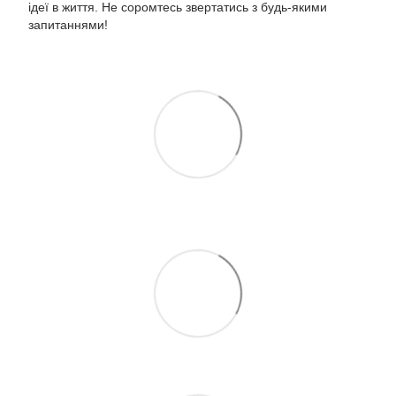
ідеї в життя. Не соромтесь звертатись з будь-якими
запитаннями!