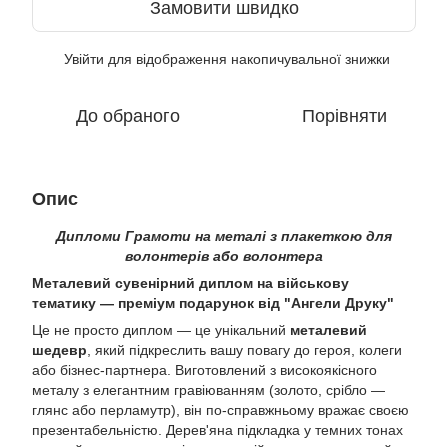
Замовити швидко
Увійти
для відображення накопичувальної знижки
%
До обраного
Порівняти
Опис
Дипломи Грамоти на металі з плакеткою для
волонтерів або волонтера
Металевий сувенірний диплом на військову
тематику — преміум подарунок від "Ангели Друку"
Це не просто диплом — це унікальний
металевий
шедевр
, який підкреслить вашу повагу до героя, колеги
або бізнес-партнера. Виготовлений з високоякісного
металу з елегантним гравіюванням (золото, срібло —
глянс або перламутр), він по-справжньому вражає своєю
презентабельністю. Дерев'яна підкладка у темних тонах