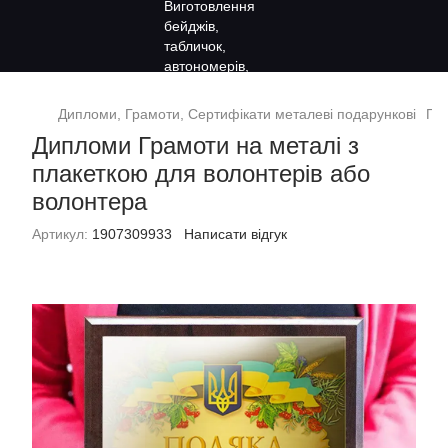
Дипломи, Грамоти, Сертифікати металеві подарункові
Под
Дипломи Грамоти на металі з
плакеткою для волонтерів або
волонтера
Артикул:
1907309933
Написати відгук