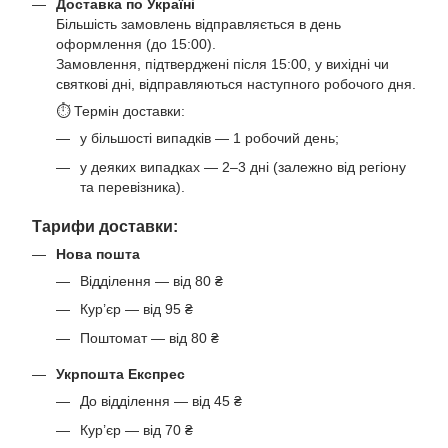
Доставка по Україні
Більшість замовлень відправляється в день
оформлення (до 15:00).
Замовлення, підтверджені після 15:00, у вихідні чи
святкові дні, відправляються наступного робочого дня.
⏱ Термін доставки:
у більшості випадків — 1 робочий день;
у деяких випадках — 2–3 дні (залежно від регіону
та перевізника).
Тарифи доставки:
Нова пошта
Відділення — від 80 ₴
Кур’єр — від 95 ₴
Поштомат — від 80 ₴
Укрпошта Експрес
До відділення — від 45 ₴
Кур’єр — від 70 ₴