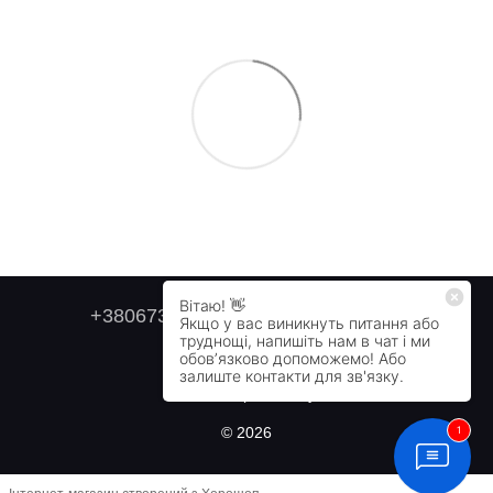
+380673179749
+380505478711
Контактна інформація
Повна версія сайту
© 2026