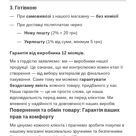
3. Готівкою
При
самовивозі
з нашого магазину —
без комісії
При доставці післяплатою через:
Нову пошту
(2% + 20 грн)
Укрпошту
(1% від суми, мінімум 5 грн)
Гарантія від виробника 12 місяців.
Ми з гордістю заявляємо: ми — виробники нашої
продукції. Це означає, що ми контролюємо кожен етап її
створення — від вибору матеріалів до фінального
пакування. Саме тому ми можемо
гарантувати
бездоганну якість
кожного товару, придбаного у нас.
Наша гарантія — це не просто слова, це наша
відповідальність перед вами, як перед клієнтом. Ми
впевнені у надійності та довговічності наших виробів.
Повернення та обмін товару: Гарантія ваших
прав та комфорту
Ми цінуємо кожного клієнта і прагнемо зробити покупки в
нашому магазині максимально зручними та безпечними.