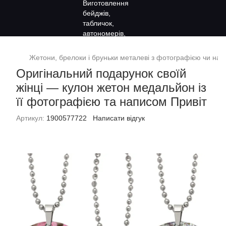
Жетони, брелоки і бруньки металеві з фотографією чи на
Оригінальний подарунок своїй
жінці — кулон жетон медальйон із
її фотографією та написом Привіт
Артикул:
1900577722
Написати відгук