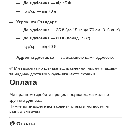
До відділення — від 45 ₴
Кур’єр — від 70 ₴
Укрпошта Стандарт
До відділення — 35 ₴ (до 15 кг, до 70 см, 3–6 днів)
До відділення — 80 ₴ (понад 15 кг)
Кур’єр — від 60 ₴
Адресна доставка
— за вказаною вами адресою.
✅ Ми гарантуємо швидке відправлення, якісну упаковку
та надійну доставку у будь-яке місто України.
Оплата
Ми прагнемо зробити процес покупки максимально
зручним для вас.
Нижче ви знайдете всі варіанти
оплати
які доступні
нашим клієнтам.
💳 Оплата