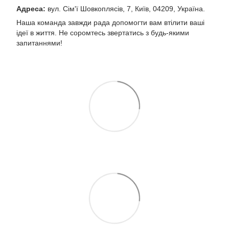
Адреса:
вул. Сім'ї Шовкоплясів, 7, Київ, 04209, Україна.
Наша команда завжди рада допомогти вам втілити ваші
ідеї в життя. Не соромтесь звертатись з будь-якими
запитаннями!