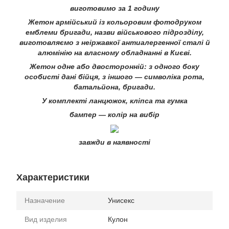
виготовимо за 1 годину
Жетон армійський із кольоровим фотодруком
емблеми бригади, назви військового підрозділу,
виготовляємо з неіржавкої антиалергенної сталі й
алюмінію на власному обладнанні в Києві.
Жетон одне або двосторонній: з одного боку
особисті дані бійця, з іншого — символіка рота,
батальйона, бригади.
У комплекті ланцюжок, кліпса та гумка
бампер — колір на вибір
завжди в наявності
Характеристики
Назначение
Унисекс
Вид изделия
Кулон