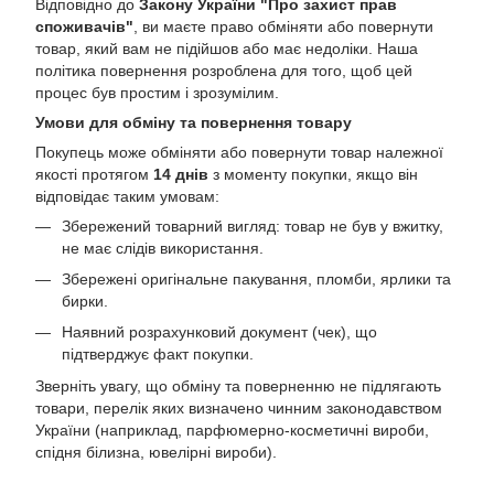
Відповідно до
Закону України "Про захист прав
споживачів"
, ви маєте право обміняти або повернути
товар, який вам не підійшов або має недоліки. Наша
політика повернення розроблена для того, щоб цей
процес був простим і зрозумілим.
Умови для обміну та повернення товару
Покупець може обміняти або повернути товар належної
якості протягом
14 днів
з моменту покупки, якщо він
відповідає таким умовам:
Збережений товарний вигляд: товар не був у вжитку,
не має слідів використання.
Збережені оригінальне пакування, пломби, ярлики та
бирки.
Наявний розрахунковий документ (чек), що
підтверджує факт покупки.
Зверніть увагу, що обміну та поверненню не підлягають
товари, перелік яких визначено чинним законодавством
України (наприклад, парфюмерно-косметичні вироби,
спідня білизна, ювелірні вироби).