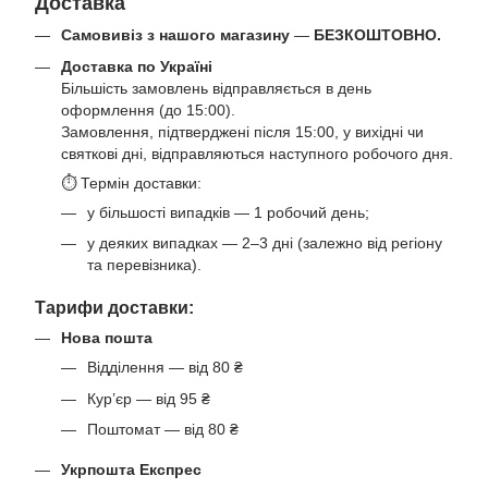
Доставка
Самовивіз з нашого магазину
—
БЕЗКОШТОВНО.
Доставка по Україні
Більшість замовлень відправляється в день
оформлення (до 15:00).
Замовлення, підтверджені після 15:00, у вихідні чи
святкові дні, відправляються наступного робочого дня.
⏱ Термін доставки:
у більшості випадків — 1 робочий день;
у деяких випадках — 2–3 дні (залежно від регіону
та перевізника).
Тарифи доставки:
Нова пошта
Відділення — від 80 ₴
Кур’єр — від 95 ₴
Поштомат — від 80 ₴
Укрпошта Експрес