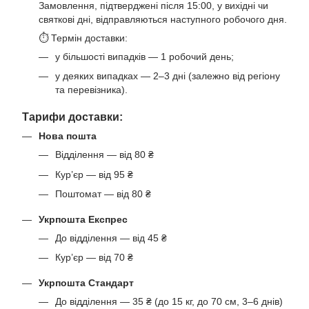
Замовлення, підтверджені після 15:00, у вихідні чи
святкові дні, відправляються наступного робочого дня.
⏱ Термін доставки:
у більшості випадків — 1 робочий день;
у деяких випадках — 2–3 дні (залежно від регіону
та перевізника).
Тарифи доставки:
Нова пошта
Відділення — від 80 ₴
Кур’єр — від 95 ₴
Поштомат — від 80 ₴
Укрпошта Експрес
До відділення — від 45 ₴
Кур’єр — від 70 ₴
Укрпошта Стандарт
До відділення — 35 ₴ (до 15 кг, до 70 см, 3–6 днів)