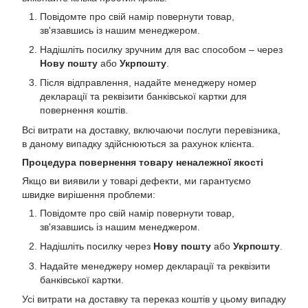
Повідомте про свій намір повернути товар,
зв'язавшись із нашим менеджером.
Надішліть посилку зручним для вас способом – через
Нову пошту
або
Укрпошту
.
Після відправлення, надайте менеджеру номер
декларації та реквізити банківської картки для
повернення коштів.
Всі витрати на доставку, включаючи послуги перевізника,
в даному випадку здійснюються за рахунок клієнта.
Процедура повернення товару неналежної якості
Якщо ви виявили у товарі дефекти, ми гарантуємо
швидке вирішення проблеми:
Повідомте про свій намір повернути товар,
зв'язавшись із нашим менеджером.
Надішліть посилку через
Нову пошту
або
Укрпошту
.
Надайте менеджеру номер декларації та реквізити
банківської картки.
Усі витрати на доставку та переказ коштів у цьому випадку