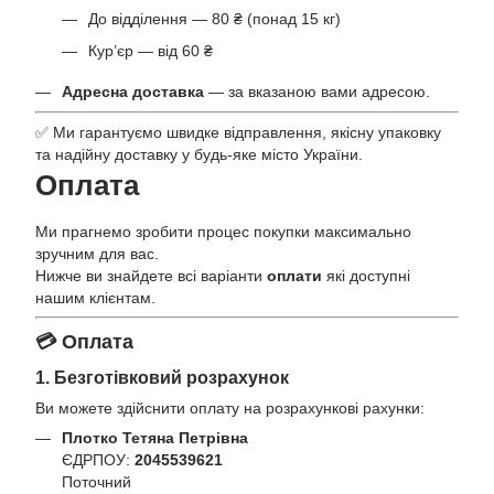
До відділення — 80 ₴ (понад 15 кг)
Кур’єр — від 60 ₴
Адресна доставка
— за вказаною вами адресою.
✅ Ми гарантуємо швидке відправлення, якісну упаковку
та надійну доставку у будь-яке місто України.
Оплата
Ми прагнемо зробити процес покупки максимально
зручним для вас.
Нижче ви знайдете всі варіанти
оплати
які доступні
нашим клієнтам.
💳 Оплата
1. Безготівковий розрахунок
Ви можете здійснити оплату на розрахункові рахунки:
Плотко Тетяна Петрівна
ЄДРПОУ:
2045539621
Поточний