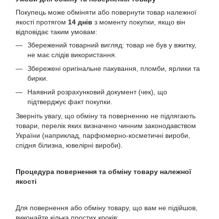
Покупець може обміняти або повернути товар належної
якості протягом
14 днів
з моменту покупки, якщо він
відповідає таким умовам:
Збережений товарний вигляд: товар не був у вжитку,
не має слідів використання.
Збережені оригінальне пакування, пломби, ярлики та
бирки.
Наявний розрахунковий документ (чек), що
підтверджує факт покупки.
Зверніть увагу, що обміну та поверненню не підлягають
товари, перелік яких визначено чинним законодавством
України (наприклад, парфюмерно-косметичні вироби,
спідня білизна, ювелірні вироби).
Процедура повернення та обміну товару належної
якості
Для повернення або обміну товару, що вам не підійшов,
виконайте кілька простих кроків: