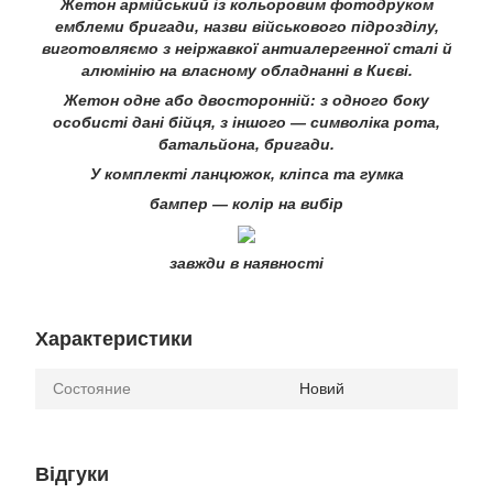
Жетон армійський із кольоровим фотодруком
емблеми бригади, назви військового підрозділу,
виготовляємо з неіржавкої антиалергенної сталі й
алюмінію на власному обладнанні в Києві.
Жетон одне або двосторонній: з одного боку
особисті дані бійця, з іншого — символіка рота,
батальйона, бригади.
У комплекті ланцюжок, кліпса та гумка
бампер — колір на вибір
завжди в наявності
Характеристики
Состояние
Новий
Відгуки