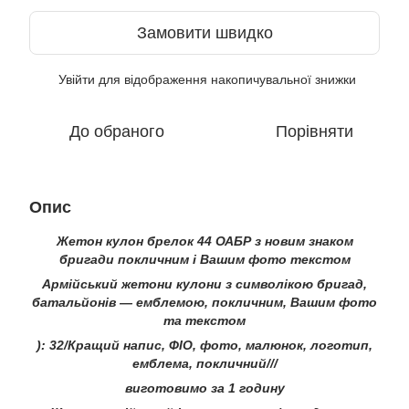
Замовити швидко
Увійти
для відображення накопичувальної знижки
%
До обраного
Порівняти
Опис
Жетон кулон брелок 44 ОАБР з новим знаком
бригади покличним і Вашим фото текстом
Армійський жетони кулони з символікою бригад,
батальйонів — емблемою, покличним, Вашим фото
та текстом
): 32/Кращий напис, ФІО, фото, малюнок, логотип,
емблема, покличний///
виготовимо за 1 годину