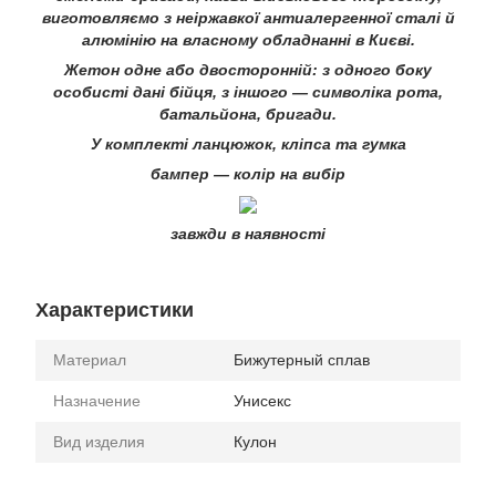
виготовляємо з неіржавкої антиалергенної сталі й
алюмінію на власному обладнанні в Києві.
Жетон одне або двосторонній: з одного боку
особисті дані бійця, з іншого — символіка рота,
батальйона, бригади.
У комплекті ланцюжок, кліпса та гумка
бампер — колір на вибір
завжди в наявності
Характеристики
Материал
Бижутерный сплав
Назначение
Унисекс
Вид изделия
Кулон