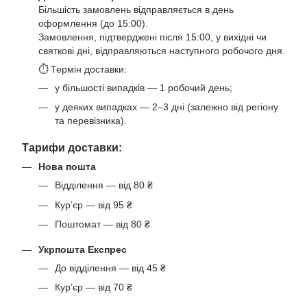
Більшість замовлень відправляється в день
оформлення (до 15:00).
Замовлення, підтверджені після 15:00, у вихідні чи
святкові дні, відправляються наступного робочого дня.
⏱ Термін доставки:
у більшості випадків — 1 робочий день;
у деяких випадках — 2–3 дні (залежно від регіону
та перевізника).
Тарифи доставки:
Нова пошта
Відділення — від 80 ₴
Кур’єр — від 95 ₴
Поштомат — від 80 ₴
Укрпошта Експрес
До відділення — від 45 ₴
Кур’єр — від 70 ₴