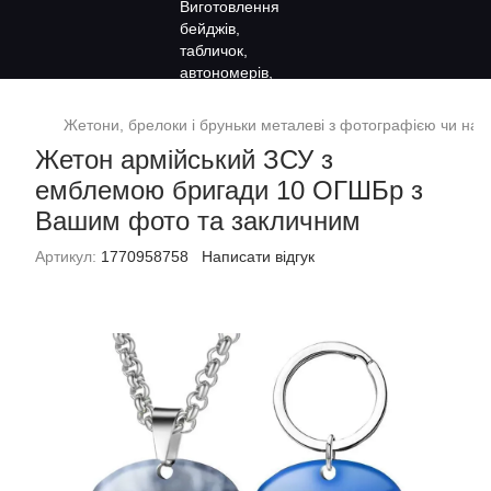
Жетони, брелоки і бруньки металеві з фотографією чи на
Жетон армійський ЗСУ з
емблемою бригади 10 ОГШБр з
Вашим фото та закличним
Артикул:
1770958758
Написати відгук