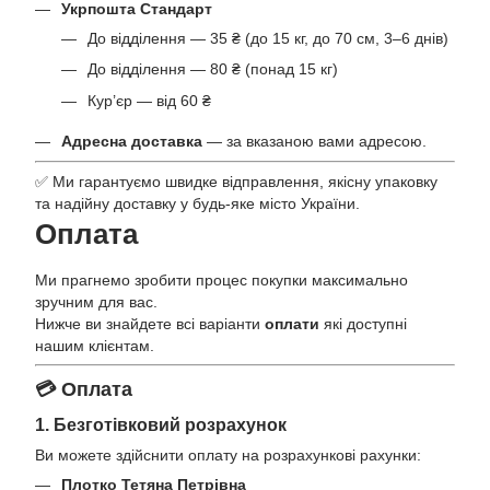
Укрпошта Стандарт
До відділення — 35 ₴ (до 15 кг, до 70 см, 3–6 днів)
До відділення — 80 ₴ (понад 15 кг)
Кур’єр — від 60 ₴
Адресна доставка
— за вказаною вами адресою.
✅ Ми гарантуємо швидке відправлення, якісну упаковку
та надійну доставку у будь-яке місто України.
Оплата
Ми прагнемо зробити процес покупки максимально
зручним для вас.
Нижче ви знайдете всі варіанти
оплати
які доступні
нашим клієнтам.
💳 Оплата
1. Безготівковий розрахунок
Ви можете здійснити оплату на розрахункові рахунки:
Плотко Тетяна Петрівна