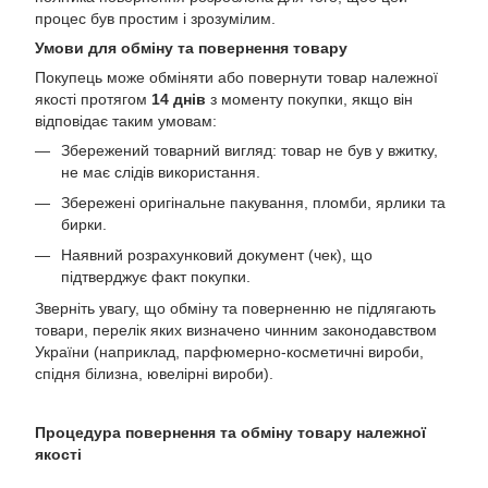
процес був простим і зрозумілим.
Умови для обміну та повернення товару
Покупець може обміняти або повернути товар належної
якості протягом
14 днів
з моменту покупки, якщо він
відповідає таким умовам:
Збережений товарний вигляд: товар не був у вжитку,
не має слідів використання.
Збережені оригінальне пакування, пломби, ярлики та
бирки.
Наявний розрахунковий документ (чек), що
підтверджує факт покупки.
Зверніть увагу, що обміну та поверненню не підлягають
товари, перелік яких визначено чинним законодавством
України (наприклад, парфюмерно-косметичні вироби,
спідня білизна, ювелірні вироби).
Процедура повернення та обміну товару належної
якості