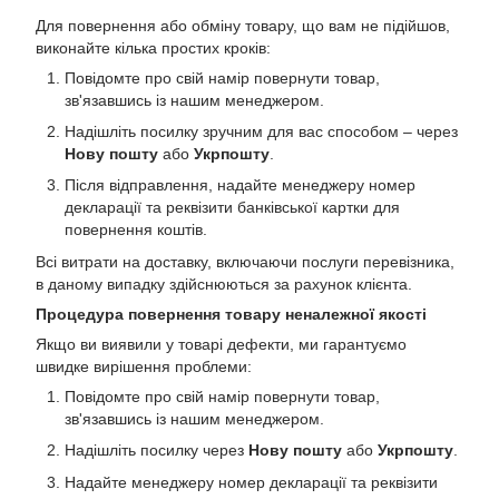
Для повернення або обміну товару, що вам не підійшов,
виконайте кілька простих кроків:
Повідомте про свій намір повернути товар,
зв'язавшись із нашим менеджером.
Надішліть посилку зручним для вас способом – через
Нову пошту
або
Укрпошту
.
Після відправлення, надайте менеджеру номер
декларації та реквізити банківської картки для
повернення коштів.
Всі витрати на доставку, включаючи послуги перевізника,
в даному випадку здійснюються за рахунок клієнта.
Процедура повернення товару неналежної якості
Якщо ви виявили у товарі дефекти, ми гарантуємо
швидке вирішення проблеми:
Повідомте про свій намір повернути товар,
зв'язавшись із нашим менеджером.
Надішліть посилку через
Нову пошту
або
Укрпошту
.
Надайте менеджеру номер декларації та реквізити