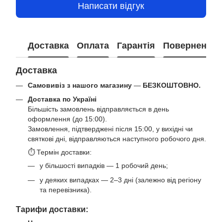
Написати відгук
Доставка
Оплата
Гарантія
Повернення
Доставка
Самовивіз з нашого магазину
—
БЕЗКОШТОВНО.
Доставка по Україні
Більшість замовлень відправляється в день
оформлення (до 15:00).
Замовлення, підтверджені після 15:00, у вихідні чи
святкові дні, відправляються наступного робочого дня.
⏱ Термін доставки:
у більшості випадків — 1 робочий день;
у деяких випадках — 2–3 дні (залежно від регіону
та перевізника).
Тарифи доставки: