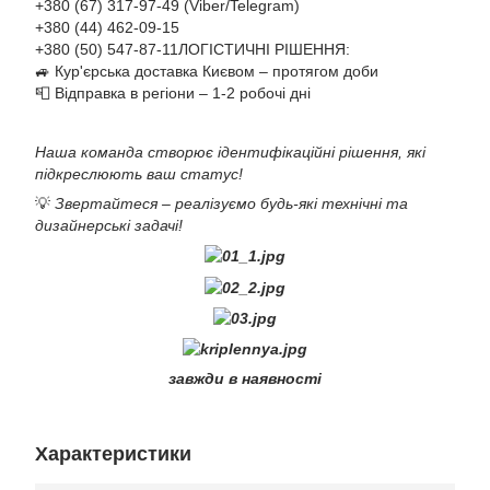
+380 (67) 317-97-49 (Viber/Telegram)
+380 (44) 462-09-15
+380 (50) 547-87-11ЛОГІСТИЧНІ РІШЕННЯ:
🚙 Кур'єрська доставка Києвом – протягом доби
📮 Відправка в регіони – 1-2 робочі дні
Наша команда створює ідентифікаційні рішення, які
підкреслюють ваш статус!
💡
Звертайтеся – реалізуємо будь-які технічні та
дизайнерські задачі!
завжди в наявності
Характеристики