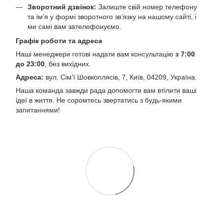
Зворотний дзвінок:
Залиште свій номер телефону
та ім’я у формі зворотного зв’язку на нашому сайті, і
ми самі вам зателефонуємо.
Графік роботи та адреса
Наші менеджери готові надати вам консультацію
з 7:00
до 23:00
, без вихідних.
Адреса:
вул. Сім'ї Шовкоплясів, 7, Київ, 04209, Україна.
Наша команда завжди рада допомогти вам втілити ваші
ідеї в життя. Не соромтесь звертатись з будь-якими
запитаннями!