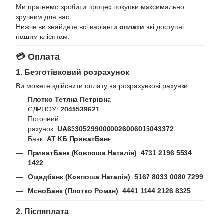
Ми прагнемо зробити процес покупки максимально
зручним для вас.
Нижче ви знайдете всі варіанти
оплати
які доступні
нашим клієнтам.
💳 Оплата
1. Безготівковий розрахунок
Ви можете здійснити оплату на розрахункові рахунки:
Плотко Тетяна Петрівна
ЄДРПОУ:
2045539621
Поточний
рахунок:
UA633052990000026006015043372
Банк:
АТ КБ ПриватБанк
ПриватБанк (Ковпоша Наталія)
:
4731 2196 5534
1422
Ощадбанк (Ковпоша Наталія)
:
5167 8033 0080 7299
МоноБанк (Плотко Роман)
:
4441 1144 2126 8325
2. Післяплата