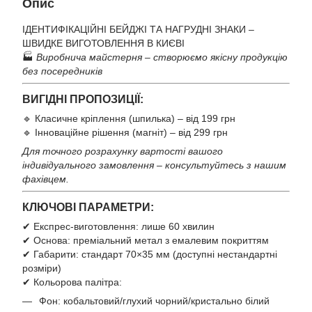
Опис
ІДЕНТИФІКАЦІЙНІ БЕЙДЖІ ТА НАГРУДНІ ЗНАКИ –
ШВИДКЕ ВИГОТОВЛЕННЯ В КИЄВІ
🏭
Виробнича майстерня – створюємо якісну продукцію
без посередників
ВИГІДНІ ПРОПОЗИЦІЇ:
🔹 Класичне кріплення (шпилька) – від 199 грн
🔹 Інноваційне рішення (магніт) – від 299 грн
Для точного розрахунку вартості вашого
індивідуального замовлення – консультуйтесь з нашим
фахівцем.
КЛЮЧОВІ ПАРАМЕТРИ:
✔ Експрес-виготовлення: лише 60 хвилин
✔ Основа: преміальний метал з емалевим покриттям
✔ Габарити: стандарт 70×35 мм (доступні нестандартні
розміри)
✔ Кольорова палітра:
Фон: кобальтовий/глухий чорний/кристально білий