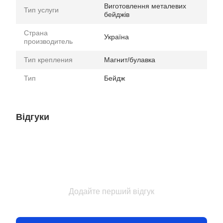
Виготовлення металевих
Тип услуги
бейджів
Страна
Україна
производитель
Тип крепления
Магнит/булавка
Тип
Бейдж
Відгуки
Додайте перший відгук