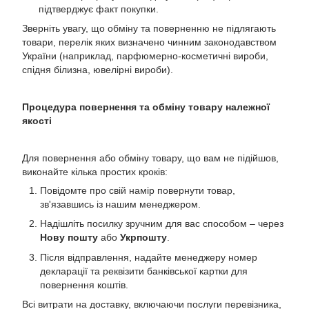
підтверджує факт покупки.
Зверніть увагу, що обміну та поверненню не підлягають
товари, перелік яких визначено чинним законодавством
України (наприклад, парфюмерно-косметичні вироби,
спідня білизна, ювелірні вироби).
Процедура повернення та обміну товару належної
якості
Для повернення або обміну товару, що вам не підійшов,
виконайте кілька простих кроків:
Повідомте про свій намір повернути товар,
зв'язавшись із нашим менеджером.
Надішліть посилку зручним для вас способом – через
Нову пошту
або
Укрпошту
.
Після відправлення, надайте менеджеру номер
декларації та реквізити банківської картки для
повернення коштів.
Всі витрати на доставку, включаючи послуги перевізника,