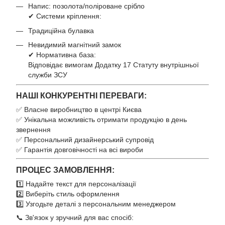
Напис: позолота/поліроване срібло
✔ Системи кріплення:
Традиційна булавка
Невидимий магнітний замок
✔ Нормативна база:
Відповідає вимогам Додатку 17 Статуту внутрішньої
служби ЗСУ
НАШІ КОНКУРЕНТНІ ПЕРЕВАГИ:
✅ Власне виробництво в центрі Києва
✅ Унікальна можливість отримати продукцію в день
звернення
✅ Персональний дизайнерський супровід
✅ Гарантія довговічності на всі вироби
ПРОЦЕС ЗАМОВЛЕННЯ:
1️⃣ Надайте текст для персоналізації
2️⃣ Виберіть стиль оформлення
3️⃣ Узгодьте деталі з персональним менеджером
📞 Зв'язок у зручний для вас спосіб: