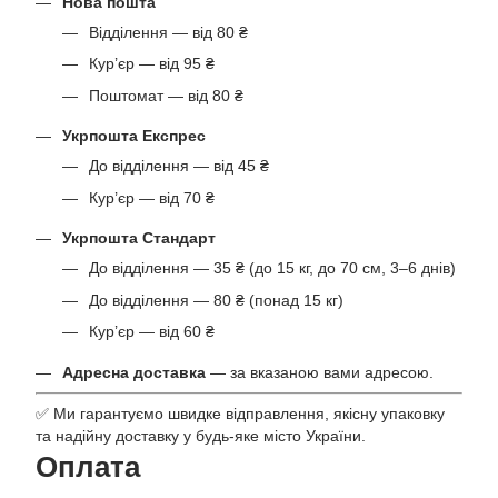
Нова пошта
Відділення — від 80 ₴
Кур’єр — від 95 ₴
Поштомат — від 80 ₴
Укрпошта Експрес
До відділення — від 45 ₴
Кур’єр — від 70 ₴
Укрпошта Стандарт
До відділення — 35 ₴ (до 15 кг, до 70 см, 3–6 днів)
До відділення — 80 ₴ (понад 15 кг)
Кур’єр — від 60 ₴
Адресна доставка
— за вказаною вами адресою.
✅ Ми гарантуємо швидке відправлення, якісну упаковку
та надійну доставку у будь-яке місто України.
Оплата