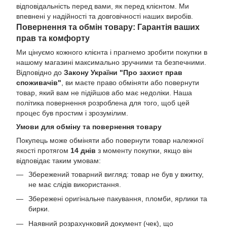
відповідальність перед вами, як перед клієнтом. Ми
впевнені у надійності та довговічності наших виробів.
Повернення та обмін товару: Гарантія ваших
прав та комфорту
Ми цінуємо кожного клієнта і прагнемо зробити покупки в
нашому магазині максимально зручними та безпечними.
Відповідно до
Закону України "Про захист прав
споживачів"
, ви маєте право обміняти або повернути
товар, який вам не підійшов або має недоліки. Наша
політика повернення розроблена для того, щоб цей
процес був простим і зрозумілим.
Умови для обміну та повернення товару
Покупець може обміняти або повернути товар належної
якості протягом
14 днів
з моменту покупки, якщо він
відповідає таким умовам:
Збережений товарний вигляд: товар не був у вжитку,
не має слідів використання.
Збережені оригінальне пакування, пломби, ярлики та
бирки.
Наявний розрахунковий документ (чек), що