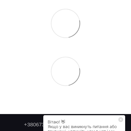
+380673179749
+380505478711