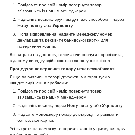
Повідомте про свій намір повернути товар,
зв'язавшись із нашим менеджером.
Надішліть посилку зручним для вас способом – через
Нову пошту
або
Укрпошту
.
Після відправлення, надайте менеджеру номер
декларації та реквізити банківської картки для
повернення коштів.
Всі витрати на доставку, включаючи послуги перевізника,
в даному випадку здійснюються за рахунок клієнта.
Процедура повернення товару неналежної якості
Якщо ви виявили у товарі дефекти, ми гарантуємо
швидке вирішення проблеми:
Повідомте про свій намір повернути товар,
зв'язавшись із нашим менеджером.
Надішліть посилку через
Нову пошту
або
Укрпошту
.
Надайте менеджеру номер декларації та реквізити
банківської картки.
Усі витрати на доставку та переказ коштів у цьому випадку
ми беремо на себе.