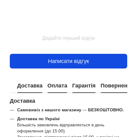
Додайте перший відгук
Написати відгук
Доставка
Оплата
Гарантія
Повернення
Доставка
Самовивіз з нашого магазину
—
БЕЗКОШТОВНО.
Доставка по Україні
Більшість замовлень відправляється в день
оформлення (до 15:00).
Замовлення, підтверджені після 15:00, у вихідні чи