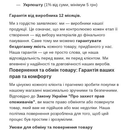
Укрпошту
(1% від суми, мінімум 5 грн)
Гарантія від виробника 12 місяців.
Ми з гордістю заявляємо: ми — виробники нашої
продукції. Це означає, що ми контролюємо кожен етап її
створення — від вибору матеріалів до фінального
пакування. Саме тому ми можемо
гарантувати
бездоганну якість
кожного товару, придбаного у нас.
Наша гарантія — це не просто слова, це наша
відповідальність перед вами, як перед клієнтом. Ми
впевнені у надійності та довговічності наших виробів.
Повернення та обмін товару: Гарантія ваших
прав та комфорту
Ми цінуємо кожного клієнта і прагнемо зробити покупки в
нашому магазині максимально зручними та безпечними.
Відповідно до
Закону України "Про захист прав
споживачів"
, ви маєте право обміняти або повернути
товар, який вам не підійшов або має недоліки. Наша
політика повернення розроблена для того, щоб цей
процес був простим і зрозумілим.
Умови для обміну та повернення товару