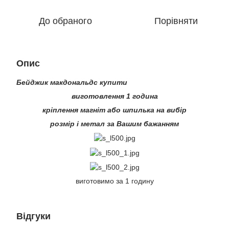
До обраного
Порівняти
Опис
Бейджик макдональдс купити
виготовлення 1 година
кріплення магніт або шпилька на вибір
розмір і метал за Вашим бажанням
виготовимо за 1 годину
Відгуки