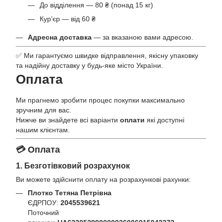
До відділення — 80 ₴ (понад 15 кг)
Кур’єр — від 60 ₴
Адресна доставка
— за вказаною вами адресою.
✅ Ми гарантуємо швидке відправлення, якісну упаковку
та надійну доставку у будь-яке місто України.
Оплата
Ми прагнемо зробити процес покупки максимально
зручним для вас.
Нижче ви знайдете всі варіанти
оплати
які доступні
нашим клієнтам.
💳 Оплата
1. Безготівковий розрахунок
Ви можете здійснити оплату на розрахункові рахунки:
Плотко Тетяна Петрівна
ЄДРПОУ:
2045539621
Поточний