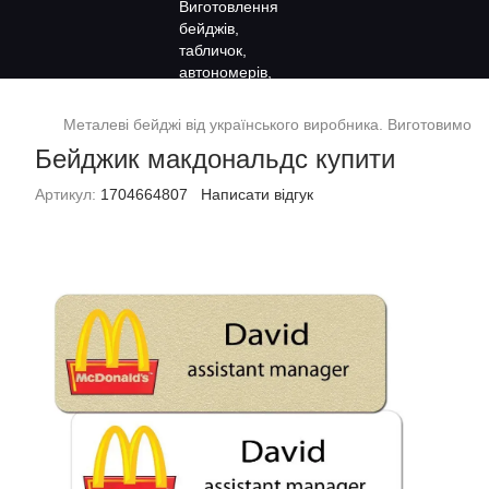
Металеві бейджі від українського виробника. Виготовимо за
Бейджик макдональдс купити
Артикул:
1704664807
Написати відгук