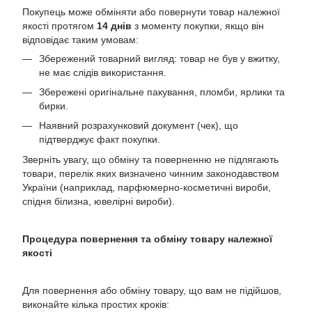
Покупець може обміняти або повернути товар належної
якості протягом
14 днів
з моменту покупки, якщо він
відповідає таким умовам:
Збережений товарний вигляд: товар не був у вжитку,
не має слідів використання.
Збережені оригінальне пакування, пломби, ярлики та
бирки.
Наявний розрахунковий документ (чек), що
підтверджує факт покупки.
Зверніть увагу, що обміну та поверненню не підлягають
товари, перелік яких визначено чинним законодавством
України (наприклад, парфюмерно-косметичні вироби,
спідня білизна, ювелірні вироби).
Процедура повернення та обміну товару належної
якості
Для повернення або обміну товару, що вам не підійшов,
виконайте кілька простих кроків: