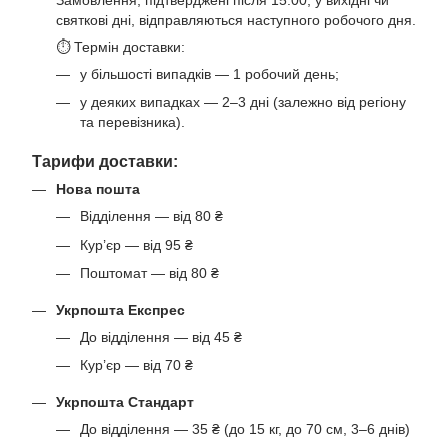
святкові дні, відправляються наступного робочого дня.
⏱ Термін доставки:
у більшості випадків — 1 робочий день;
у деяких випадках — 2–3 дні (залежно від регіону
та перевізника).
Тарифи доставки:
Нова пошта
Відділення — від 80 ₴
Кур’єр — від 95 ₴
Поштомат — від 80 ₴
Укрпошта Експрес
До відділення — від 45 ₴
Кур’єр — від 70 ₴
Укрпошта Стандарт
До відділення — 35 ₴ (до 15 кг, до 70 см, 3–6 днів)