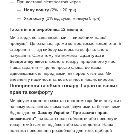
При доставці післяплатою через:
Нову пошту
(2% + 20 грн)
Укрпошту
(1% від суми, мінімум 5 грн)
Гарантія від виробника 12 місяців.
Ми з гордістю заявляємо: ми — виробники нашої
продукції. Це означає, що ми контролюємо кожен етап її
створення — від вибору матеріалів до фінального
пакування. Саме тому ми можемо
гарантувати
бездоганну якість
кожного товару, придбаного у нас.
Наша гарантія — це не просто слова, це наша
відповідальність перед вами, як перед клієнтом. Ми
впевнені у надійності та довговічності наших виробів.
Повернення та обмін товару: Гарантія ваших
прав та комфорту
Ми цінуємо кожного клієнта і прагнемо зробити покупки в
нашому магазині максимально зручними та безпечними.
Відповідно до
Закону України "Про захист прав
споживачів"
, ви маєте право обміняти або повернути
товар, який вам не підійшов або має недоліки. Наша
політика повернення розроблена для того, щоб цей