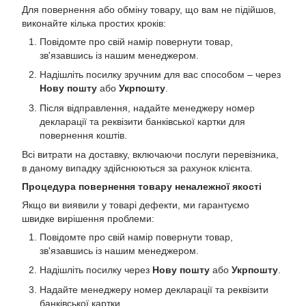
Для повернення або обміну товару, що вам не підійшов,
виконайте кілька простих кроків:
Повідомте про свій намір повернути товар,
зв'язавшись із нашим менеджером.
Надішліть посилку зручним для вас способом – через
Нову пошту
або
Укрпошту
.
Після відправлення, надайте менеджеру номер
декларації та реквізити банківської картки для
повернення коштів.
Всі витрати на доставку, включаючи послуги перевізника,
в даному випадку здійснюються за рахунок клієнта.
Процедура повернення товару неналежної якості
Якщо ви виявили у товарі дефекти, ми гарантуємо
швидке вирішення проблеми:
Повідомте про свій намір повернути товар,
зв'язавшись із нашим менеджером.
Надішліть посилку через
Нову пошту
або
Укрпошту
.
Надайте менеджеру номер декларації та реквізити
банківської картки.