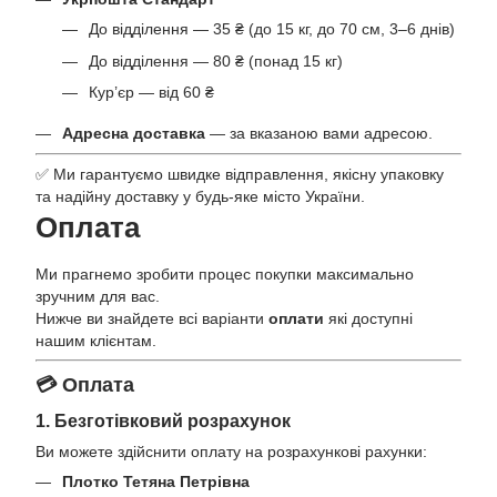
До відділення — 35 ₴ (до 15 кг, до 70 см, 3–6 днів)
До відділення — 80 ₴ (понад 15 кг)
Кур’єр — від 60 ₴
Адресна доставка
— за вказаною вами адресою.
✅ Ми гарантуємо швидке відправлення, якісну упаковку
та надійну доставку у будь-яке місто України.
Оплата
Ми прагнемо зробити процес покупки максимально
зручним для вас.
Нижче ви знайдете всі варіанти
оплати
які доступні
нашим клієнтам.
💳 Оплата
1. Безготівковий розрахунок
Ви можете здійснити оплату на розрахункові рахунки:
Плотко Тетяна Петрівна