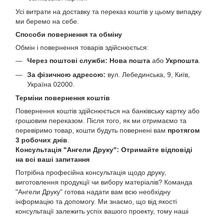
Усі витрати на доставку та переказ коштів у цьому випадку
ми беремо на себе.
Способи повернення та обміну
Обмін і повернення товарів здійснюється:
Через поштові служби:
Нова пошта
або
Укрпошта
.
За фізичною адресою:
вул. Лебединська, 9, Київ,
Україна 02000.
Терміни повернення коштів
Повернення коштів здійснюється на банківську картку або
грошовим переказом. Після того, як ми отримаємо та
перевіримо товар, кошти будуть повернені вам
протягом
3 робочих днів
.
Консультація "Ангели Друку": Отримайте відповіді
на всі ваші запитання
Потрібна професійна консультація щодо друку,
виготовлення продукції чи вибору матеріалів? Команда
"Ангели Друку" готова надати вам всю необхідну
інформацію та допомогу. Ми знаємо, що від якості
консультації залежить успіх вашого проекту, тому наші