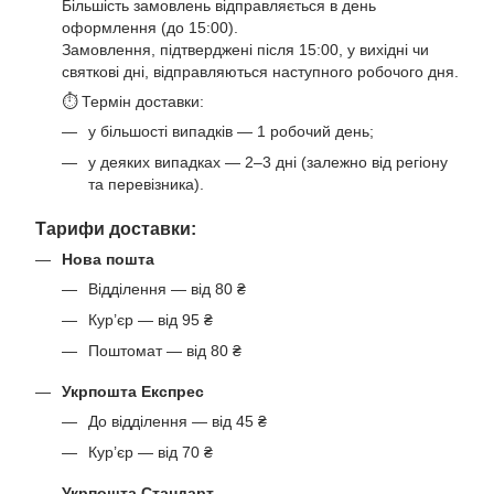
Більшість замовлень відправляється в день
оформлення (до 15:00).
Замовлення, підтверджені після 15:00, у вихідні чи
святкові дні, відправляються наступного робочого дня.
⏱ Термін доставки:
у більшості випадків — 1 робочий день;
у деяких випадках — 2–3 дні (залежно від регіону
та перевізника).
Тарифи доставки:
Нова пошта
Відділення — від 80 ₴
Кур’єр — від 95 ₴
Поштомат — від 80 ₴
Укрпошта Експрес
До відділення — від 45 ₴
Кур’єр — від 70 ₴
Укрпошта Стандарт