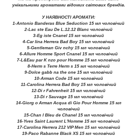
унікальними ароматами відомих світових брендів.
У НАЯВНОСТІ АРОМАТИ:
1-Antonio Banderas Blue Seduction 15 мл чоловічий
2-Lac ste Eau De L.12.12 Blanc чоловічий
3-Eg iste Cnanel 15 мл чоловічий
4-Car lina Herrera Bad Boy 15 мл чоловічий
5-Gentleman Giv nchy 15 мл чоловічий
6-Allure Homme Sport Cnanel 15 мл чоловічий
7-L&Eau par K nzo pour Homme 15 мл чоловічий
8-Herm s Terre Herm s 15 мл чоловічий
9-Dolce gabb na the one 15 мл чоловічий
10-Arman Code 15 мл чоловічий
11-Carolina Herrera Bad Boy 15 мл чоловічий
12-Di r Fahrenheit 15 мл чоловічий
13-Di r Sauvage 15 мл чоловічий
14-Giorg o Arman Acqua di Gio Pour Homme 15 мл
чоловічий
15-Chan l Bleu de Chanel 15 мл чоловічий
16-Yves Saint Laurent L'Homme 15 мл чоловічий
17-Carolina Herrera 212 VIP Men 15 мл чоловічий
19-Paco Rabanne Black XS 15 мл чоловічий