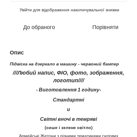
Увійти
для відображення накопичувальної знижки
%
До обраного
Порівняти
Опис
Підвіска на дзеркало в машину - червоний бампер
///Любий напис, ФІО, фото, зображення,
логотип////
- Виготовлення 1 годину-
Стандартні
и
Світні вночі в темряві
(сише і зелене світло)
Армейські Жетони з різними тематиками силових