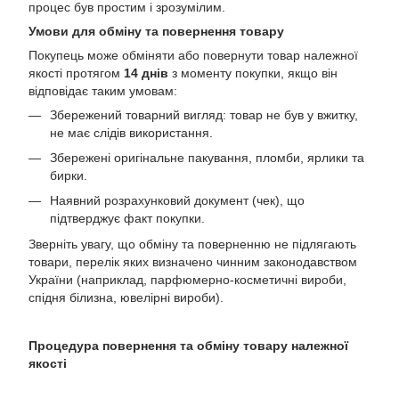
процес був простим і зрозумілим.
Умови для обміну та повернення товару
Покупець може обміняти або повернути товар належної
якості протягом
14 днів
з моменту покупки, якщо він
відповідає таким умовам:
Збережений товарний вигляд: товар не був у вжитку,
не має слідів використання.
Збережені оригінальне пакування, пломби, ярлики та
бирки.
Наявний розрахунковий документ (чек), що
підтверджує факт покупки.
Зверніть увагу, що обміну та поверненню не підлягають
товари, перелік яких визначено чинним законодавством
України (наприклад, парфюмерно-косметичні вироби,
спідня білизна, ювелірні вироби).
Процедура повернення та обміну товару належної
якості