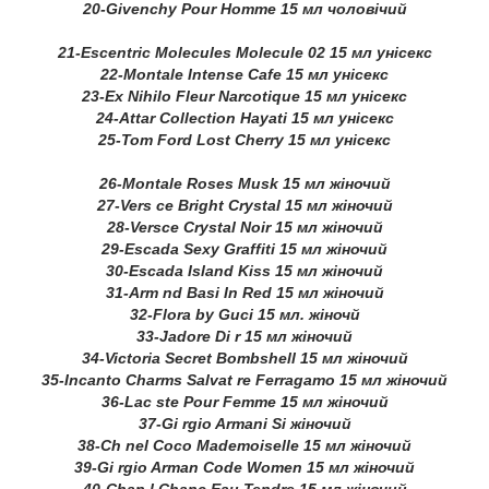
20-Givenchy Pour Homme 15 мл чоловічий
21-Escentric Molecules Molecule 02 15 мл унісекс
22-Montale Intense Cafe 15 мл унісекс
23-Ex Nihilo Fleur Narcotique 15 мл унісекс
24-Attar Collection Hayati 15 мл унісекс
25-Tom Ford Lost Cherry 15 мл унісекс
26-Montale Roses Musk 15 мл жіночий
27-Vers ce Bright Crystal 15 мл жіночий
28-Versce Crystal Noir 15 мл жіночий
29-Escada Sexy Graffiti 15 мл жіночий
30-Escada Island Kiss 15 мл жіночий
31-Arm nd Basi In Red 15 мл жіночий
32-Flora by Guci 15 мл. жіночй
33-Jadore Di r 15 мл жіночий
34-Victoria Secret Bombshell 15 мл жіночий
35-Incanto Charms Salvat re Ferragamo 15 мл жіночий
36-Lac ste Pour Femme 15 мл жіночий
37-Gi rgio Armani Si жіночий
38-Ch nel Coco Mademoiselle 15 мл жіночий
39-Gi rgio Arman Code Women 15 мл жіночий