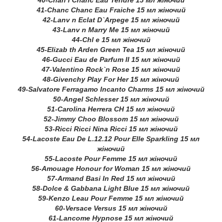
40-Chan l Chanc Eau Tendre 15 мл жіночий
41-Chanc Chanc Eau Fraiche 15 мл жіночий
42-Lanv n Eclat D`Arpege 15 мл жіночий
43-Lanv n Marry Me 15 мл жіночий
44-Chl e 15 мл жіночий
45-Elizab th Arden Green Tea 15 мл жіночий
46-Gucci Eau de Parfum II 15 мл жіночий
47-Valentino Rock`n Rose 15 мл жіночий
48-Givenchy Play For Her 15 мл жіночий
49-Salvatore Ferragamo Incanto Charms 15 мл жіночий
50-Angel Schlesser 15 мл жіночий
51-Carolina Herrera CH 15 мл жіночий
52-Jimmy Choo Blossom 15 мл жіночий
53-Ricci Ricci Nina Ricci 15 мл жіночий
54-Lacoste Eau De L.12.12 Pour Elle Sparkling 15 мл
жіночий
55-Lacoste Pour Femme 15 мл жіночий
56-Amouage Honour for Woman 15 мл жіночий
57-Armand Basi In Red 15 мл жіночий
58-Dolce & Gabbana Light Blue 15 мл жіночий
59-Kenzo Leau Pour Femme 15 мл жіночий
60-Versace Versus 15 мл жіночий
61-Lancome Hypnose 15 мл жіночий