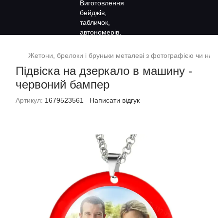
Жетони, брелоки і бруньки металеві з фотографією чи на
Підвіска на дзеркало в машину -
червоний бампер
Артикул:
1679523561
Написати відгук