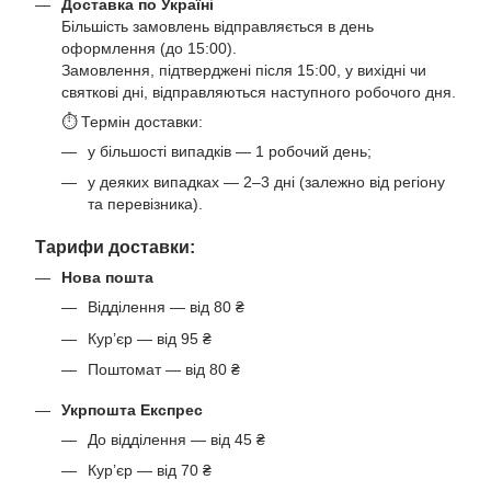
Доставка по Україні
Більшість замовлень відправляється в день
оформлення (до 15:00).
Замовлення, підтверджені після 15:00, у вихідні чи
святкові дні, відправляються наступного робочого дня.
⏱ Термін доставки:
у більшості випадків — 1 робочий день;
у деяких випадках — 2–3 дні (залежно від регіону
та перевізника).
Тарифи доставки:
Нова пошта
Відділення — від 80 ₴
Кур’єр — від 95 ₴
Поштомат — від 80 ₴
Укрпошта Експрес
До відділення — від 45 ₴
Кур’єр — від 70 ₴