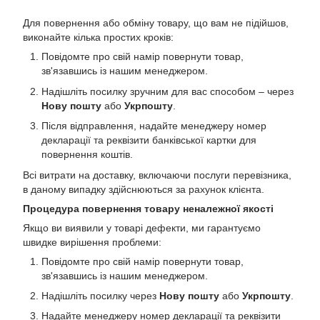
Для повернення або обміну товару, що вам не підійшов,
виконайте кілька простих кроків:
Повідомте про свій намір повернути товар,
зв'язавшись із нашим менеджером.
Надішліть посилку зручним для вас способом – через
Нову пошту
або
Укрпошту
.
Після відправлення, надайте менеджеру номер
декларації та реквізити банківської картки для
повернення коштів.
Всі витрати на доставку, включаючи послуги перевізника,
в даному випадку здійснюються за рахунок клієнта.
Процедура повернення товару неналежної якості
Якщо ви виявили у товарі дефекти, ми гарантуємо
швидке вирішення проблеми:
Повідомте про свій намір повернути товар,
зв'язавшись із нашим менеджером.
Надішліть посилку через
Нову пошту
або
Укрпошту
.
Надайте менеджеру номер декларації та реквізити