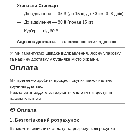
Укрпошта Стандарт
До відділення — 35 ₴ (до 15 кг, до 70 см, 3–6 днів)
До відділення — 80 ₴ (понад 15 кг)
Кур’єр — від 60 ₴
Адресна доставка
— за вказаною вами адресою.
✅ Ми гарантуємо швидке відправлення, якісну упаковку
та надійну доставку у будь-яке місто України.
Оплата
Ми прагнемо зробити процес покупки максимально
зручним для вас.
Нижче ви знайдете всі варіанти
оплати
які доступні
нашим клієнтам.
💳 Оплата
1. Безготівковий розрахунок
Ви можете здійснити оплату на розрахункові рахунки: