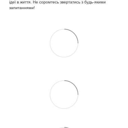
ідеї в життя. Не соромтесь звертатись з будь-якими
запитаннями!