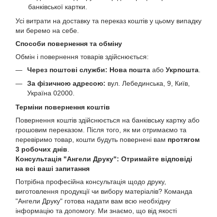
банківської картки.
Усі витрати на доставку та переказ коштів у цьому випадку
ми беремо на себе.
Способи повернення та обміну
Обмін і повернення товарів здійснюється:
Через поштові служби:
Нова пошта
або
Укрпошта
.
За фізичною адресою:
вул. Лебединська, 9, Київ,
Україна 02000.
Терміни повернення коштів
Повернення коштів здійснюється на банківську картку або
грошовим переказом. Після того, як ми отримаємо та
перевіримо товар, кошти будуть повернені вам
протягом
3 робочих днів
.
Консультація "Ангели Друку": Отримайте відповіді
на всі ваші запитання
Потрібна професійна консультація щодо друку,
виготовлення продукції чи вибору матеріалів? Команда
"Ангели Друку" готова надати вам всю необхідну
інформацію та допомогу. Ми знаємо, що від якості