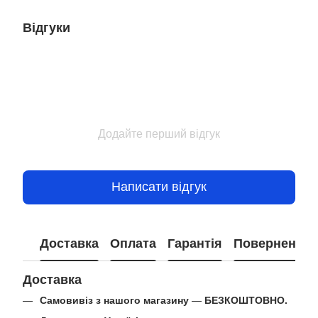
Відгуки
Додайте перший відгук
Написати відгук
Доставка
Оплата
Гарантія
Повернення
Доставка
Самовивіз з нашого магазину
—
БЕЗКОШТОВНО.