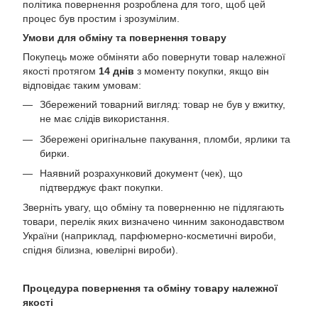
політика повернення розроблена для того, щоб цей
процес був простим і зрозумілим.
Умови для обміну та повернення товару
Покупець може обміняти або повернути товар належної
якості протягом
14 днів
з моменту покупки, якщо він
відповідає таким умовам:
Збережений товарний вигляд: товар не був у вжитку,
не має слідів використання.
Збережені оригінальне пакування, пломби, ярлики та
бирки.
Наявний розрахунковий документ (чек), що
підтверджує факт покупки.
Зверніть увагу, що обміну та поверненню не підлягають
товари, перелік яких визначено чинним законодавством
України (наприклад, парфюмерно-косметичні вироби,
спідня білизна, ювелірні вироби).
Процедура повернення та обміну товару належної
якості