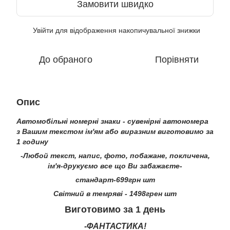
Замовити швидко
Увійти
для відображення накопичувальної знижки
%
До обраного
Порівняти
Опис
Автомобільні номерні знаки - сувенірні автономера
з Вашим текстом ім'ям або виразним виготовимо за
1 годину
-Любой текст, напис, фото, побажане, покличена,
ім'я-друкуємо все що Ви забажаєте-
стандарт-699грн шт
Світний в темряві - 1498грен шт
Виготовимо за 1 день
-ФАНТАСТИКА!