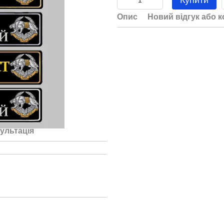
Купити
Опис
Новий відгук або 
ультація