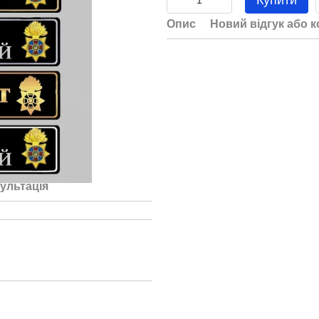
Купити
Опис
Новий відгук або 
ультація