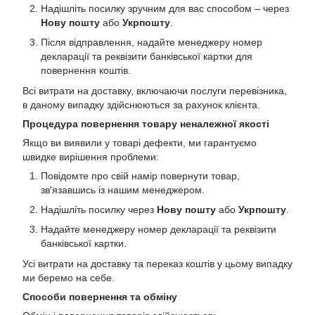
Надішліть посилку зручним для вас способом – через
Нову пошту
або
Укрпошту
.
Після відправлення, надайте менеджеру номер
декларації та реквізити банківської картки для
повернення коштів.
Всі витрати на доставку, включаючи послуги перевізника,
в даному випадку здійснюються за рахунок клієнта.
Процедура повернення товару неналежної якості
Якщо ви виявили у товарі дефекти, ми гарантуємо
швидке вирішення проблеми:
Повідомте про свій намір повернути товар,
зв'язавшись із нашим менеджером.
Надішліть посилку через
Нову пошту
або
Укрпошту
.
Надайте менеджеру номер декларації та реквізити
банківської картки.
Усі витрати на доставку та переказ коштів у цьому випадку
ми беремо на себе.
Способи повернення та обміну