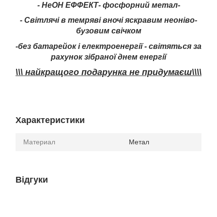
- НеОН ЕФФЕКТ- фосфорний метал-
- Світлячі в темряві вночі яскравим неоніво-
бузовим свічком
-без батарейок і електроенергії - світяться за
рахунок зібраної днем енергії
\\\ найкращого подарунка не придумаєш\\\\
Характеристики
Материал
Метал
Відгуки