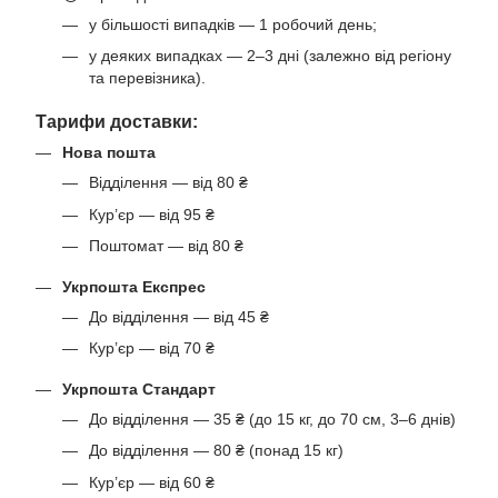
у більшості випадків — 1 робочий день;
у деяких випадках — 2–3 дні (залежно від регіону
та перевізника).
Тарифи доставки:
Нова пошта
Відділення — від 80 ₴
Кур’єр — від 95 ₴
Поштомат — від 80 ₴
Укрпошта Експрес
До відділення — від 45 ₴
Кур’єр — від 70 ₴
Укрпошта Стандарт
До відділення — 35 ₴ (до 15 кг, до 70 см, 3–6 днів)
До відділення — 80 ₴ (понад 15 кг)
Кур’єр — від 60 ₴