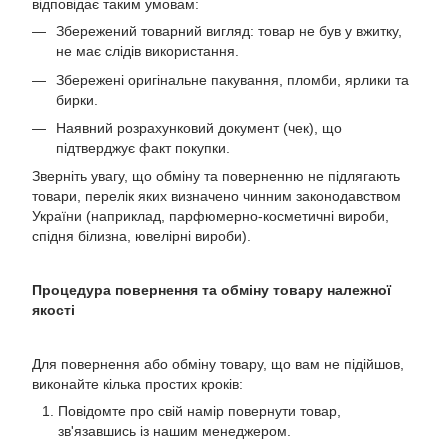
відповідає таким умовам:
Збережений товарний вигляд: товар не був у вжитку,
не має слідів використання.
Збережені оригінальне пакування, пломби, ярлики та
бирки.
Наявний розрахунковий документ (чек), що
підтверджує факт покупки.
Зверніть увагу, що обміну та поверненню не підлягають
товари, перелік яких визначено чинним законодавством
України (наприклад, парфюмерно-косметичні вироби,
спідня білизна, ювелірні вироби).
Процедура повернення та обміну товару належної
якості
Для повернення або обміну товару, що вам не підійшов,
виконайте кілька простих кроків:
Повідомте про свій намір повернути товар,
зв'язавшись із нашим менеджером.