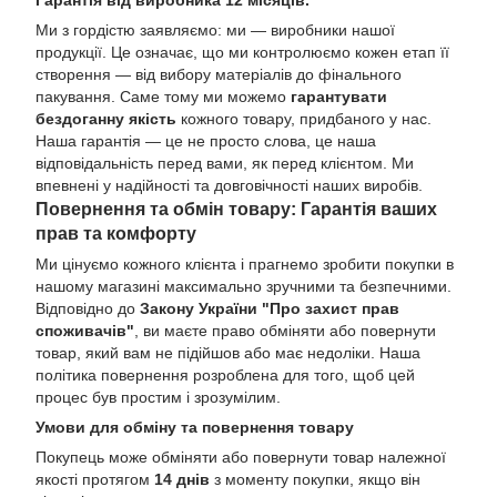
Гарантія від виробника 12 місяців.
Ми з гордістю заявляємо: ми — виробники нашої
продукції. Це означає, що ми контролюємо кожен етап її
створення — від вибору матеріалів до фінального
пакування. Саме тому ми можемо
гарантувати
бездоганну якість
кожного товару, придбаного у нас.
Наша гарантія — це не просто слова, це наша
відповідальність перед вами, як перед клієнтом. Ми
впевнені у надійності та довговічності наших виробів.
Повернення та обмін товару: Гарантія ваших
прав та комфорту
Ми цінуємо кожного клієнта і прагнемо зробити покупки в
нашому магазині максимально зручними та безпечними.
Відповідно до
Закону України "Про захист прав
споживачів"
, ви маєте право обміняти або повернути
товар, який вам не підійшов або має недоліки. Наша
політика повернення розроблена для того, щоб цей
процес був простим і зрозумілим.
Умови для обміну та повернення товару
Покупець може обміняти або повернути товар належної
якості протягом
14 днів
з моменту покупки, якщо він